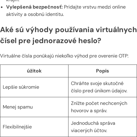
Vylepšená bezpečnosť:
Pridajte vrstvu medzi online
aktivity a osobnú identitu.
Aké sú výhody používania virtuálnych
čísel pre jednorazové heslo?
Virtuálne čísla ponúkajú niekoľko výhod pre overenie OTP:
úžitok
Popis
Chráňte svoje skutočné
Lepšie súkromie
číslo pred únikom údajov.
Znížte počet nechcených
Menej spamu
hovorov a správ.
Jednoduchá správa
Flexibilnejšie
viacerých účtov.