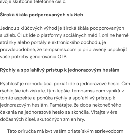
svoje skutočné telefónne číslo.
Široká škála podporovaných služieb
Jednou z kľúčových výhod je široká škála podporovaných
služieb. Či už ide o platformy sociálnych médií, online herné
stránky alebo portály elektronického obchodu, je
pravdepodobné, že tempsmss.com je pripravený uspokojiť
vaše potreby generovania OTP.
Rýchly a spoľahlivý prístup k jednorazovým heslám
Rýchlosť je rozhodujúca, pokiaľ ide o jednorazové heslo. Čím
rýchlejšie ich získate, tým lepšie. tempsmss.com vyniká v
tomto aspekte a ponúka rýchly a spoľahlivý prístup k
jednorazovým heslám. Pamätajte, že doba nekonečného
čakania na jednorazové heslo sa skončila. Vitajte v ére
dočasných čísel, skutočných zmien hry.
Táto príručka má byť vaším priateľským sprievodcom