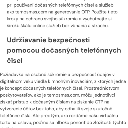
pri používaní dočasných telefónnych čísel a služieb
ako tempsmss.com na generovanie OTP. Použite tieto
kroky na ochranu svojho súkromia a vychutnajte si
širokú škálu online služieb bez váhania a strachu.
Udržiavanie bezpečnosti
pomocou dočasných telefónnych
čísel
Požiadavka na osobné súkromie a bezpečnosť údajov v
digitálnom veku viedla k mnohým inováciám, z ktorých jedna
je koncept dočasných telefónnych čísel. Prostredníctvom
poskytovateľov, ako je tempsmss.com, môžu jednotlivci
získať prístup k dočasným číslam na získanie OTP na
vytvorenie účtov bez toho, aby odhalili svoje skutočné
telefónne čísla. Ale predtým, ako rozdáme našu virtuálnu
tortu na oslavu, poďme sa hlboko ponoriť do zložitosti týchto