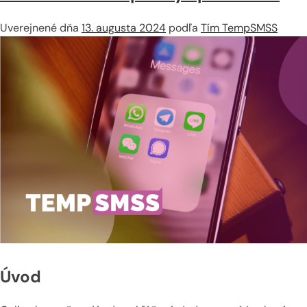
Uverejnené dňa
13. augusta 2024
podľa
Tím TempSMSS
Úvod