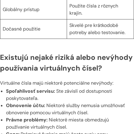
Použite čísla z rôznych
Globálny prístup
krajín.
Skvelé pre krátkodobé
Dočasné použitie
potreby alebo testovanie.
Existujú nejaké riziká alebo nevýhody
používania virtuálnych čísel?
Virtuálne čísla majú niektoré potenciálne nevýhody:
Spoľahlivosť servisu:
Ste závislí od dostupnosti
poskytovateľa.
Obnovenie účtu:
Niektoré služby nemusia umožňovať
obnovenie pomocou virtuálnych čísel.
Právne problémy:
Niektoré miesta obmedzujú
používanie virtuálnych čísel.