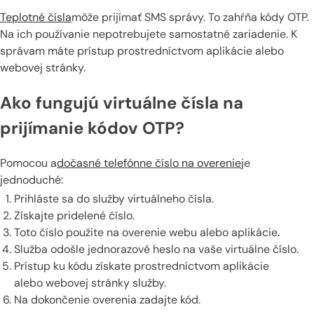
Teplotné čísla
môže prijímať SMS správy. To zahŕňa kódy OTP.
Na ich používanie nepotrebujete samostatné zariadenie. K
správam máte prístup prostredníctvom aplikácie alebo
webovej stránky.
Ako fungujú virtuálne čísla na
prijímanie kódov OTP?
Pomocou a
dočasné telefónne číslo na overenie
je
jednoduché:
Prihláste sa do služby virtuálneho čísla.
Získajte pridelené číslo.
Toto číslo použite na overenie webu alebo aplikácie.
Služba odošle jednorazové heslo na vaše virtuálne číslo.
Prístup ku kódu získate prostredníctvom aplikácie
alebo webovej stránky služby.
Na dokončenie overenia zadajte kód.