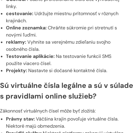
linky.
cestovanie:
Udržujte miestnu prítomnosť v rôznych
krajinách.
Online zoznamka:
Chráňte súkromie pri stretnutí s
novými ľuďmi.
reklamy:
Vyhnite sa verejnému zdieľaniu svojho
osobného čísla.
Testovanie aplikácie:
Na testovanie funkcií SMS
použite viacero čísel.
Projekty:
Nastavte si dočasné kontaktné čísla.
Sú virtuálne čísla legálne a sú v súlade
s pravidlami online služieb?
Zákonnosť virtuálnych čísel môže byť zložitá:
Právny stav:
Väčšina krajín povoľuje virtuálne čísla.
Niektoré majú obmedzenia.