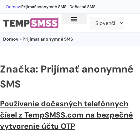
Domov
›
Prijímať anonymné SMS | Dočasná SMS
Domov
» Prijímať anonymné SMS
Značka:
Prijímať anonymné
SMS
Používanie dočasných telefónnych
čísel z TempSMSS.com na bezpečné
vytvorenie účtu OTP