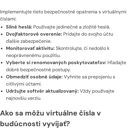
Implementujte tieto bezpečnostné opatrenia s virtuálnymi
číslami:
Silné heslá:
Používajte jedinečné a zložité heslá.
Dvojfaktorové overenie:
Pridajte do svojho účtu
ďalšie zabezpečenie.
Monitorovať aktivitu:
Skontrolujte, či nedošlo k
neoprávnenému použitiu.
Vyberte si renomovaných poskytovateľov:
Hľadajte
dobré bezpečnostné postupy.
Obmedziť osobné údaje:
Vyhnite sa prepojeniu s
citlivými účtami.
Udržujte softvér aktualizovaný:
Vždy používajte
najnovšiu verziu.
Ako sa môžu virtuálne čísla v
budúcnosti vyvíjať?