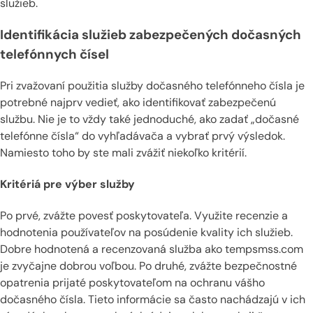
služieb.
Identifikácia služieb zabezpečených dočasných
telefónnych čísel
Pri zvažovaní použitia služby dočasného telefónneho čísla je
potrebné najprv vedieť, ako identifikovať zabezpečenú
službu. Nie je to vždy také jednoduché, ako zadať „dočasné
telefónne čísla“ do vyhľadávača a vybrať prvý výsledok.
Namiesto toho by ste mali zvážiť niekoľko kritérií.
Kritériá pre výber služby
Po prvé, zvážte povesť poskytovateľa. Využite recenzie a
hodnotenia používateľov na posúdenie kvality ich služieb.
Dobre hodnotená a recenzovaná služba ako tempsmss.com
je zvyčajne dobrou voľbou. Po druhé, zvážte bezpečnostné
opatrenia prijaté poskytovateľom na ochranu vášho
dočasného čísla. Tieto informácie sa často nachádzajú v ich