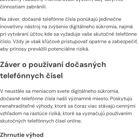
činnostiam zabránili.
Na záver, dočasné telefónne čísla ponúkajú jedinečne
inovatívny nástroj na zvýšenie digitálneho súkromia, najmä
pri vytváraní účtov, kde sa vyžaduje vaše skutočné telefónne
číslo. Vždy je však kľúčové pristupovať opatrne a zabezpečiť,
aby prínosy prevážili potenciálne riziká.
Záver o používaní dočasných
telefónnych čísel
V neustále sa meniacom svete digitálneho súkromia,
dočasné telefónne čísla
našli významné miesto. Poskytujú
nenahraditeľné výhody, ktoré sa čoraz viac stávajú cennými
vzhľadom na rastúce riziká, ktoré sa vyznačujú používaním
skutočných telefónnych čísel online.
Zhrnutie výhod