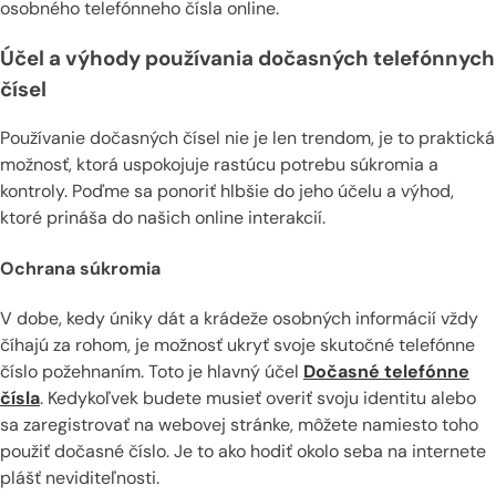
osobného telefónneho čísla online.
Účel a výhody používania dočasných telefónnych
čísel
Používanie dočasných čísel nie je len trendom, je to praktická
možnosť, ktorá uspokojuje rastúcu potrebu súkromia a
kontroly. Poďme sa ponoriť hlbšie do jeho účelu a výhod,
ktoré prináša do našich online interakcií.
Ochrana súkromia
V dobe, kedy úniky dát a krádeže osobných informácií vždy
číhajú za rohom, je možnosť ukryť svoje skutočné telefónne
číslo požehnaním. Toto je hlavný účel
Dočasné telefónne
čísla
. Kedykoľvek budete musieť overiť svoju identitu alebo
sa zaregistrovať na webovej stránke, môžete namiesto toho
použiť dočasné číslo. Je to ako hodiť okolo seba na internete
plášť neviditeľnosti.