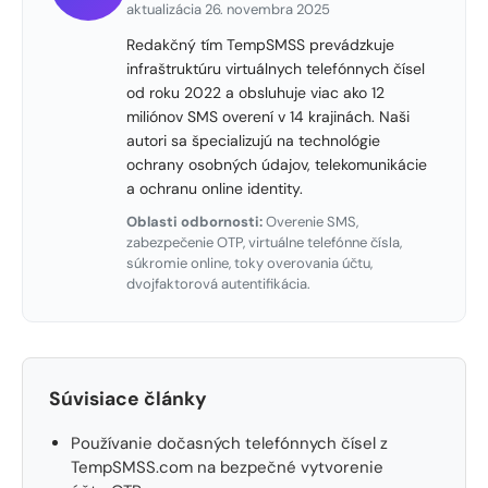
aktualizácia 26. novembra 2025
Redakčný tím TempSMSS prevádzkuje
infraštruktúru virtuálnych telefónnych čísel
od roku 2022 a obsluhuje viac ako 12
miliónov SMS overení v 14 krajinách. Naši
autori sa špecializujú na technológie
ochrany osobných údajov, telekomunikácie
a ochranu online identity.
Oblasti odbornosti:
Overenie SMS,
zabezpečenie OTP, virtuálne telefónne čísla,
súkromie online, toky overovania účtu,
dvojfaktorová autentifikácia.
Súvisiace články
Používanie dočasných telefónnych čísel z
TempSMSS.com na bezpečné vytvorenie