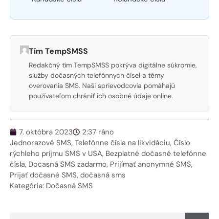
Tím TempSMSS
Redakčný tím TempSMSS pokrýva digitálne súkromie,
služby dočasných telefónnych čísel a témy
overovania SMS. Naši sprievodcovia pomáhajú
používateľom chrániť ich osobné údaje online.
7. októbra 2023
2:37 ráno
Jednorazové SMS
,
Telefónne čísla na likvidáciu
,
Číslo
rýchleho príjmu SMS v USA
,
Bezplatné dočasné telefónne
čísla
,
Dočasná SMS zadarmo
,
Prijímať anonymné SMS
,
Prijať dočasné SMS
,
dočasná sms
Kategória:
Dočasná SMS