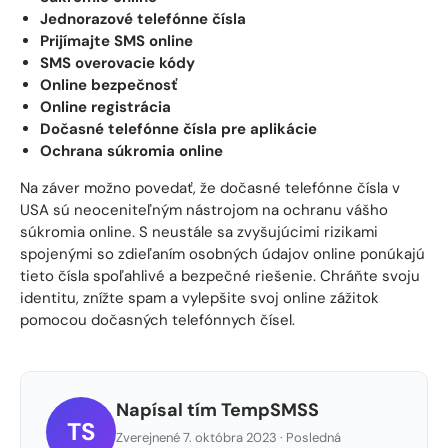
Jednorazové telefónne čísla
Prijímajte SMS online
SMS overovacie kódy
Online bezpečnosť
Online registrácia
Dočasné telefónne čísla pre aplikácie
Ochrana súkromia online
Na záver možno povedať, že dočasné telefónne čísla v
USA sú neoceniteľným nástrojom na ochranu vášho
súkromia online. S neustále sa zvyšujúcimi rizikami
spojenými so zdieľaním osobných údajov online ponúkajú
tieto čísla spoľahlivé a bezpečné riešenie. Chráňte svoju
identitu, znížte spam a vylepšite svoj online zážitok
pomocou dočasných telefónnych čísel.
Napísal tím TempSMSS
TS
Zverejnené 7. októbra 2023 · Posledná