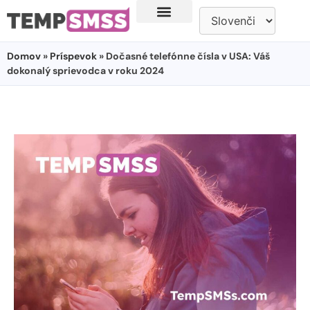
Domov
»
Príspevok
» Dočasné telefónne čísla v USA: Váš
dokonalý sprievodca v roku 2024