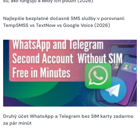
sú, ako fungujú a kedy ich použiť (2026)
Najlepšie bezplatné dočasné SMS služby v porovnaní:
TempSMSS vs TextNow vs Google Voice (2026)
Druhý účet WhatsApp a Telegram bez SIM karty zadarmo
za pár minút