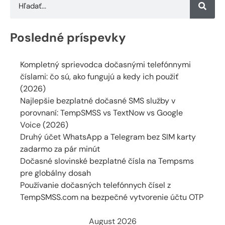
Posledné príspevky
Kompletný sprievodca dočasnými telefónnymi
číslami: čo sú, ako fungujú a kedy ich použiť
(2026)
Najlepšie bezplatné dočasné SMS služby v
porovnaní: TempSMSS vs TextNow vs Google
Voice (2026)
Druhý účet WhatsApp a Telegram bez SIM karty
zadarmo za pár minút
Dočasné slovinské bezplatné čísla na Tempsms
pre globálny dosah
Používanie dočasných telefónnych čísel z
TempSMSS.com na bezpečné vytvorenie účtu OTP
August 2026