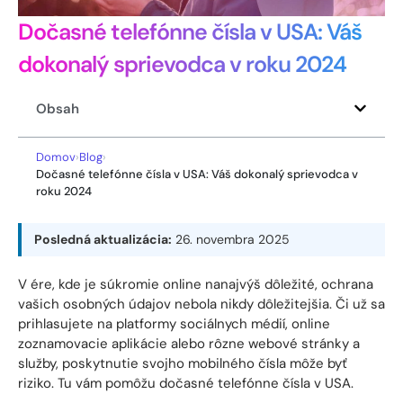
Dočasné telefónne čísla v USA: Váš
dokonalý sprievodca v roku 2024
Obsah
Domov
›
Blog
›
Dočasné telefónne čísla v USA: Váš dokonalý sprievodca v
roku 2024
Posledná aktualizácia:
26. novembra 2025
V ére, kde je súkromie online nanajvýš dôležité, ochrana
vašich osobných údajov nebola nikdy dôležitejšia. Či už sa
prihlasujete na platformy sociálnych médií, online
zoznamovacie aplikácie alebo rôzne webové stránky a
služby, poskytnutie svojho mobilného čísla môže byť
riziko. Tu vám pomôžu dočasné telefónne čísla v USA.