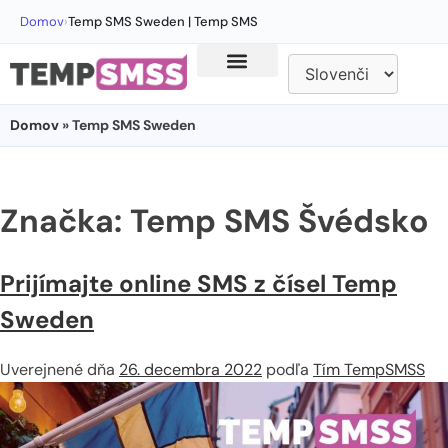
Domov
›
Temp SMS Sweden | Temp SMS
Domov
» Temp SMS Sweden
Značka:
Temp SMS Švédsko
Prijímajte online SMS z čísel Temp
Sweden
Uverejnené dňa
26. decembra 2022
podľa
Tím TempSMSS