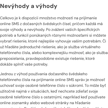
Nevýhody a výhody
Celkovo je k dispozícii množstvo možností na prijímanie
online SMS z dočasných švédskych čísel, pričom každá má
svoje výhody a nevýhody. Po zvážení vašich špecifických
potrieb a funkcií ponúkaných rôznymi možnosťami si môžete
vybrať riešenie, ktoré najlepšie vyhovuje vašim potrebám. Či
už hľadáte jednoduché riešenie, ako je služba virtuálneho
telefónneho čísla, alebo komplexnejšiu možnosť, ako je služba
preposielania, pravdepodobne existuje riešenie, ktoré
dokáže splniť vaše potreby.
Jednou z výhod používania dočasného švédskeho
telefónneho čísla na prijímanie online SMS správ je možnosť
uchovať svoje osobné telefónne číslo v súkromí. To môže byť
užitočné najmä v situáciách, keď nechcete zdieľať svoje
osobné telefónne číslo s ostatnými, napríklad keď používate
online zoznamky alebo webové stránky na hľadanie