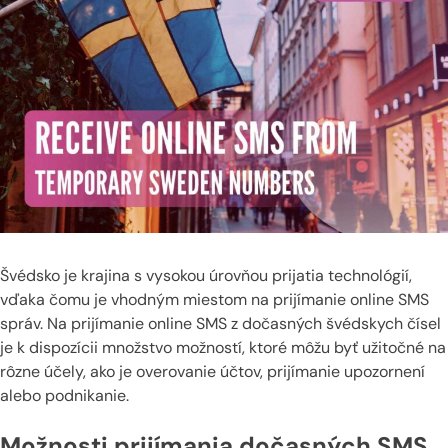
Švédsko je krajina s vysokou úrovňou prijatia technológií,
vďaka čomu je vhodným miestom na prijímanie online SMS
správ. Na prijímanie online SMS z dočasných švédskych čísel
je k dispozícii množstvo možností, ktoré môžu byť užitočné na
rôzne účely, ako je overovanie účtov, prijímanie upozornení
alebo podnikanie.
Možnosti prijímania dočasných SMS