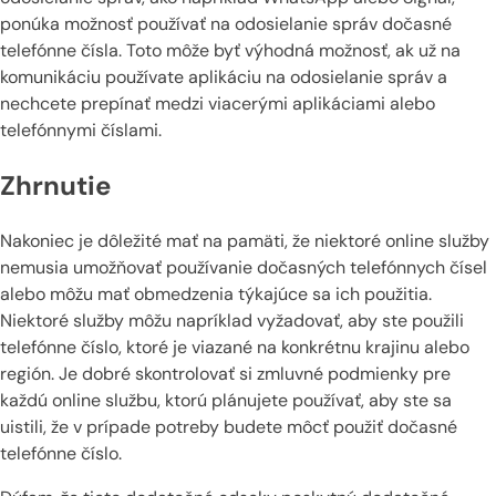
ponúka možnosť používať na odosielanie správ dočasné
telefónne čísla. Toto môže byť výhodná možnosť, ak už na
komunikáciu používate aplikáciu na odosielanie správ a
nechcete prepínať medzi viacerými aplikáciami alebo
telefónnymi číslami.
Zhrnutie
Nakoniec je dôležité mať na pamäti, že niektoré online služby
nemusia umožňovať používanie dočasných telefónnych čísel
alebo môžu mať obmedzenia týkajúce sa ich použitia.
Niektoré služby môžu napríklad vyžadovať, aby ste použili
telefónne číslo, ktoré je viazané na konkrétnu krajinu alebo
región. Je dobré skontrolovať si zmluvné podmienky pre
každú online službu, ktorú plánujete používať, aby ste sa
uistili, že v prípade potreby budete môcť použiť dočasné
telefónne číslo.