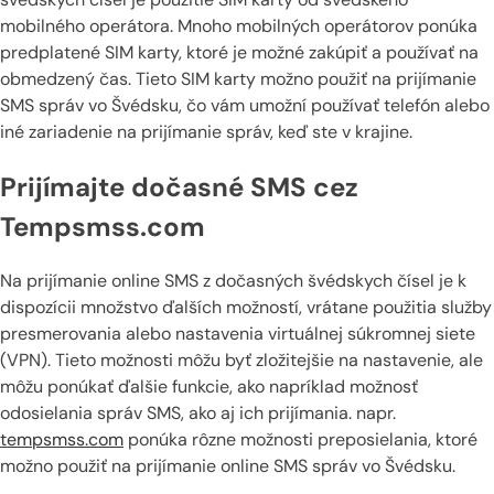
mobilného operátora. Mnoho mobilných operátorov ponúka
predplatené SIM karty, ktoré je možné zakúpiť a používať na
obmedzený čas. Tieto SIM karty možno použiť na prijímanie
SMS správ vo Švédsku, čo vám umožní používať telefón alebo
iné zariadenie na prijímanie správ, keď ste v krajine.
Prijímajte dočasné SMS cez
Tempsmss.com
Na prijímanie online SMS z dočasných švédskych čísel je k
dispozícii množstvo ďalších možností, vrátane použitia služby
presmerovania alebo nastavenia virtuálnej súkromnej siete
(VPN). Tieto možnosti môžu byť zložitejšie na nastavenie, ale
môžu ponúkať ďalšie funkcie, ako napríklad možnosť
odosielania správ SMS, ako aj ich prijímania. napr.
tempsmss.com
ponúka rôzne možnosti preposielania, ktoré
možno použiť na prijímanie online SMS správ vo Švédsku.