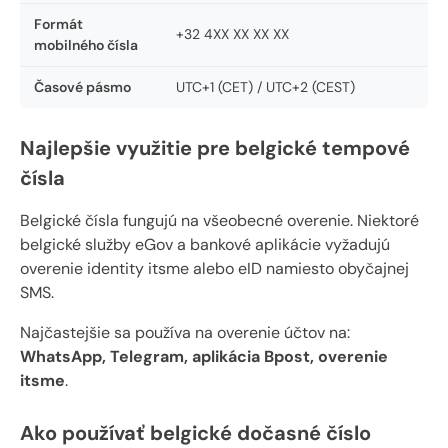
Formát
+32 4XX XX XX XX
mobilného čísla
Časové pásmo
UTC+1 (CET) / UTC+2 (CEST)
Najlepšie využitie pre belgické tempové
čísla
Belgické čísla fungujú na všeobecné overenie. Niektoré
belgické služby eGov a bankové aplikácie vyžadujú
overenie identity itsme alebo eID namiesto obyčajnej
SMS.
Najčastejšie sa používa na overenie účtov na:
WhatsApp, Telegram, aplikácia Bpost, overenie
itsme
.
Ako používať belgické dočasné číslo