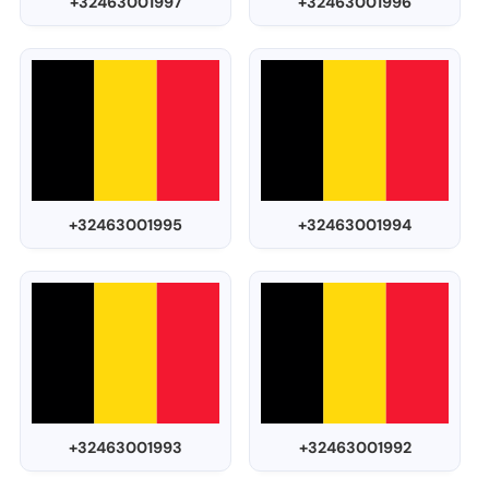
+32463001997
+32463001996
+32463001995
+32463001994
+32463001993
+32463001992