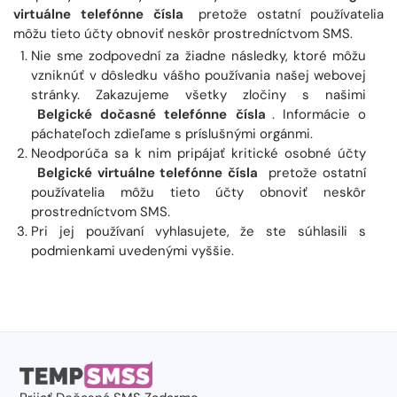
virtuálne telefónne čísla
pretože ostatní používatelia
môžu tieto účty obnoviť neskôr prostredníctvom SMS.
Nie sme zodpovední za žiadne následky, ktoré môžu
vzniknúť v dôsledku vášho používania našej webovej
stránky. Zakazujeme všetky zločiny s našimi
Belgické dočasné telefónne čísla
. Informácie o
páchateľoch zdieľame s príslušnými orgánmi.
Neodporúča sa k nim pripájať kritické osobné účty
Belgické virtuálne telefónne čísla
pretože ostatní
používatelia môžu tieto účty obnoviť neskôr
prostredníctvom SMS.
Pri jej používaní vyhlasujete, že ste súhlasili s
podmienkami uvedenými vyššie.