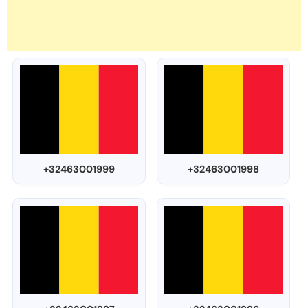
+32463001999
+32463001998