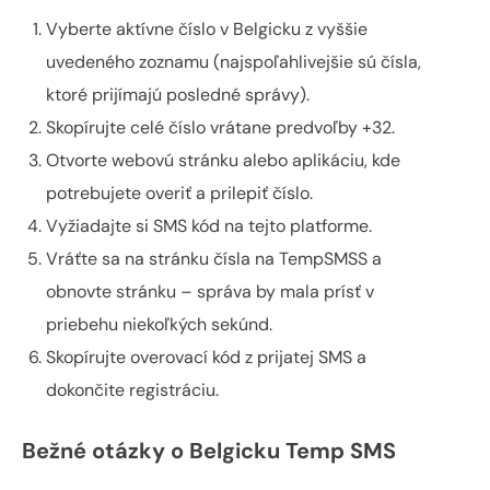
Vyberte aktívne číslo v Belgicku z vyššie
uvedeného zoznamu (najspoľahlivejšie sú čísla,
ktoré prijímajú posledné správy).
Skopírujte celé číslo vrátane predvoľby +32.
Otvorte webovú stránku alebo aplikáciu, kde
potrebujete overiť a prilepiť číslo.
Vyžiadajte si SMS kód na tejto platforme.
Vráťte sa na stránku čísla na TempSMSS a
obnovte stránku – správa by mala prísť v
priebehu niekoľkých sekúnd.
Skopírujte overovací kód z prijatej SMS a
dokončite registráciu.
Bežné otázky o Belgicku Temp SMS