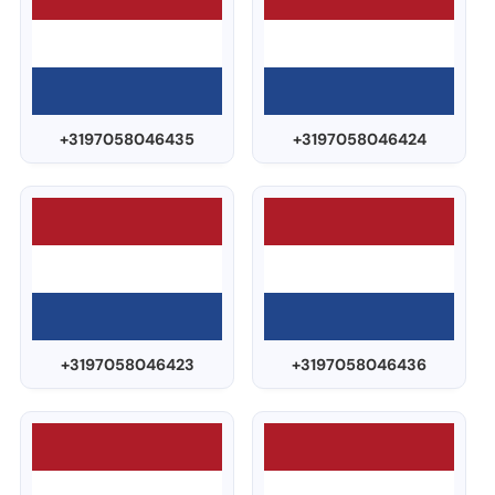
+3197058046435
+3197058046424
+3197058046423
+3197058046436