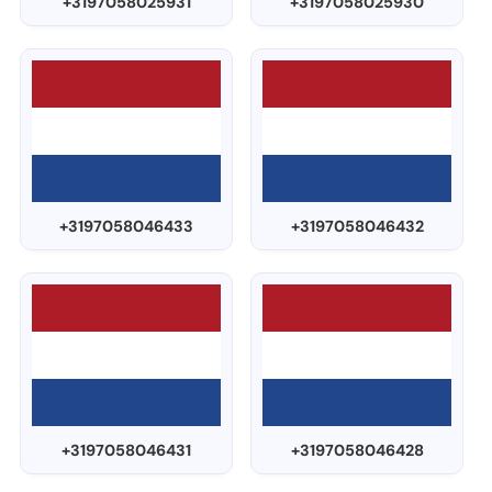
+3197058025931
+3197058025930
+3197058046433
+3197058046432
+3197058046431
+3197058046428