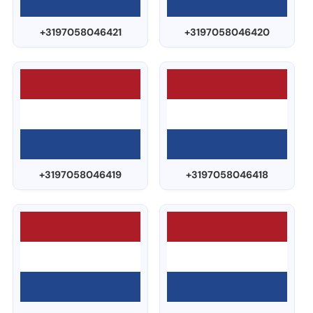
+3197058046421
+3197058046420
+3197058046419
+3197058046418