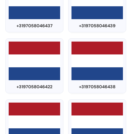
+3197058046437
+3197058046439
+3197058046422
+3197058046438