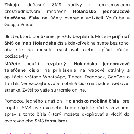
Získajte dočasné SMS správy z tempsmss.com
prostredníctvom mnohých
Holandsko jednorazové
telefónne čísla
na účely overenia aplikácií YouTube a
Google Voice.
Služba, ktorú ponúkame, je vždy bezplatná. Môžete
prijímať
SMS online z Holandska
čísla kdekoľvek na svete bez toho,
aby ste sa museli registrovať alebo spĺňať ďalšie
požiadavky.
Môžete použiť bezplatný
Holandsko jednorazové
telefónne číslo
na prihlásenie na webové stránky a
aplikácie vrátane WhatsApp, Tinder, Facebook, GeeGee a
Tumblr. Neuvádzajte svoje mobilné číslo na žiadnej webovej
stránke. Zvýši to vaše súkromie online.
Pomocou jedného z našich
Holandsko mobilné čísla
pre
prijatie SMS overovacieho kódu nájdete kód v zozname
správ z tohto čísla (ktorý môžete skopírovať a vložiť do
overovacieho SMS formulára).