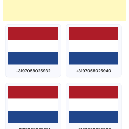
+3197058025932
+3197058025940