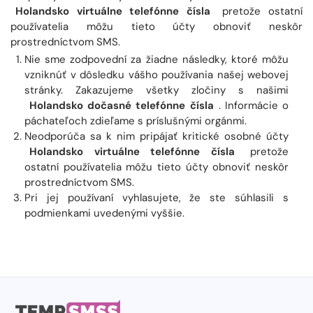
Holandsko virtuálne telefónne čísla
pretože ostatní
používatelia môžu tieto účty obnoviť neskôr
prostredníctvom SMS.
Nie sme zodpovední za žiadne následky, ktoré môžu
vzniknúť v dôsledku vášho používania našej webovej
stránky. Zakazujeme všetky zločiny s našimi
Holandsko dočasné telefónne čísla
. Informácie o
páchateľoch zdieľame s príslušnými orgánmi.
Neodporúča sa k nim pripájať kritické osobné účty
Holandsko virtuálne telefónne čísla
pretože
ostatní používatelia môžu tieto účty obnoviť neskôr
prostredníctvom SMS.
Pri jej používaní vyhlasujete, že ste súhlasili s
podmienkami uvedenými vyššie.