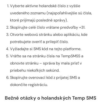
Vyberte aktívne holandské číslo z vyššie
uvedeného zoznamu (najspoľahlivejšie sú čísla,
ktoré prijímajú posledné správy).
Skopírujte celé číslo vrátane predvoľby +31.
Otvorte webovú stránku alebo aplikáciu, kde
potrebujete overiť a prilepiť číslo.
Vyžiadajte si SMS kód na tejto platforme.
Vráťte sa na stránku čísla na TempSMSS a
obnovte stránku – správa by mala prísť v
priebehu niekoľkých sekúnd.
Skopírujte overovací kód z prijatej SMS a
dokončite registráciu.
Bežné otázky o holandských Temp SMS