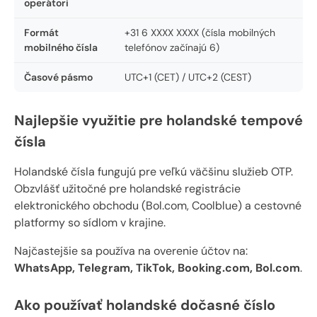
operátori
Formát
+31 6 XXXX XXXX (čísla mobilných
mobilného čísla
telefónov začínajú 6)
Časové pásmo
UTC+1 (CET) / UTC+2 (CEST)
Najlepšie využitie pre holandské tempové
čísla
Holandské čísla fungujú pre veľkú väčšinu služieb OTP.
Obzvlášť užitočné pre holandské registrácie
elektronického obchodu (Bol.com, Coolblue) a cestovné
platformy so sídlom v krajine.
Najčastejšie sa používa na overenie účtov na:
WhatsApp, Telegram, TikTok, Booking.com, Bol.com
.
Ako používať holandské dočasné číslo