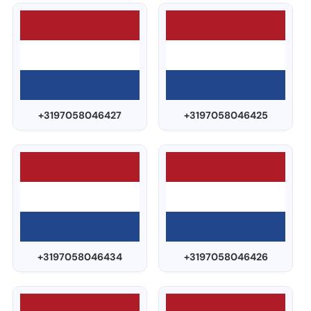
+3197058046427
+3197058046425
+3197058046434
+3197058046426