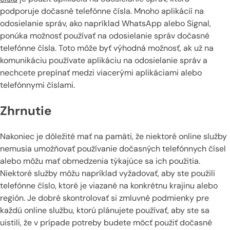
podporuje dočasné telefónne čísla. Mnoho aplikácií na
odosielanie správ, ako napríklad WhatsApp alebo Signal,
ponúka možnosť používať na odosielanie správ dočasné
telefónne čísla. Toto môže byť výhodná možnosť, ak už na
komunikáciu používate aplikáciu na odosielanie správ a
nechcete prepínať medzi viacerými aplikáciami alebo
telefónnymi číslami.
Zhrnutie
Nakoniec je dôležité mať na pamäti, že niektoré online služby
nemusia umožňovať používanie dočasných telefónnych čísel
alebo môžu mať obmedzenia týkajúce sa ich použitia.
Niektoré služby môžu napríklad vyžadovať, aby ste použili
telefónne číslo, ktoré je viazané na konkrétnu krajinu alebo
región. Je dobré skontrolovať si zmluvné podmienky pre
každú online službu, ktorú plánujete používať, aby ste sa
uistili, že v prípade potreby budete môcť použiť dočasné