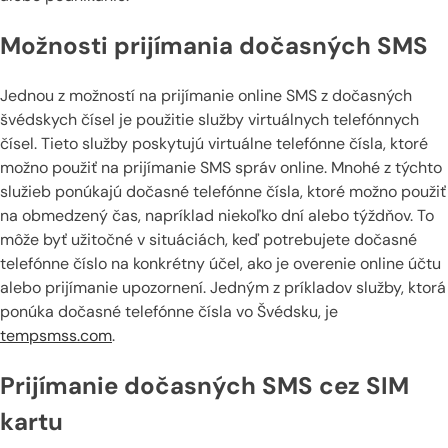
Možnosti prijímania dočasných SMS
Jednou z možností na prijímanie online SMS z dočasných
švédskych čísel je použitie služby virtuálnych telefónnych
čísel. Tieto služby poskytujú virtuálne telefónne čísla, ktoré
možno použiť na prijímanie SMS správ online. Mnohé z týchto
služieb ponúkajú dočasné telefónne čísla, ktoré možno použiť
na obmedzený čas, napríklad niekoľko dní alebo týždňov. To
môže byť užitočné v situáciách, keď potrebujete dočasné
telefónne číslo na konkrétny účel, ako je overenie online účtu
alebo prijímanie upozornení. Jedným z príkladov služby, ktorá
ponúka dočasné telefónne čísla vo Švédsku, je
tempsmss.com
.
Prijímanie dočasných SMS cez SIM
kartu