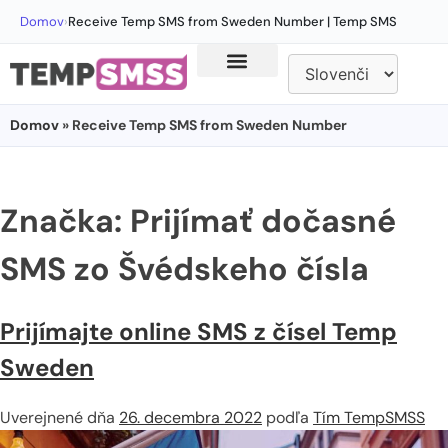
Domov
›
Receive Temp SMS from Sweden Number | Temp SMS
Domov
» Receive Temp SMS from Sweden Number
Značka:
Prijímať dočasné
SMS zo Švédskeho čísla
Prijímajte online SMS z čísel Temp
Sweden
Uverejnené dňa
26. decembra 2022
podľa
Tím TempSMSS