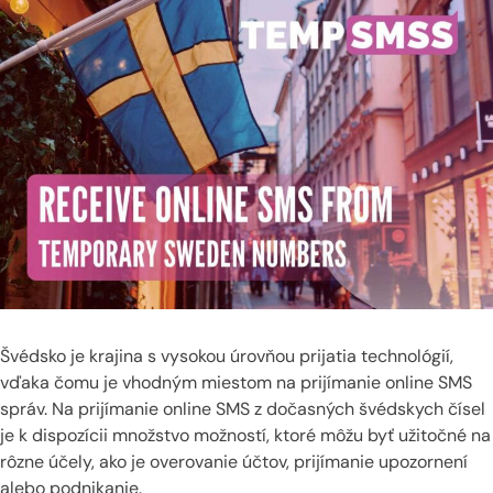
Švédsko je krajina s vysokou úrovňou prijatia technológií,
vďaka čomu je vhodným miestom na prijímanie online SMS
správ. Na prijímanie online SMS z dočasných švédskych čísel
je k dispozícii množstvo možností, ktoré môžu byť užitočné na
rôzne účely, ako je overovanie účtov, prijímanie upozornení
alebo podnikanie.