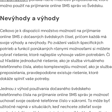
možno použiť na prijímanie online SMS správ vo Švédsku.
Nevýhody a výhody
Celkovo je k dispozícii množstvo možností na prijímanie
online SMS z dočasných švédskych čísel, pričom každá má
svoje výhody a nevýhody. Po zvážení vašich špecifických
potrieb a funkcií ponúkaných rôznymi možnosťami si môžete
vybrať riešenie, ktoré najlepšie vyhovuje vašim potrebám. Či
už hľadáte jednoduché riešenie, ako je služba virtuálneho
telefónneho čísla, alebo komplexnejšiu možnosť, ako je služba
preposielania, pravdepodobne existuje riešenie, ktoré
dokáže splniť vaše potreby.
Jednou z výhod používania dočasného švédskeho
telefónneho čísla na prijímanie online SMS správ je možnosť
uchovať svoje osobné telefónne číslo v súkromí. To môže byť
užitočné najmä v situáciách, keď nechcete zdieľať svoje