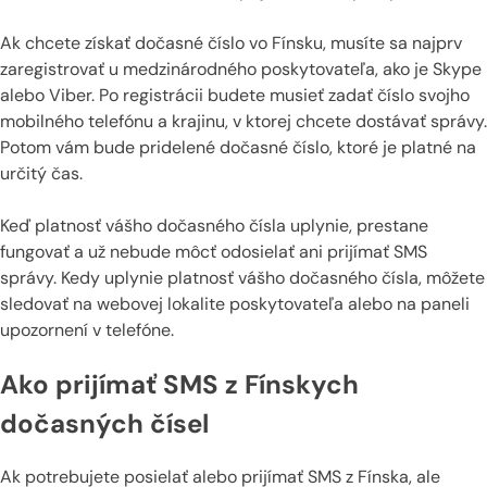
Ak chcete získať dočasné číslo vo Fínsku, musíte sa najprv
zaregistrovať u medzinárodného poskytovateľa, ako je Skype
alebo Viber. Po registrácii budete musieť zadať číslo svojho
mobilného telefónu a krajinu, v ktorej chcete dostávať správy.
Potom vám bude pridelené dočasné číslo, ktoré je platné na
určitý čas.
Keď platnosť vášho dočasného čísla uplynie, prestane
fungovať a už nebude môcť odosielať ani prijímať SMS
správy. Kedy uplynie platnosť vášho dočasného čísla, môžete
sledovať na webovej lokalite poskytovateľa alebo na paneli
upozornení v telefóne.
Ako prijímať SMS z Fínskych
dočasných čísel
Ak potrebujete posielať alebo prijímať SMS z Fínska, ale