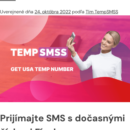
Uverejnené dňa
24. októbra 2022
podľa
Tím TempSMSS
Prijímajte SMS s dočasnými