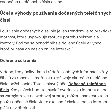
osobného telefónneho čísla online.
Účel a výhody používania dočasných telefónnych
čísel
Používanie dočasných čísel nie je len trendom, je to praktická
možnosť, ktorá uspokojuje rastúcu potrebu súkromia a
kontroly. Poďme sa ponoriť hlbšie do jeho účelu a výhod,
ktoré prináša do našich online interakcií.
Ochrana súkromia
V dobe, kedy úniky dát a krádeže osobných informácií vždy
číhajú za rohom, je možnosť ukryť svoje skutočné telefónne
číslo požehnaním. Toto je hlavný účel
Dočasné telefónne
čísla
. Kedykoľvek budete musieť overiť svoju identitu alebo
sa zaregistrovať na webovej stránke, môžete namiesto toho
použiť dočasné číslo. Je to ako hodiť okolo seba na internete
plášť neviditeľnosti.