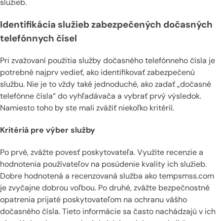
služieb.
Identifikácia služieb zabezpečených dočasných
telefónnych čísel
Pri zvažovaní použitia služby dočasného telefónneho čísla je
potrebné najprv vedieť, ako identifikovať zabezpečenú
službu. Nie je to vždy také jednoduché, ako zadať „dočasné
telefónne čísla“ do vyhľadávača a vybrať prvý výsledok.
Namiesto toho by ste mali zvážiť niekoľko kritérií.
Kritériá pre výber služby
Po prvé, zvážte povesť poskytovateľa. Využite recenzie a
hodnotenia používateľov na posúdenie kvality ich služieb.
Dobre hodnotená a recenzovaná služba ako tempsmss.com
je zvyčajne dobrou voľbou. Po druhé, zvážte bezpečnostné
opatrenia prijaté poskytovateľom na ochranu vášho
dočasného čísla. Tieto informácie sa často nachádzajú v ich