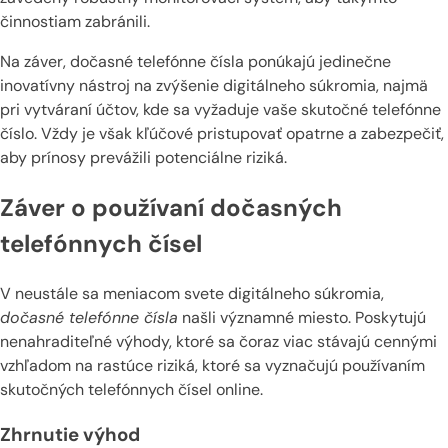
činnostiam zabránili.
Na záver, dočasné telefónne čísla ponúkajú jedinečne
inovatívny nástroj na zvýšenie digitálneho súkromia, najmä
pri vytváraní účtov, kde sa vyžaduje vaše skutočné telefónne
číslo. Vždy je však kľúčové pristupovať opatrne a zabezpečiť,
aby prínosy prevážili potenciálne riziká.
Záver o používaní dočasných
telefónnych čísel
V neustále sa meniacom svete digitálneho súkromia,
dočasné telefónne čísla
našli významné miesto. Poskytujú
nenahraditeľné výhody, ktoré sa čoraz viac stávajú cennými
vzhľadom na rastúce riziká, ktoré sa vyznačujú používaním
skutočných telefónnych čísel online.
Zhrnutie výhod