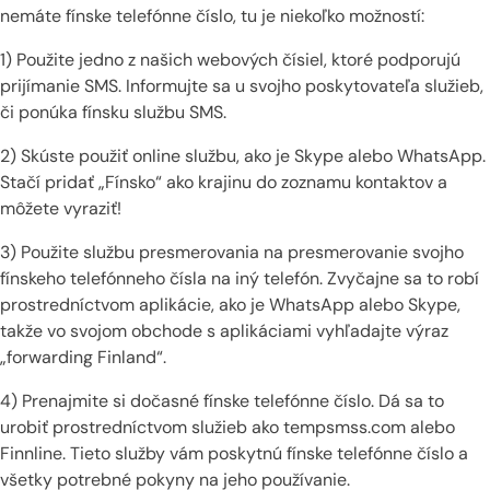
nemáte fínske telefónne číslo, tu je niekoľko možností:
1) Použite jedno z našich webových čísiel, ktoré podporujú
prijímanie SMS. Informujte sa u svojho poskytovateľa služieb,
či ponúka fínsku službu SMS.
2) Skúste použiť online službu, ako je Skype alebo WhatsApp.
Stačí pridať „Fínsko“ ako krajinu do zoznamu kontaktov a
môžete vyraziť!
3) Použite službu presmerovania na presmerovanie svojho
fínskeho telefónneho čísla na iný telefón. Zvyčajne sa to robí
prostredníctvom aplikácie, ako je WhatsApp alebo Skype,
takže vo svojom obchode s aplikáciami vyhľadajte výraz
„forwarding Finland“.
4) Prenajmite si dočasné fínske telefónne číslo. Dá sa to
urobiť prostredníctvom služieb ako tempsmss.com alebo
Finnline. Tieto služby vám poskytnú fínske telefónne číslo a
všetky potrebné pokyny na jeho používanie.