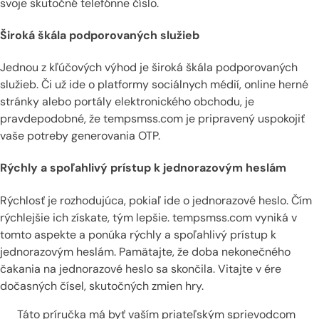
svoje skutočné telefónne číslo.
Široká škála podporovaných služieb
Jednou z kľúčových výhod je široká škála podporovaných
služieb. Či už ide o platformy sociálnych médií, online herné
stránky alebo portály elektronického obchodu, je
pravdepodobné, že tempsmss.com je pripravený uspokojiť
vaše potreby generovania OTP.
Rýchly a spoľahlivý prístup k jednorazovým heslám
Rýchlosť je rozhodujúca, pokiaľ ide o jednorazové heslo. Čím
rýchlejšie ich získate, tým lepšie. tempsmss.com vyniká v
tomto aspekte a ponúka rýchly a spoľahlivý prístup k
jednorazovým heslám. Pamätajte, že doba nekonečného
čakania na jednorazové heslo sa skončila. Vitajte v ére
dočasných čísel, skutočných zmien hry.
Táto príručka má byť vaším priateľským sprievodcom