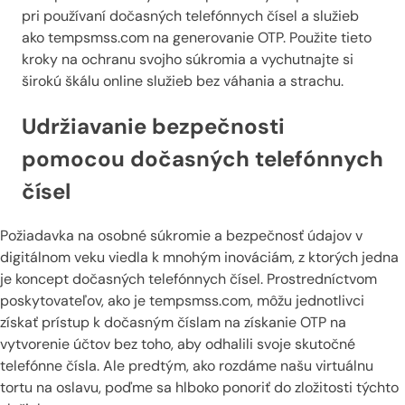
pri používaní dočasných telefónnych čísel a služieb
ako tempsmss.com na generovanie OTP. Použite tieto
kroky na ochranu svojho súkromia a vychutnajte si
širokú škálu online služieb bez váhania a strachu.
Udržiavanie bezpečnosti
pomocou dočasných telefónnych
čísel
Požiadavka na osobné súkromie a bezpečnosť údajov v
digitálnom veku viedla k mnohým inováciám, z ktorých jedna
je koncept dočasných telefónnych čísel. Prostredníctvom
poskytovateľov, ako je tempsmss.com, môžu jednotlivci
získať prístup k dočasným číslam na získanie OTP na
vytvorenie účtov bez toho, aby odhalili svoje skutočné
telefónne čísla. Ale predtým, ako rozdáme našu virtuálnu
tortu na oslavu, poďme sa hlboko ponoriť do zložitosti týchto