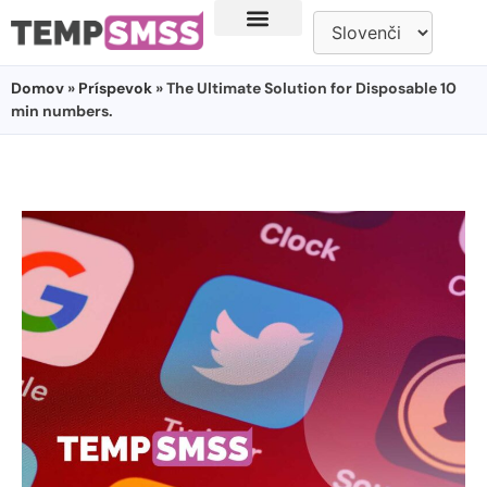
Domov
»
Príspevok
» The Ultimate Solution for Disposable 10
min numbers.