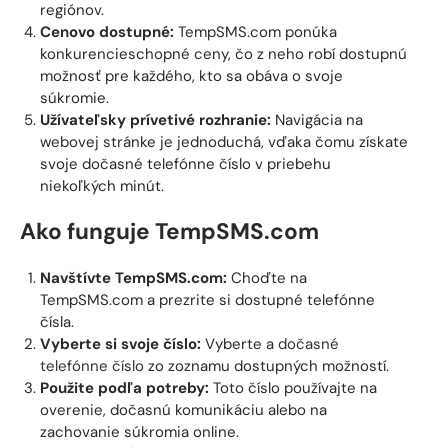
regiónov.
Cenovo dostupné:
TempSMS.com ponúka
konkurencieschopné ceny, čo z neho robí dostupnú
možnosť pre každého, kto sa obáva o svoje
súkromie.
Užívateľsky prívetivé rozhranie:
Navigácia na
webovej stránke je jednoduchá, vďaka čomu získate
svoje dočasné telefónne číslo v priebehu
niekoľkých minút.
Ako funguje TempSMS.com
Navštívte TempSMS.com:
Choďte na
TempSMS.com a prezrite si dostupné telefónne
čísla.
Vyberte si svoje číslo:
Vyberte a
dočasné
telefónne číslo
zo zoznamu dostupných možností.
Použite podľa potreby:
Toto číslo používajte na
overenie, dočasnú komunikáciu alebo na
zachovanie súkromia online.