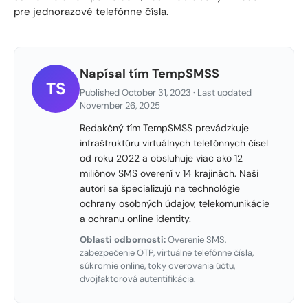
pre jednorazové telefónne čísla.
Napísal tím TempSMSS
TS
Published October 31, 2023 · Last updated
November 26, 2025
Redakčný tím TempSMSS prevádzkuje
infraštruktúru virtuálnych telefónnych čísel
od roku 2022 a obsluhuje viac ako 12
miliónov SMS overení v 14 krajinách. Naši
autori sa špecializujú na technológie
ochrany osobných údajov, telekomunikácie
a ochranu online identity.
Oblasti odbornosti:
Overenie SMS,
zabezpečenie OTP, virtuálne telefónne čísla,
súkromie online, toky overovania účtu,
dvojfaktorová autentifikácia.