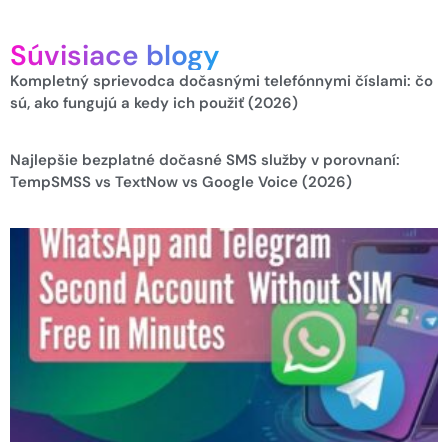
Súvisiace blogy
Kompletný sprievodca dočasnými telefónnymi číslami: čo
sú, ako fungujú a kedy ich použiť (2026)
Najlepšie bezplatné dočasné SMS služby v porovnaní:
TempSMSS vs TextNow vs Google Voice (2026)