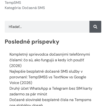
TempSMS
Kategória:
Dočasná SMS
Posledné príspevky
Kompletný sprievodca dočasnými telefónnymi
číslami: čo sú, ako fungujú a kedy ich použiť
(2026)
Najlepšie bezplatné dočasné SMS služby v
porovnaní: TempSMSS vs TextNow vs Google
Voice (2026)
Druhý účet WhatsApp a Telegram bez SIM karty
zadarmo za pár minút
Dočasné slovinské bezplatné čísla na Tempsms
pre globálny dosah