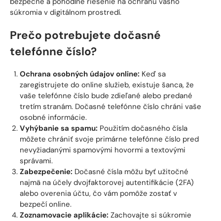
bezpečné a pohodlné riešenie na ochranu vášho
súkromia v digitálnom prostredí.
Prečo potrebujete dočasné
telefónne číslo?
Ochrana osobných údajov online:
Keď sa
zaregistrujete do online služieb, existuje šanca, že
vaše telefónne číslo bude zdieľané alebo predané
tretím stranám. Dočasné telefónne číslo chráni vaše
osobné informácie.
Vyhýbanie sa spamu:
Použitím dočasného čísla
môžete chrániť svoje primárne telefónne číslo pred
nevyžiadanými spamovými hovormi a textovými
správami.
Zabezpečenie:
Dočasné čísla môžu byť užitočné
najmä na účely dvojfaktorovej autentifikácie (2FA)
alebo overenia účtu, čo vám pomôže zostať v
bezpečí online.
Zoznamovacie aplikácie:
Zachovajte si súkromie