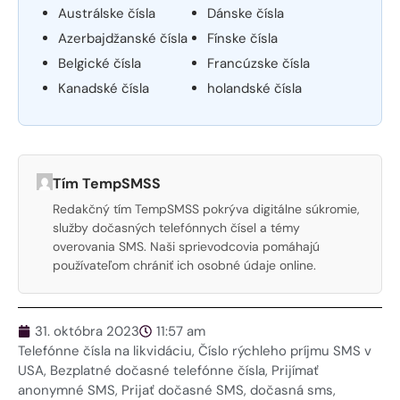
Austrálske čísla
Dánske čísla
Azerbajdžanské čísla
Fínske čísla
Belgické čísla
Francúzske čísla
Kanadské čísla
holandské čísla
Tím TempSMSS
Redakčný tím TempSMSS pokrýva digitálne súkromie,
služby dočasných telefónnych čísel a témy
overovania SMS. Naši sprievodcovia pomáhajú
používateľom chrániť ich osobné údaje online.
31. októbra 2023
11:57 am
Telefónne čísla na likvidáciu
,
Číslo rýchleho príjmu SMS v
USA
,
Bezplatné dočasné telefónne čísla
,
Prijímať
anonymné SMS
,
Prijať dočasné SMS
,
dočasná sms
,