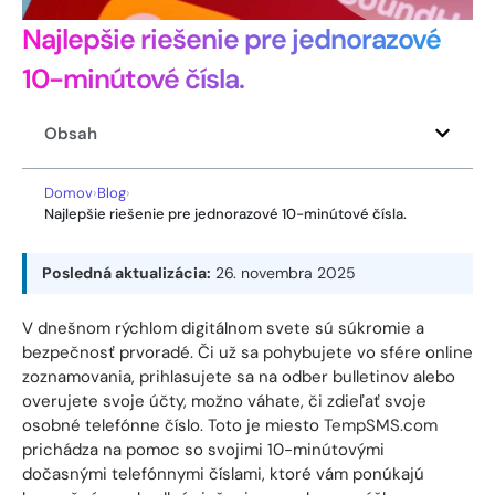
Najlepšie riešenie pre jednorazové
10-minútové čísla.
Obsah
Domov
›
Blog
›
Najlepšie riešenie pre jednorazové 10-minútové čísla.
Posledná aktualizácia:
26. novembra 2025
V dnešnom rýchlom digitálnom svete sú súkromie a
bezpečnosť prvoradé. Či už sa pohybujete vo sfére online
zoznamovania, prihlasujete sa na odber bulletinov alebo
overujete svoje účty, možno váhate, či zdieľať svoje
osobné telefónne číslo. Toto je miesto
TempSMS.com
prichádza na pomoc so svojimi 10-minútovými
dočasnými telefónnymi číslami, ktoré vám ponúkajú