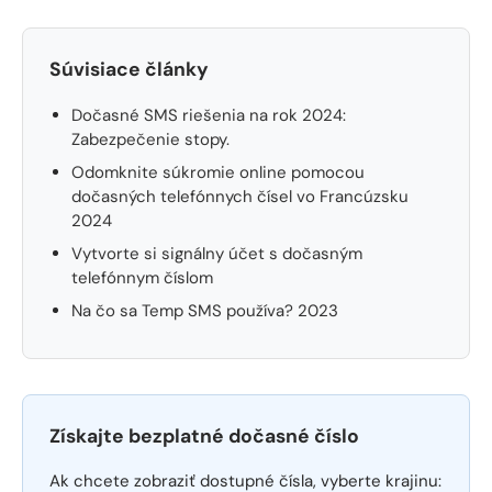
Súvisiace články
Dočasné SMS riešenia na rok 2024:
Zabezpečenie stopy.
Odomknite súkromie online pomocou
dočasných telefónnych čísel vo Francúzsku
2024
Vytvorte si signálny účet s dočasným
telefónnym číslom
Na čo sa Temp SMS používa? 2023
Získajte bezplatné dočasné číslo
Ak chcete zobraziť dostupné čísla, vyberte krajinu: