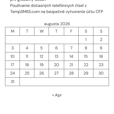
Používanie dočasných telefónnych čísel z
TempSMSS.com na bezpečné vytvorenie účtu OTP
augusta 2026
M
T
W
T
F
S
S
1
2
3
4
5
6
7
8
9
10
11
12
13
14
15
16
17
18
19
20
21
22
23
24
25
26
27
28
29
30
31
« Apr