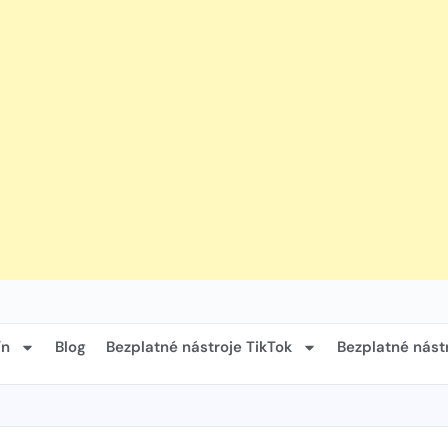
ín
Blog
Bezplatné nástroje TikTok
Bezplatné nást