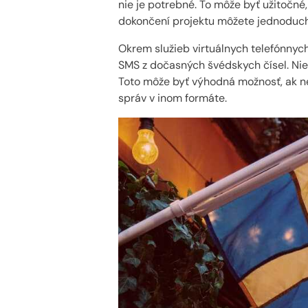
nie je potrebné. To môže byť užitočné,
dokončení projektu môžete jednoducho 
Okrem služieb virtuálnych telefónnych
SMS z dočasných švédskych čísel. Nie
Toto môže byť výhodná možnosť, ak ne
správ v inom formáte.