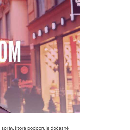
e správ, ktorá podporuje dočasné