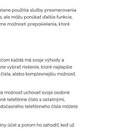
rátane použitia služby presmerovania
e, ale môžu ponúkať ďalšie funkcie,
ne možnosti preposielania, ktoré
pričom každá má svoje výhody a
e vybrať riešenie, ktoré najlepšie
 čísla, alebo komplexnejšiu možnosť,
 je možnosť uchovať svoje osobné
né telefónne číslo s ostatnými,
 dočasného telefónneho čísla môžete
ny účel a potom ho zahodiť, keď už