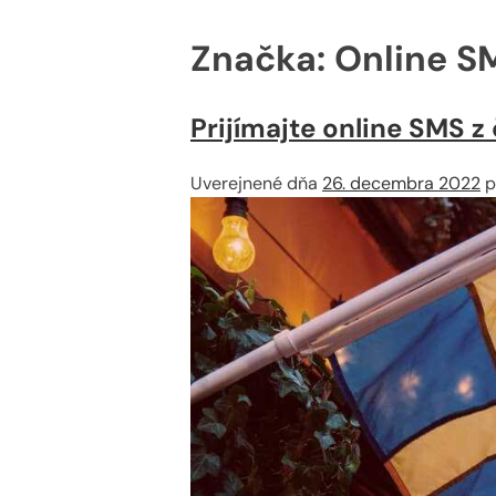
Značka:
Online S
Prijímajte online SMS 
Uverejnené dňa
26. decembra 2022
p