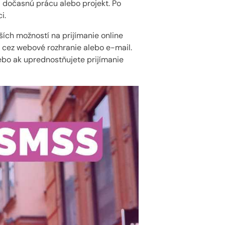
na dočasnú prácu alebo projekt. Po
i.
ších možností na prijímanie online
 cez webové rozhranie alebo e-mail.
ebo ak uprednostňujete prijímanie