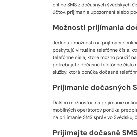
online SMS z dočasných švédskych číse
účtov, prijímanie upozornení alebo po
Možnosti prijímania d
Jednou z možností na prijímanie onlin
poskytujú virtuálne telefónne čísla, 
telefónne čísla, ktoré možno použiť n
potrebujete dočasné telefónne číslo n
služby, ktorá ponúka dočasné telefónn
Prijímanie dočasných 
Ďalšou možnosťou na prijímanie onlin
mobilných operátorov ponúka predplat
na prijímanie SMS správ vo Švédsku, čo
Prijímajte dočasné S