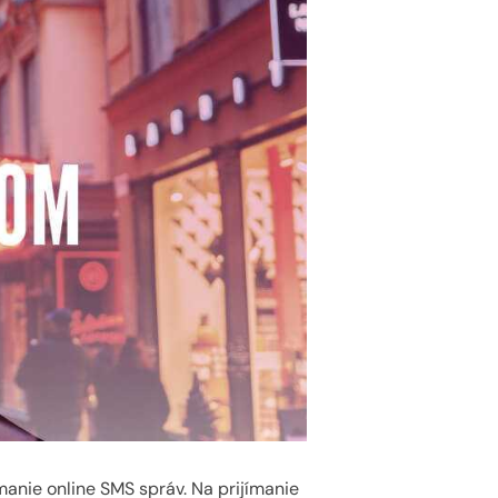
manie online SMS správ. Na prijímanie