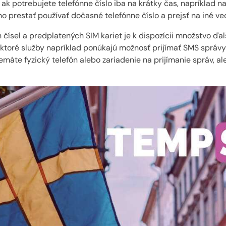
 ak potrebujete telefónne číslo iba na krátky čas, napríklad 
prestať používať dočasné telefónne číslo a prejsť na iné vec
 čísel a predplatených SIM kariet je k dispozícii množstvo ďal
ktoré služby napríklad ponúkajú možnosť prijímať SMS správy
máte fyzický telefón alebo zariadenie na prijímanie správ, al