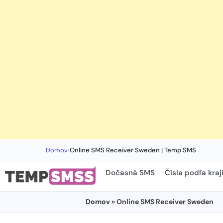
Domov
›
Online SMS Receiver Sweden | Temp SMS
Dočasná SMS
Čísla podľa kraj
Domov
» Online SMS Receiver Sweden