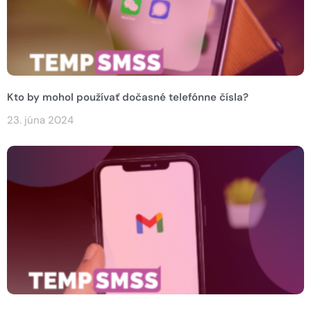
Kto by mohol používať dočasné telefónne čísla?
23. júna 2024