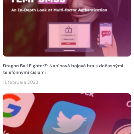
Dragon Ball FighterZ: Napínavá bojová hra s dočasnými
telefónnymi číslami
11. februára 2023