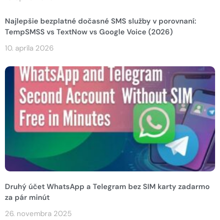
Najlepšie bezplatné dočasné SMS služby v porovnaní:
TempSMSS vs TextNow vs Google Voice (2026)
10. apríla 2026
Druhý účet WhatsApp a Telegram bez SIM karty zadarmo
za pár minút
26. novembra 2025