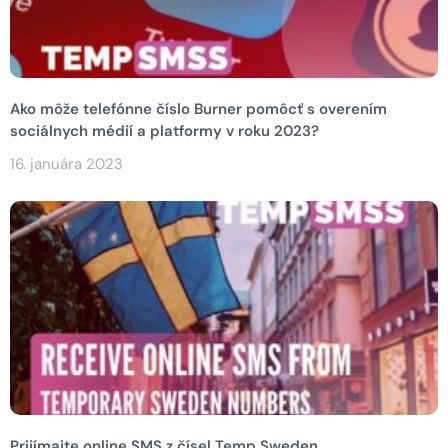
Ako môže telefónne číslo Burner pomôcť s overením
sociálnych médií a platformy v roku 2023?
16. januára 2023
Prijímajte online SMS z čísel Temp Sweden