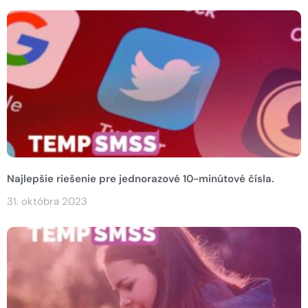
Najlepšie riešenie pre jednorazové 10-minútové čísla.
31. októbra 2023