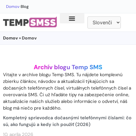
Domov
›
Blog
Domov
» Domov
Archív blogu Temp SMS
Vitajte v archíve blogu Temp SMS. Tu nájdete komplexnú
zbierku článkov, návodov a aktualizácií týkajúcich sa
dočasných telefónnych čísel, virtuálnych telefónnych čísel a
overovania SMS. Či už hľadáte tipy na zabezpečenie online,
aktualizácie našich služieb alebo informácie o odvetví, náš
blog má niečo pre každého.
Kompletný sprievodca dočasnými telefónnymi číslami: čo
sú, ako fungujú a kedy ich použiť (2026)
10. apríla 2026