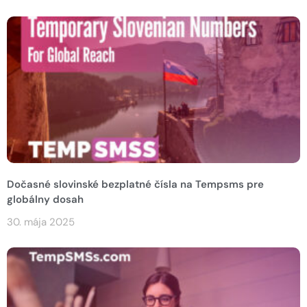
Dočasné slovinské bezplatné čísla na Tempsms pre
globálny dosah
30. mája 2025