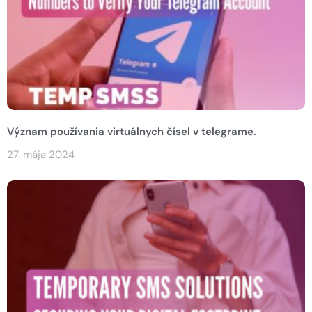
Význam používania virtuálnych čísel v telegrame.
27. mája 2024