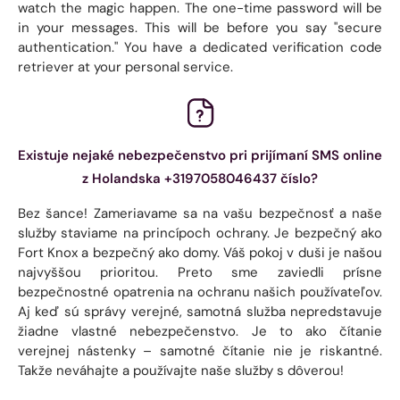
watch the magic happen. The one-time password will be
in your messages. This will be before you say "secure
authentication." You have a dedicated verification code
retriever at your personal service.
Existuje nejaké nebezpečenstvo pri prijímaní SMS online
z Holandska +3197058046437 číslo?
Bez šance! Zameriavame sa na vašu bezpečnosť a naše
služby staviame na princípoch ochrany. Je bezpečný ako
Fort Knox a bezpečný ako domy. Váš pokoj v duši je našou
najvyššou prioritou. Preto sme zaviedli prísne
bezpečnostné opatrenia na ochranu našich používateľov.
Aj keď sú správy verejné, samotná služba nepredstavuje
žiadne vlastné nebezpečenstvo. Je to ako čítanie
verejnej nástenky – samotné čítanie nie je riskantné.
Takže neváhajte a používajte naše služby s dôverou!