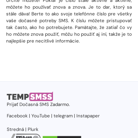
Určite môžete! Pokiaľ je číslo stále aktívne a aktívne,
môžete ho používať znova a znova. Je to dar, ktorý sa
stále dáva! Berte to ako svoje telefónne číslo pre všetky
vaše dočasné potreby SMS. K číslu môžete pristupovať
tak často, ako ho potrebujete. Pamätajte, že zatiaľ čo vy
ho môžete znova použiť, môžu ho použiť aj iní, takže je to
najlepšie pre necitlivé informácie.
Prijať
Dočasná SMS
Zadarmo.
Facebook
|
YouTube
|
telegram
|
Instapaper
Stredná
|
Plurk