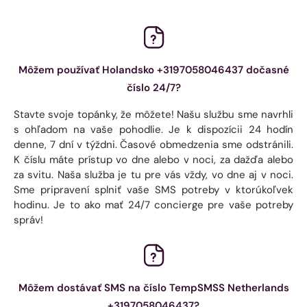
Môžem používať Holandsko +3197058046437 dočasné
číslo 24/7?
Stavte svoje topánky, že môžete! Našu službu sme navrhli
s ohľadom na vaše pohodlie. Je k dispozícii 24 hodín
denne, 7 dní v týždni. Časové obmedzenia sme odstránili.
K číslu máte prístup vo dne alebo v noci, za dažďa alebo
za svitu. Naša služba je tu pre vás vždy, vo dne aj v noci.
Sme pripravení splniť vaše SMS potreby v ktorúkoľvek
hodinu. Je to ako mať 24/7 concierge pre vaše potreby
správ!
Môžem dostávať SMS na číslo TempSMSS Netherlands
+3197058046437?