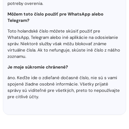
potreby overenia.
Môžem toto číslo použiť pre WhatsApp alebo
Telegram?
Toto holandské číslo môžete skúsiť použiť pre
WhatsApp, Telegram alebo iné aplikácie na odosielanie
správ. Niektoré služby však môžu blokovať známe
virtuálne čísla. Ak to nefunguje, skúste iné číslo z nášho
zoznamu.
Je moje súkromie chránené?
áno. Keďže ide o zdieľané dočasné číslo, nie sú s vami
spojené žiadne osobné informácie. Všetky prijaté
správy sú viditeľné pre všetkých, preto to nepoužívajte
pre citlivé účty.