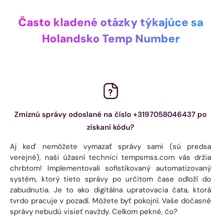
Často kladené otázky týkajúce sa
Holandsko Temp Number
Zmiznú správy odoslané na číslo +3197058046437 po
získaní kódu?
Aj keď nemôžete vymazať správy sami (sú predsa
verejné), naši úžasní technici tempsmss.com vás držia
chrbtom! Implementovali sofistikovaný automatizovaný
systém, ktorý tieto správy po určitom čase odloží do
zabudnutia. Je to ako digitálna upratovacia čata, ktorá
tvrdo pracuje v pozadí. Môžete byť pokojní. Vaše dočasné
správy nebudú visieť navždy. Celkom pekné, čo?