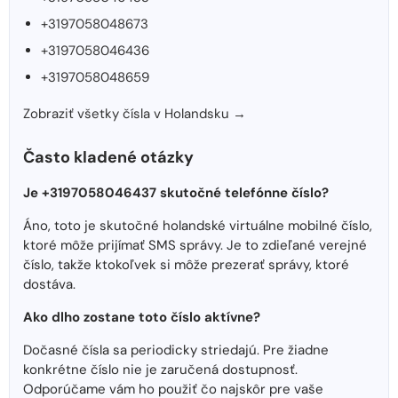
+3197058048673
+3197058046436
+3197058048659
Zobraziť všetky čísla v Holandsku →
Často kladené otázky
Je +3197058046437 skutočné telefónne číslo?
Áno, toto je skutočné holandské virtuálne mobilné číslo,
ktoré môže prijímať SMS správy. Je to zdieľané verejné
číslo, takže ktokoľvek si môže prezerať správy, ktoré
dostáva.
Ako dlho zostane toto číslo aktívne?
Dočasné čísla sa periodicky striedajú. Pre žiadne
konkrétne číslo nie je zaručená dostupnosť.
Odporúčame vám ho použiť čo najskôr pre vaše