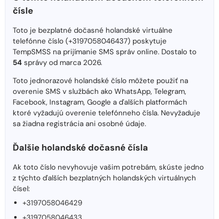
čísle
Toto je bezplatné dočasné holandské virtuálne
telefónne číslo (+3197058046437) poskytuje
TempSMSS na prijímanie SMS správ online. Dostalo to
54
správy od marca 2026.
Toto jednorazové holandské číslo môžete použiť na
overenie SMS v službách ako WhatsApp, Telegram,
Facebook, Instagram, Google a ďalších platformách
ktoré vyžadujú overenie telefónneho čísla. Nevyžaduje
sa žiadna registrácia ani osobné údaje.
Ďalšie holandské dočasné čísla
Ak toto číslo nevyhovuje vašim potrebám, skúste jedno
z týchto ďalších bezplatných holandských virtuálnych
čísel:
+3197058046429
+3197058046433