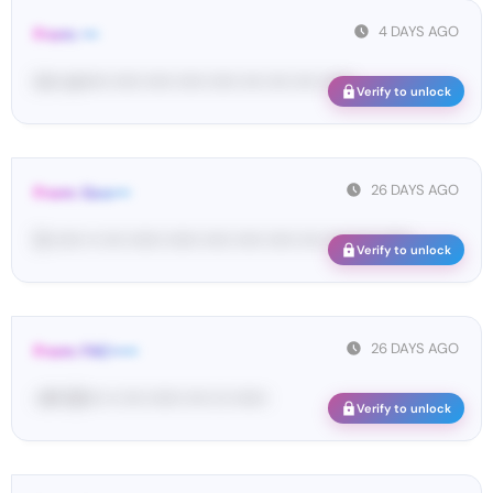
4 DAYS AGO
From: •••
im• ve••••• ••••• ••••• ••••• ••••• •••• •••• •••• ••••••
Verify to unlock
26 DAYS AGO
From: Goo•••
G-••••• •• •••• •••••• •••••• ••••• ••••• ••••• •••• •••• •••• ••••••
Verify to unlock
26 DAYS AGO
From: FAC•••••
<#• 62••• •• •••• •••••• •••• ••• ••••••
Verify to unlock