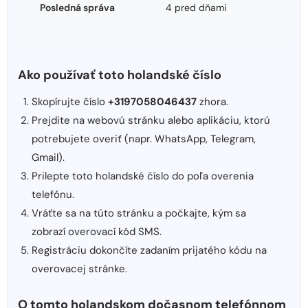
Posledná správa
4 pred dňami
Ako používať toto holandské číslo
Skopírujte číslo
+3197058046437
zhora.
Prejdite na webovú stránku alebo aplikáciu, ktorú
potrebujete overiť (napr. WhatsApp, Telegram,
Gmail).
Prilepte toto holandské číslo do poľa overenia
telefónu.
Vráťte sa na túto stránku a počkajte, kým sa
zobrazí overovací kód SMS.
Registráciu dokončíte zadaním prijatého kódu na
overovacej stránke.
O tomto holandskom dočasnom telefónnom