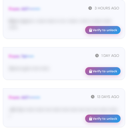
3 HOURS AGO
From: 447••••••••
Ma•••• ka••••• • •••••• •••••• •• ••• • •••••• • ••••• •• •••••• ••••••
••••••
Verify to unlock
1 DAY AGO
From: Tel•••••
Te••••• co••• ••••• ••••••
Verify to unlock
13 DAYS AGO
From: 447••••••••
<#• Yo•• •••••• •••••• •••• •••••• ••••• ••••• •••• •••• •••• •••••• ••••••
•
Verify to unlock