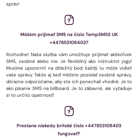
správ!
Môžem prijímať SMS na číslo TempSMSS UK
+447853109403?
Rozhodne! Naša služba vám umožňuje prijímať akékoľvek
SMS, osobné alebo nie. Je flexibilný ako inštruktor jogy!
Musíme upozorniť na dôležitý bod: každý tu môže vidieť
vaše správy. Takže aj keď môžete posielať osobné správy,
dôrazne odporúčame, aby ste ich ponechali vhodné. Je to
ako písanie SMS na billboard. Je to zábavné, ale vyžaduje
si to určitú opatrnosť!
Prestane niekedy britské číslo +447853109403
fungovať?