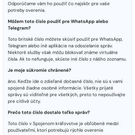
Odporúčame vám ho použiť čo najskôr pre vaše
potreby overenia.
Môžem toto číslo použiť pre WhatsApp alebo
Telegram?
Toto britské číslo môžete skúsiť použiť pre WhatsApp,
Telegram alebo iné aplikácie na odosielanie správ.
Niektoré služby však môžu blokovať známe virtuálne
čísla. Ak to nefunguje, skúste iné číslo z nášho zoznamu.
Je moje súkromie chránené?
áno. Keďže ide o zdieľané dočasné číslo, nie sú s vami
spojené žiadne osobné informácie. Všetky prijaté
správy sú viditeľné pre všetkých, preto to nepoužívajte
pre citlivé účty.
Prečo toto číslo dostalo toľko správ?
Toto číslo v Spojenom kráľovstve je obľúbené medzi
používateľmi, ktorí potrebujú rýchle overenie