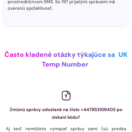
prostredníctvom SMS. So 197 prijatými správami má
overenú spoľahlivosť.
Často kladené otázky týkajúce sa
UK
Temp Number
Zmiznú správy odoslané na číslo +447853109403 po
získaní kódu?
Aj keď nemôžete vymazať správy sami (sú predsa