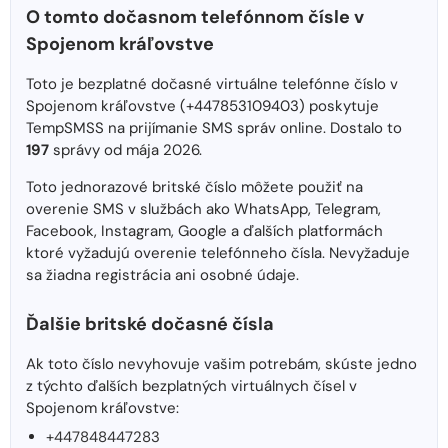
O tomto dočasnom telefónnom čísle v
Spojenom kráľovstve
Toto je bezplatné dočasné virtuálne telefónne číslo v
Spojenom kráľovstve (+447853109403) poskytuje
TempSMSS na prijímanie SMS správ online. Dostalo to
197
správy od mája 2026.
Toto jednorazové britské číslo môžete použiť na
overenie SMS v službách ako WhatsApp, Telegram,
Facebook, Instagram, Google a ďalších platformách
ktoré vyžadujú overenie telefónneho čísla. Nevyžaduje
sa žiadna registrácia ani osobné údaje.
Ďalšie britské dočasné čísla
Ak toto číslo nevyhovuje vašim potrebám, skúste jedno
z týchto ďalších bezplatných virtuálnych čísel v
Spojenom kráľovstve:
+447848447283