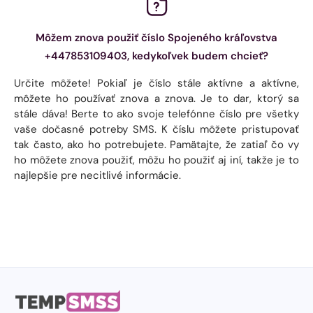
Môžem znova použiť číslo Spojeného kráľovstva
+447853109403, kedykoľvek budem chcieť?
Určite môžete! Pokiaľ je číslo stále aktívne a aktívne,
môžete ho používať znova a znova. Je to dar, ktorý sa
stále dáva! Berte to ako svoje telefónne číslo pre všetky
vaše dočasné potreby SMS. K číslu môžete pristupovať
tak často, ako ho potrebujete. Pamätajte, že zatiaľ čo vy
ho môžete znova použiť, môžu ho použiť aj iní, takže je to
najlepšie pre necitlivé informácie.