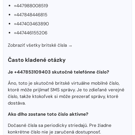
+447988008519
+447848446815
+447403463890
+447446155206
Zobraziť všetky britské čísla →
Často kladené otázky
Je +447853109403 skutočné telefónne číslo?
Áno, toto je skutočné britské virtuálne mobilné číslo,
ktoré môže prijímať SMS správy. Je to zdieľané verejné
číslo, takže ktokoľvek si môže prezerať správy, ktoré
dostáva.
Ako dlho zostane toto číslo aktívne?
Dočasné čísla sa periodicky striedajú. Pre žiadne
konkrétne číslo nie je zaručená dostupnosť.