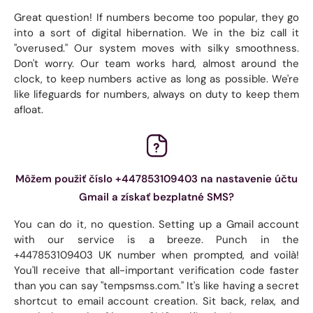
Great question! If numbers become too popular, they go
into a sort of digital hibernation. We in the biz call it
"overused." Our system moves with silky smoothness.
Don't worry. Our team works hard, almost around the
clock, to keep numbers active as long as possible. We're
like lifeguards for numbers, always on duty to keep them
afloat.
Môžem použiť číslo +447853109403 na nastavenie účtu
Gmail a získať bezplatné SMS?
You can do it, no question. Setting up a Gmail account
with our service is a breeze. Punch in the
+447853109403 UK number when prompted, and voilà!
You'll receive that all-important verification code faster
than you can say "tempsmss.com." It's like having a secret
shortcut to email account creation. Sit back, relax, and