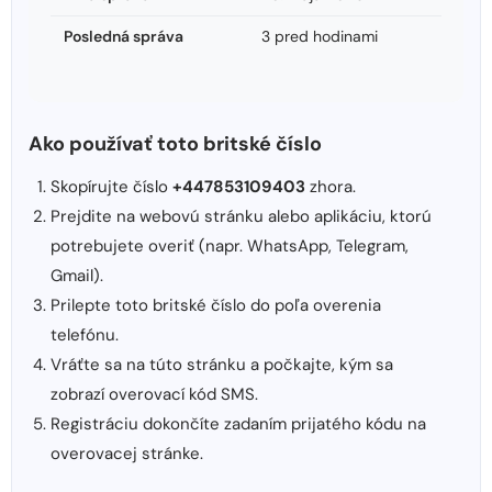
Posledná správa
3 pred hodinami
Ako používať toto britské číslo
Skopírujte číslo
+447853109403
zhora.
Prejdite na webovú stránku alebo aplikáciu, ktorú
potrebujete overiť (napr. WhatsApp, Telegram,
Gmail).
Prilepte toto britské číslo do poľa overenia
telefónu.
Vráťte sa na túto stránku a počkajte, kým sa
zobrazí overovací kód SMS.
Registráciu dokončíte zadaním prijatého kódu na
overovacej stránke.