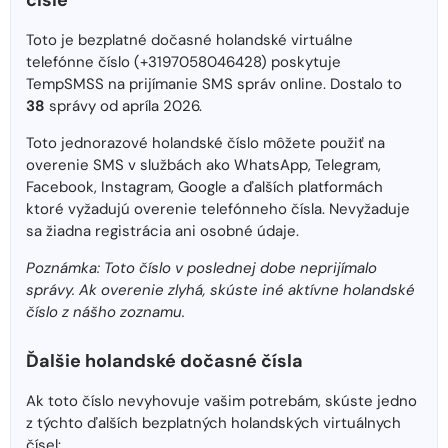
čísle
Toto je bezplatné dočasné holandské virtuálne
telefónne číslo (+3197058046428) poskytuje
TempSMSS na prijímanie SMS správ online. Dostalo to
38
správy od apríla 2026.
Toto jednorazové holandské číslo môžete použiť na
overenie SMS v službách ako WhatsApp, Telegram,
Facebook, Instagram, Google a ďalších platformách
ktoré vyžadujú overenie telefónneho čísla. Nevyžaduje
sa žiadna registrácia ani osobné údaje.
Poznámka: Toto číslo v poslednej dobe neprijímalo
správy. Ak overenie zlyhá, skúste iné aktívne holandské
číslo z nášho zoznamu.
Ďalšie holandské dočasné čísla
Ak toto číslo nevyhovuje vašim potrebám, skúste jedno
z týchto ďalších bezplatných holandských virtuálnych
čísel: