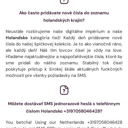
Ako často pridávate nové čísla do zoznamu
holandských krajín?
Neustále rozširujeme naše digitálne impérium a naše
Holandsko
kategória tiež! Každý deň pridávame nové
čísla do našej špičkovej kolekcie. Je to ako vianočné ráno,
ale každý deň! Náš tím lovcov čísel je vždy na love.
Hľadáme najaktuálnejšie a najspoľahlivejšie čísla, ktoré by
sme pridali do nášho zoznamu. Stabilný tok čísel
poskytuje prístup k širokej škále aktuálnych funkčných
možností pre všetky požiadavky na SMS.
Môžete dostávať SMS jednorazové heslá s telefónnym
číslom Holandsko +3197058046428?
You betcha! Using our Netherlands +3197058046428