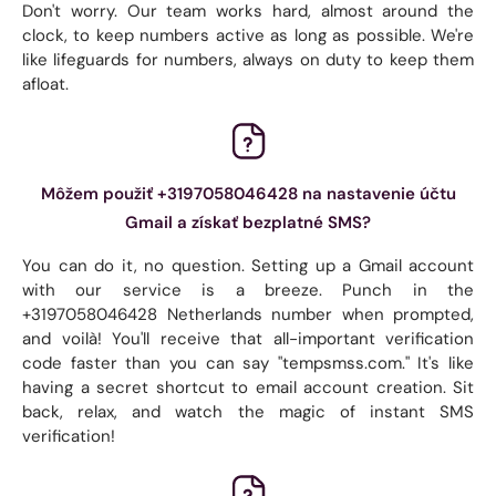
Don't worry. Our team works hard, almost around the
clock, to keep numbers active as long as possible. We're
like lifeguards for numbers, always on duty to keep them
afloat.
Môžem použiť +3197058046428 na nastavenie účtu
Gmail a získať bezplatné SMS?
You can do it, no question. Setting up a Gmail account
with our service is a breeze. Punch in the
+3197058046428 Netherlands number when prompted,
and voilà! You'll receive that all-important verification
code faster than you can say "tempsmss.com." It's like
having a secret shortcut to email account creation. Sit
back, relax, and watch the magic of instant SMS
verification!