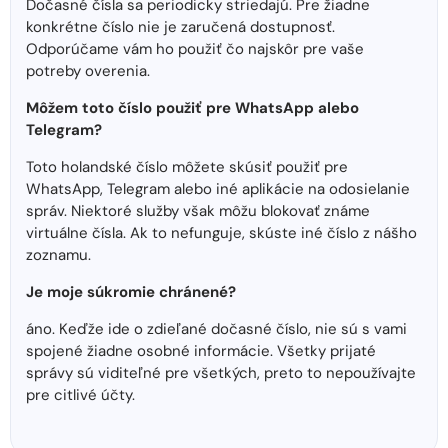
Dočasné čísla sa periodicky striedajú. Pre žiadne
konkrétne číslo nie je zaručená dostupnosť.
Odporúčame vám ho použiť čo najskôr pre vaše
potreby overenia.
Môžem toto číslo použiť pre WhatsApp alebo
Telegram?
Toto holandské číslo môžete skúsiť použiť pre
WhatsApp, Telegram alebo iné aplikácie na odosielanie
správ. Niektoré služby však môžu blokovať známe
virtuálne čísla. Ak to nefunguje, skúste iné číslo z nášho
zoznamu.
Je moje súkromie chránené?
áno. Keďže ide o zdieľané dočasné číslo, nie sú s vami
spojené žiadne osobné informácie. Všetky prijaté
správy sú viditeľné pre všetkých, preto to nepoužívajte
pre citlivé účty.