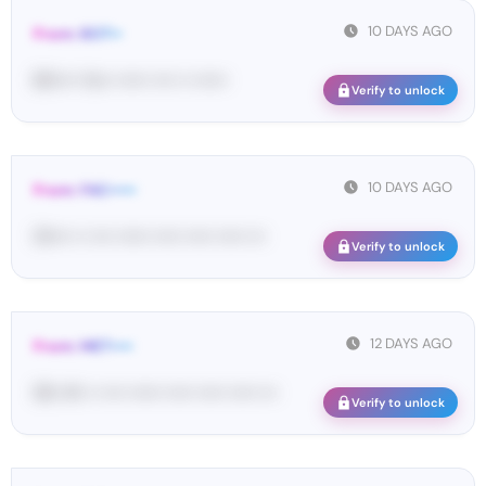
10 DAYS AGO
From: BOT••
BO•••• Yo•• •••••• •••• •• ••••••
Verify to unlock
10 DAYS AGO
From: FAC•••••
01•••• •• •••• •••••• ••••• ••••• ••••• •••
Verify to unlock
12 DAYS AGO
From: MET••••
93• 41• •• •••• •••••• ••••• ••••• ••••• •••
Verify to unlock