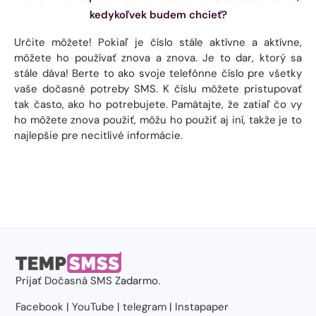
kedykoľvek budem chcieť?
Určite môžete! Pokiaľ je číslo stále aktívne a aktívne,
môžete ho používať znova a znova. Je to dar, ktorý sa
stále dáva! Berte to ako svoje telefónne číslo pre všetky
vaše dočasné potreby SMS. K číslu môžete pristupovať
tak často, ako ho potrebujete. Pamätajte, že zatiaľ čo vy
ho môžete znova použiť, môžu ho použiť aj iní, takže je to
najlepšie pre necitlivé informácie.
Prijať
Dočasná SMS
Zadarmo.
Facebook
|
YouTube
|
telegram
|
Instapaper