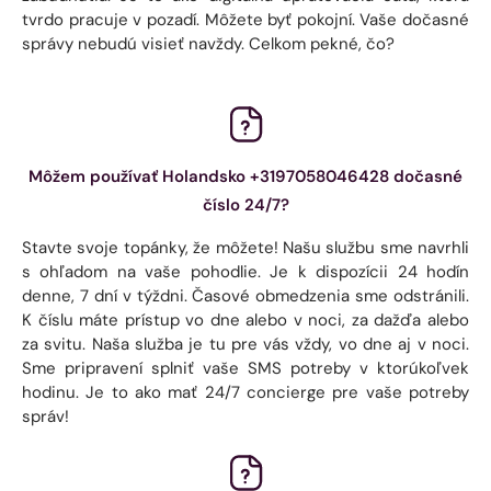
tvrdo pracuje v pozadí. Môžete byť pokojní. Vaše dočasné
správy nebudú visieť navždy. Celkom pekné, čo?
Môžem používať Holandsko +3197058046428 dočasné
číslo 24/7?
Stavte svoje topánky, že môžete! Našu službu sme navrhli
s ohľadom na vaše pohodlie. Je k dispozícii 24 hodín
denne, 7 dní v týždni. Časové obmedzenia sme odstránili.
K číslu máte prístup vo dne alebo v noci, za dažďa alebo
za svitu. Naša služba je tu pre vás vždy, vo dne aj v noci.
Sme pripravení splniť vaše SMS potreby v ktorúkoľvek
hodinu. Je to ako mať 24/7 concierge pre vaše potreby
správ!