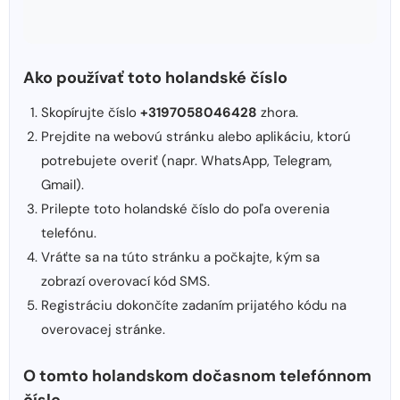
Ako používať toto holandské číslo
Skopírujte číslo
+3197058046428
zhora.
Prejdite na webovú stránku alebo aplikáciu, ktorú
potrebujete overiť (napr. WhatsApp, Telegram,
Gmail).
Prilepte toto holandské číslo do poľa overenia
telefónu.
Vráťte sa na túto stránku a počkajte, kým sa
zobrazí overovací kód SMS.
Registráciu dokončíte zadaním prijatého kódu na
overovacej stránke.
O tomto holandskom dočasnom telefónnom