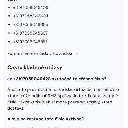
+3197058046409
+3197058046404
+3197058048665
+3197058048667
+3197058048661
Zobraziť všetky čísla v Holandsku →
Často kladené otázky
Je +3197058046428 skutočné telefónne číslo?
Áno, toto je skutočné holandské virtuálne mobilné číslo,
ktoré môže prijímať SMS správy. Je to zdieľané verejné
číslo, takže ktokoľvek si môže prezerať správy, ktoré
dostáva.
Ako dlho zostane toto číslo aktívne?