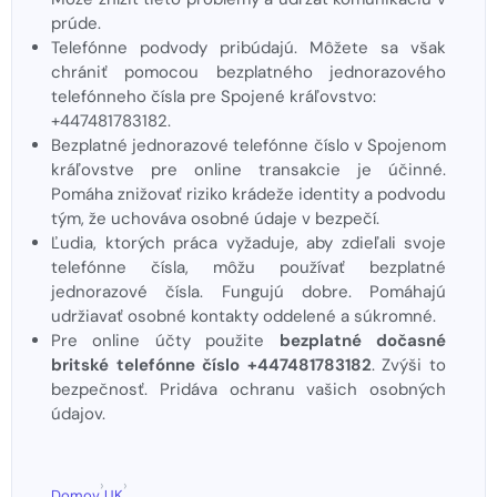
prúde.
Telefónne podvody pribúdajú. Môžete sa však
chrániť pomocou bezplatného jednorazového
telefónneho čísla pre Spojené kráľovstvo:
+447481783182.
Bezplatné jednorazové telefónne číslo v Spojenom
kráľovstve pre online transakcie je účinné.
Pomáha znižovať riziko krádeže identity a podvodu
tým, že uchováva osobné údaje v bezpečí.
Ľudia, ktorých práca vyžaduje, aby zdieľali svoje
telefónne čísla, môžu používať bezplatné
jednorazové čísla. Fungujú dobre. Pomáhajú
udržiavať osobné kontakty oddelené a súkromné.
Pre online účty použite
bezplatné dočasné
britské telefónne číslo +447481783182
. Zvýši to
bezpečnosť. Pridáva ochranu vašich osobných
údajov.
›
›
Domov
UK