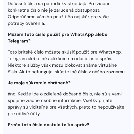
Dočasné čísla sa periodicky striedajú. Pre žiadne
konkrétne číslo nie je zaručená dostupnosť.
Odporúčame vám ho použiť čo najskôr pre vaše
potreby overenia.
Môžem toto číslo použiť pre WhatsApp alebo
Telegram?
Toto britské číslo môžete skúsiť použiť pre WhatsApp,
Telegram alebo iné aplikácie na odosielanie správ.
Niektoré služby však môžu blokovať známe virtuálne
čísla. Ak to nefunguje, skúste iné číslo z nášho zoznamu.
Je moje súkromie chránené?
áno. Keďže ide o zdieľané dočasné číslo, nie sú s vami
spojené žiadne osobné informácie. Všetky prijaté
správy sú viditeľné pre všetkých, preto to nepoužívajte
pre citlivé účty.
Prečo toto číslo dostalo toľko správ?