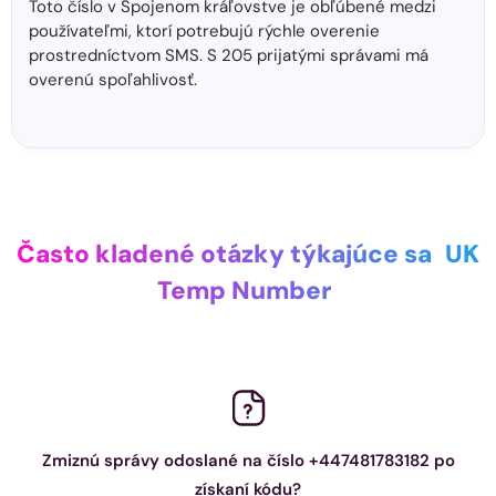
Toto číslo v Spojenom kráľovstve je obľúbené medzi
používateľmi, ktorí potrebujú rýchle overenie
prostredníctvom SMS. S 205 prijatými správami má
overenú spoľahlivosť.
Často kladené otázky týkajúce sa
UK
Temp Number
Zmiznú správy odoslané na číslo +447481783182 po
získaní kódu?