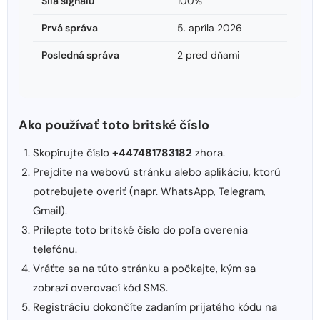
Sila signálu
100%
Prvá správa
5. apríla 2026
Posledná správa
2 pred dňami
Ako používať toto britské číslo
Skopírujte číslo
+447481783182
zhora.
Prejdite na webovú stránku alebo aplikáciu, ktorú
potrebujete overiť (napr. WhatsApp, Telegram,
Gmail).
Prilepte toto britské číslo do poľa overenia
telefónu.
Vráťte sa na túto stránku a počkajte, kým sa
zobrazí overovací kód SMS.
Registráciu dokončíte zadaním prijatého kódu na