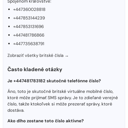
Spojenom kráľovstve:
+447360028818
+447853144239
+447853131696
+447481786866
+447735638791
Zobraziť všetky britské čísla →
Často kladené otázky
Je +447481783182 skutočné telefónne číslo?
Áno, toto je skutočné britské virtuálne mobilné číslo,
ktoré môže prijímať SMS správy. Je to zdieľané verejné
číslo, takže ktokoľvek si môže prezerať správy, ktoré
dostáva.
Ako dlho zostane toto číslo aktívne?