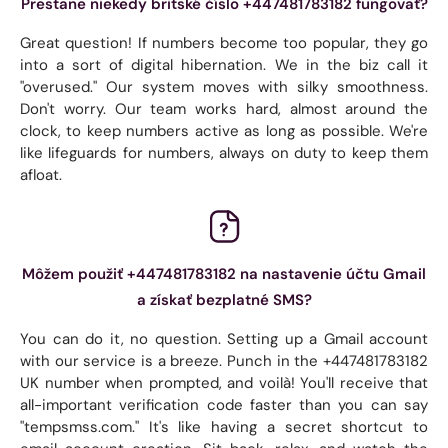
Prestane niekedy britské číslo +447481783182 fungovať?
Great question! If numbers become too popular, they go
into a sort of digital hibernation. We in the biz call it
"overused." Our system moves with silky smoothness.
Don't worry. Our team works hard, almost around the
clock, to keep numbers active as long as possible. We're
like lifeguards for numbers, always on duty to keep them
afloat.
Môžem použiť +447481783182 na nastavenie účtu Gmail
a získať bezplatné SMS?
You can do it, no question. Setting up a Gmail account
with our service is a breeze. Punch in the +447481783182
UK number when prompted, and voilà! You'll receive that
all-important verification code faster than you can say
"tempsmss.com." It's like having a secret shortcut to