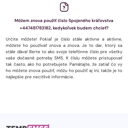
Môžem znova použiť číslo Spojeného kráľovstva
+447481783182, kedykoľvek budem chcieť?
Určite môžete! Pokiaľ je číslo stále aktívne a aktívne,
môžete ho používať znova a znova. Je to dar, ktorý sa
stále dáva! Berte to ako svoje telefónne číslo pre všetky
vaše dočasné potreby SMS. K číslu môžete pristupovať
tak často, ako ho potrebujete. Pamätajte, že zatiaľ čo vy
ho môžete znova použiť, môžu ho použiť aj iní, takže je to
najlepšie pre necitlivé informácie.