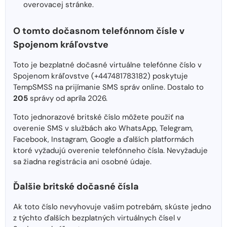
overovacej stránke.
O tomto dočasnom telefónnom čísle v
Spojenom kráľovstve
Toto je bezplatné dočasné virtuálne telefónne číslo v
Spojenom kráľovstve (+447481783182) poskytuje
TempSMSS na prijímanie SMS správ online. Dostalo to
205
správy od apríla 2026.
Toto jednorazové britské číslo môžete použiť na
overenie SMS v službách ako WhatsApp, Telegram,
Facebook, Instagram, Google a ďalších platformách
ktoré vyžadujú overenie telefónneho čísla. Nevyžaduje
sa žiadna registrácia ani osobné údaje.
Ďalšie britské dočasné čísla
Ak toto číslo nevyhovuje vašim potrebám, skúste jedno
z týchto ďalších bezplatných virtuálnych čísel v