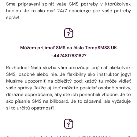
Sme pripravení splniť vaše SMS potreby v ktorúkoľvek
hodinu. Je to ako mať 24/7 concierge pre vaše potreby
správ!
Môžem prijímať SMS na číslo TempSMSS UK
+447481783182?
Rozhodne! Naša služba vám umožňuje prijímať akékoľvek
SMS, osobné alebo nie. Je flexibilný ako inštruktor jogy!
Musíme upozorniť na dôležitý bod: každý tu môže vidieť
vaše správy. Takže aj keď môžete posielať osobné správy,
dôrazne odporúčame, aby ste ich ponechali vhodné. Je to
ako písanie SMS na billboard. Je to zábavné, ale vyžaduje
si to určitú opatrnosť!