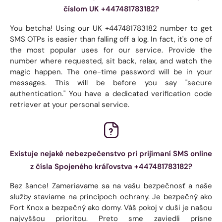
číslom UK +447481783182?
You betcha! Using our UK +447481783182 number to get
SMS OTPs is easier than falling off a log. In fact, it's one of
the most popular uses for our service. Provide the
number where requested, sit back, relax, and watch the
magic happen. The one-time password will be in your
messages. This will be before you say "secure
authentication." You have a dedicated verification code
retriever at your personal service.
Existuje nejaké nebezpečenstvo pri prijímaní SMS online
z čísla Spojeného kráľovstva +447481783182?
Bez šance! Zameriavame sa na vašu bezpečnosť a naše
služby staviame na princípoch ochrany. Je bezpečný ako
Fort Knox a bezpečný ako domy. Váš pokoj v duši je našou
najvyššou prioritou. Preto sme zaviedli prísne