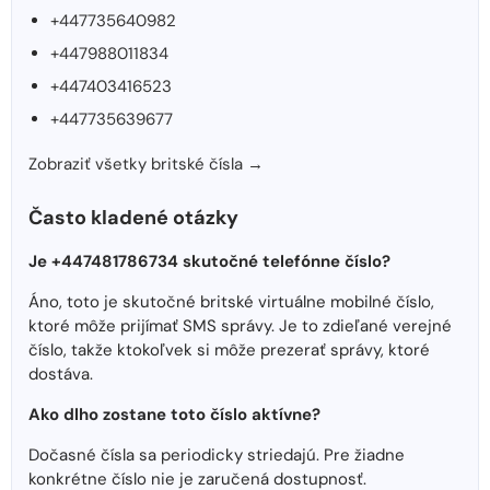
+447735640982
+447988011834
+447403416523
+447735639677
Zobraziť všetky britské čísla →
Často kladené otázky
Je +447481786734 skutočné telefónne číslo?
Áno, toto je skutočné britské virtuálne mobilné číslo,
ktoré môže prijímať SMS správy. Je to zdieľané verejné
číslo, takže ktokoľvek si môže prezerať správy, ktoré
dostáva.
Ako dlho zostane toto číslo aktívne?
Dočasné čísla sa periodicky striedajú. Pre žiadne
konkrétne číslo nie je zaručená dostupnosť.