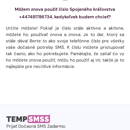
Môžem znova použiť číslo Spojeného kráľovstva
+447481786734, kedykoľvek budem chcieť?
Určite môžete! Pokiaľ je číslo stále aktívne a aktívne,
môžete ho používať znova a znova. Je to dar, ktorý sa
stále dáva! Berte to ako svoje telefónne číslo pre všetky
vaše dočasné potreby SMS. K číslu môžete pristupovať
tak často, ako ho potrebujete. Pamätajte, že zatiaľ čo vy
ho môžete znova použiť, môžu ho použiť aj iní, takže je to
najlepšie pre necitlivé informácie.
Prijať
Dočasná SMS
Zadarmo.