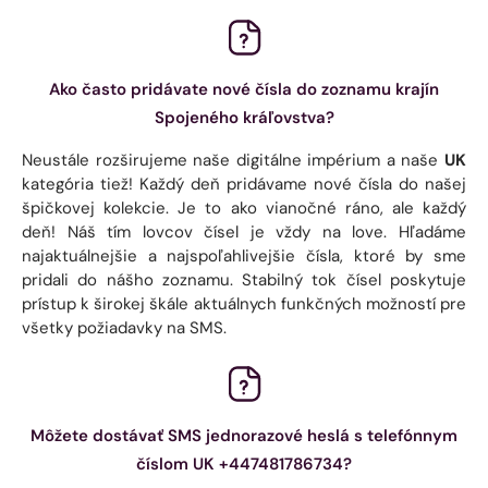
Ako často pridávate nové čísla do zoznamu krajín
Spojeného kráľovstva?
Neustále rozširujeme naše digitálne impérium a naše
UK
kategória tiež! Každý deň pridávame nové čísla do našej
špičkovej kolekcie. Je to ako vianočné ráno, ale každý
deň! Náš tím lovcov čísel je vždy na love. Hľadáme
najaktuálnejšie a najspoľahlivejšie čísla, ktoré by sme
pridali do nášho zoznamu. Stabilný tok čísel poskytuje
prístup k širokej škále aktuálnych funkčných možností pre
všetky požiadavky na SMS.
Môžete dostávať SMS jednorazové heslá s telefónnym
číslom UK +447481786734?