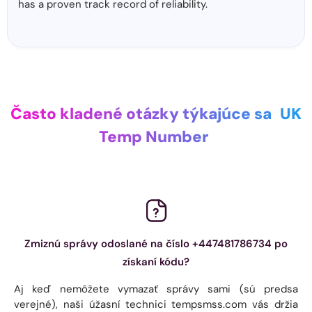
has a proven track record of reliability.
Často kladené otázky týkajúce sa
UK
Temp Number
Zmiznú správy odoslané na číslo +447481786734 po
získaní kódu?
Aj keď nemôžete vymazať správy sami (sú predsa
verejné), naši úžasní technici tempsmss.com vás držia