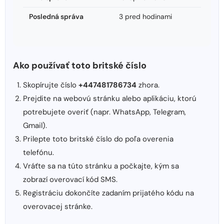
Posledná správa
3 pred hodinami
Ako používať toto britské číslo
Skopírujte číslo
+447481786734
zhora.
Prejdite na webovú stránku alebo aplikáciu, ktorú
potrebujete overiť (napr. WhatsApp, Telegram,
Gmail).
Prilepte toto britské číslo do poľa overenia
telefónu.
Vráťte sa na túto stránku a počkajte, kým sa
zobrazí overovací kód SMS.
Registráciu dokončíte zadaním prijatého kódu na
overovacej stránke.