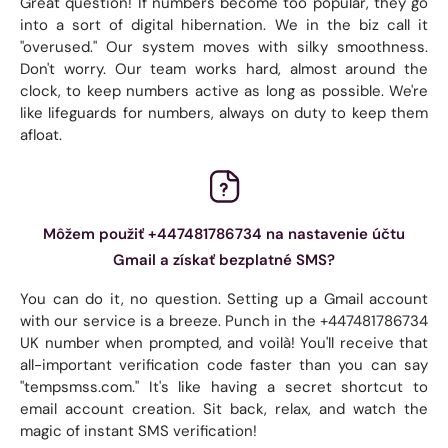
Great question! If numbers become too popular, they go
into a sort of digital hibernation. We in the biz call it
"overused." Our system moves with silky smoothness.
Don't worry. Our team works hard, almost around the
clock, to keep numbers active as long as possible. We're
like lifeguards for numbers, always on duty to keep them
afloat.
Môžem použiť +447481786734 na nastavenie účtu
Gmail a získať bezplatné SMS?
You can do it, no question. Setting up a Gmail account
with our service is a breeze. Punch in the +447481786734
UK number when prompted, and voilà! You'll receive that
all-important verification code faster than you can say
"tempsmss.com." It's like having a secret shortcut to
email account creation. Sit back, relax, and watch the
magic of instant SMS verification!