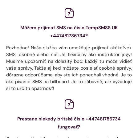
Môžem prijímať SMS na číslo TempSMSS UK
+447481786734?
Rozhodne! Naša služba vám umožňuje prijímať akékoľvek
SMS, osobné alebo nie. Je flexibilný ako inštruktor jogy!
Musíme upozorniť na dôležitý bod: každý tu môže vidieť
vaše správy. Takže aj keď môžete posielať osobné správy,
dôrazne odporúčame, aby ste ich ponechali vhodné. Je to
ako písanie SMS na billboard. Je to zábavné, ale vyžaduje
si to určitú opatrnosť!
Prestane niekedy britské číslo +447481786734
fungovať?