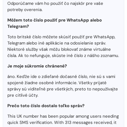
Odporúčame vám ho použiť čo najskôr pre vaše
potreby overenia.
Môžem toto číslo použiť pre WhatsApp alebo
Telegram?
Toto britské číslo môžete skúsiť použiť pre WhatsApp,
Telegram alebo iné aplikácie na odosielanie správ.
Niektoré služby však môžu blokovať známe virtuálne
čísla. Ak to nefunguje, skúste iné číslo z nášho zoznamu.
Je moje súkromie chránené?
áno. Keďže ide o zdieľané dočasné číslo, nie sú s vami
spojené žiadne osobné informácie. Všetky prijaté
správy sú viditeľné pre všetkých, preto to nepoužívajte
pre citlivé účty.
Prečo toto číslo dostalo toľko správ?
This UK number has been popular among users needing
quick SMS verification. With 313 messages received, it