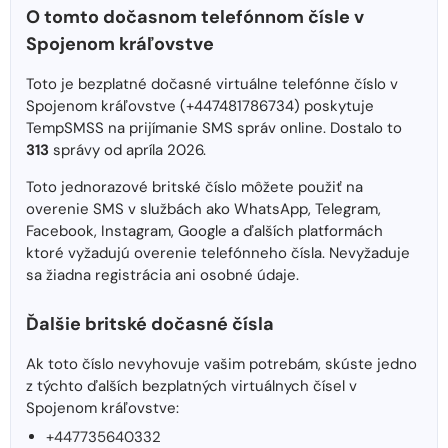
O tomto dočasnom telefónnom čísle v
Spojenom kráľovstve
Toto je bezplatné dočasné virtuálne telefónne číslo v
Spojenom kráľovstve (+447481786734) poskytuje
TempSMSS na prijímanie SMS správ online. Dostalo to
313
správy od apríla 2026.
Toto jednorazové britské číslo môžete použiť na
overenie SMS v službách ako WhatsApp, Telegram,
Facebook, Instagram, Google a ďalších platformách
ktoré vyžadujú overenie telefónneho čísla. Nevyžaduje
sa žiadna registrácia ani osobné údaje.
Ďalšie britské dočasné čísla
Ak toto číslo nevyhovuje vašim potrebám, skúste jedno
z týchto ďalších bezplatných virtuálnych čísel v
Spojenom kráľovstve:
+447735640332