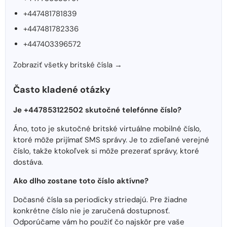
+447481781839
+447481782336
+447403396572
Zobraziť všetky britské čísla →
Často kladené otázky
Je +447853122502 skutočné telefónne číslo?
Áno, toto je skutočné britské virtuálne mobilné číslo,
ktoré môže prijímať SMS správy. Je to zdieľané verejné
číslo, takže ktokoľvek si môže prezerať správy, ktoré
dostáva.
Ako dlho zostane toto číslo aktívne?
Dočasné čísla sa periodicky striedajú. Pre žiadne
konkrétne číslo nie je zaručená dostupnosť.
Odporúčame vám ho použiť čo najskôr pre vaše