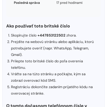
Posledná správa
17 pred hodinami
Ako používať toto britské číslo
Skopírujte číslo
+447853122502
zhora.
Prejdite na webovú stránku alebo aplikáciu, ktorú
potrebujete overiť (napr. WhatsApp, Telegram,
Gmail).
Prilepte toto britské číslo do poľa overenia
telefónu.
Vráťte sa na túto stránku a počkajte, kým sa
zobrazí overovací kód SMS.
Registráciu dokončíte zadaním prijatého kódu na
overovacej stránke.
O tomto dočasnom telefónnom čísle v