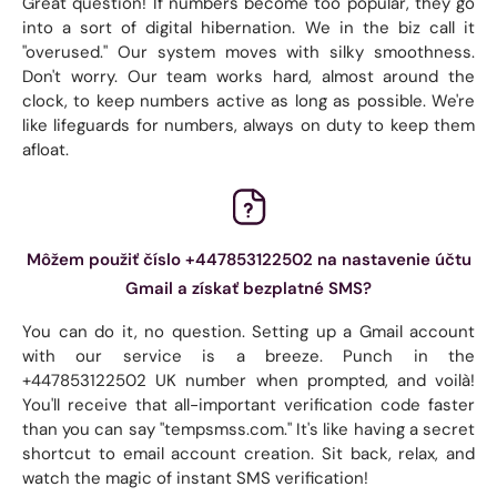
Great question! If numbers become too popular, they go
into a sort of digital hibernation. We in the biz call it
"overused." Our system moves with silky smoothness.
Don't worry. Our team works hard, almost around the
clock, to keep numbers active as long as possible. We're
like lifeguards for numbers, always on duty to keep them
afloat.
Môžem použiť číslo +447853122502 na nastavenie účtu
Gmail a získať bezplatné SMS?
You can do it, no question. Setting up a Gmail account
with our service is a breeze. Punch in the
+447853122502 UK number when prompted, and voilà!
You'll receive that all-important verification code faster
than you can say "tempsmss.com." It's like having a secret
shortcut to email account creation. Sit back, relax, and
watch the magic of instant SMS verification!