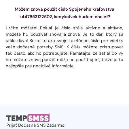
Môžem znova použiť číslo Spojeného kráľovstva
+447853122502, kedykoľvek budem chcieť?
Určite môžete! Pokiaľ je číslo stále aktívne a aktívne,
môžete ho používať znova a znova. Je to dar, ktorý sa
stále dáva! Berte to ako svoje telefónne číslo pre všetky
vaše dočasné potreby SMS. K číslu môžete pristupovať
tak často, ako ho potrebujete. Pamätajte, že zatiaľ čo vy
ho môžete znova použiť, môžu ho použiť aj iní, takže je to
najlepšie pre necitlivé informácie.
Prijať
Dočasná SMS
Zadarmo.