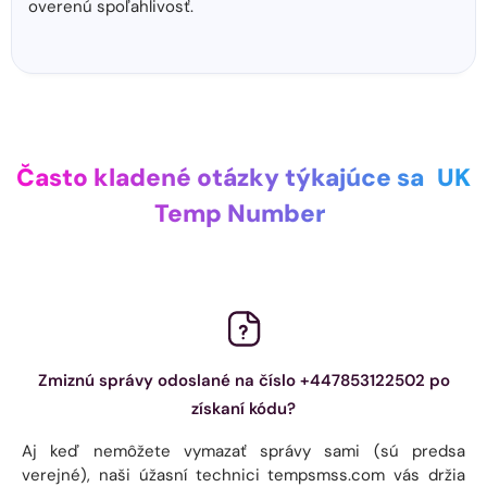
overenú spoľahlivosť.
Často kladené otázky týkajúce sa
UK
Temp Number
Zmiznú správy odoslané na číslo +447853122502 po
získaní kódu?
Aj keď nemôžete vymazať správy sami (sú predsa
verejné), naši úžasní technici tempsmss.com vás držia