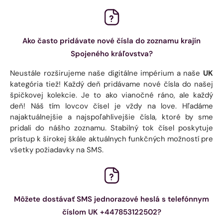
Ako často pridávate nové čísla do zoznamu krajín
Spojeného kráľovstva?
Neustále rozširujeme naše digitálne impérium a naše
UK
kategória tiež! Každý deň pridávame nové čísla do našej
špičkovej kolekcie. Je to ako vianočné ráno, ale každý
deň! Náš tím lovcov čísel je vždy na love. Hľadáme
najaktuálnejšie a najspoľahlivejšie čísla, ktoré by sme
pridali do nášho zoznamu. Stabilný tok čísel poskytuje
prístup k širokej škále aktuálnych funkčných možností pre
všetky požiadavky na SMS.
Môžete dostávať SMS jednorazové heslá s telefónnym
číslom UK +447853122502?