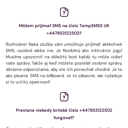
Môžem prijímať SMS na číslo TempSMSS UK
+447853122502?
Rozhodne! Naša služba vám umožňuje prijímať akékoľvek
SMS, osobné alebo nie. Je flexibilný ako inštruktor jogy!
Musíme upozorniť na dôležitý bod: každý tu môže vidieť
vaše správy. Takže aj keď môžete posielať osobné správy,
dôrazne odporúčame, aby ste ich ponechali vhodné. Je to
ako písanie SMS na billboard. Je to zábavné, ale vyžaduje
si to určitú opatrnosť!
Prestane niekedy britské číslo +447853122502
fungovať?