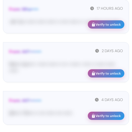
17 HOURS AGO
From: Wha•••••
<#• Yo•• •••••• •••••• •••••• •• ••••• •••••• •• • ••• •••••• •• ••• ••••• ...
Verify to unlock
2 DAYS AGO
From: 447••••••••
Ma•••• ka••••• • •••••• •••••• •• ••• • •••••• • ••••• •• •••••• ••••••
••••••
Verify to unlock
4 DAYS AGO
From: 447••••••••
[#••••• 70•••• •• •••• •••••• •••• ••••••
Verify to unlock