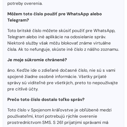
potreby overenia.
Môžem toto číslo použiť pre WhatsApp alebo
Telegram?
Toto britské číslo môžete skúsiť použiť pre WhatsApp,
Telegram alebo iné aplikácie na odosielanie správ.
Niektoré služby však môžu blokovať známe virtuálne
čísla. Ak to nefunguje, skúste iné číslo z nášho zoznamu.
Je moje súkromie chránené?
áno. Keďže ide o zdieľané dočasné číslo, nie sú s vami
spojené žiadne osobné informácie. Všetky prijaté
správy sú viditeľné pre všetkých, preto to nepoužívajte
pre citlivé účty.
Prečo toto číslo dostalo toľko správ?
Toto číslo v Spojenom kráľovstve je obľúbené medzi
používateľmi, ktorí potrebujú rýchle overenie
prostredníctvom SMS. S 261 prijatými správami má