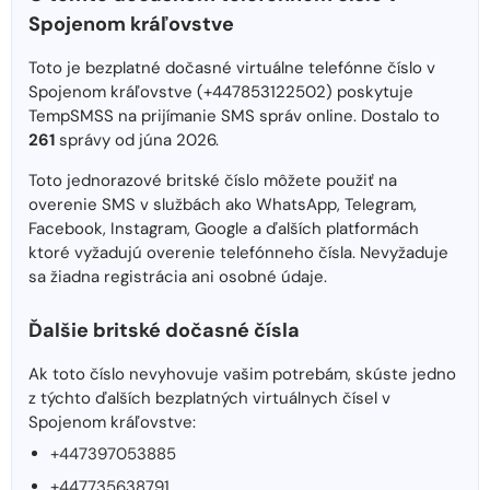
Spojenom kráľovstve
Toto je bezplatné dočasné virtuálne telefónne číslo v
Spojenom kráľovstve (+447853122502) poskytuje
TempSMSS na prijímanie SMS správ online. Dostalo to
261
správy od júna 2026.
Toto jednorazové britské číslo môžete použiť na
overenie SMS v službách ako WhatsApp, Telegram,
Facebook, Instagram, Google a ďalších platformách
ktoré vyžadujú overenie telefónneho čísla. Nevyžaduje
sa žiadna registrácia ani osobné údaje.
Ďalšie britské dočasné čísla
Ak toto číslo nevyhovuje vašim potrebám, skúste jedno
z týchto ďalších bezplatných virtuálnych čísel v
Spojenom kráľovstve:
+447397053885
+447735638791