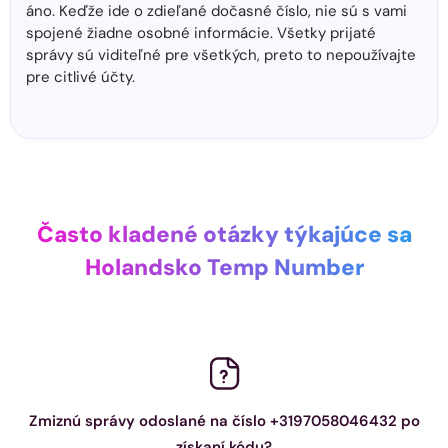
áno. Keďže ide o zdieľané dočasné číslo, nie sú s vami
spojené žiadne osobné informácie. Všetky prijaté
správy sú viditeľné pre všetkých, preto to nepoužívajte
pre citlivé účty.
Často kladené otázky týkajúce sa
Holandsko Temp Number
Zmiznú správy odoslané na číslo +3197058046432 po
získaní kódu?