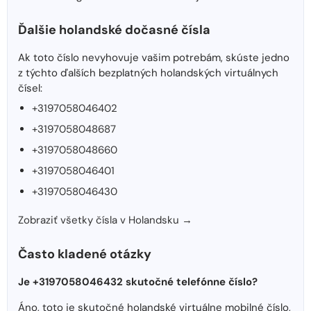
Ďalšie holandské dočasné čísla
Ak toto číslo nevyhovuje vašim potrebám, skúste jedno
z týchto ďalších bezplatných holandských virtuálnych
čísel:
+3197058046402
+3197058048687
+3197058048660
+3197058046401
+3197058046430
Zobraziť všetky čísla v Holandsku →
Často kladené otázky
Je +3197058046432 skutočné telefónne číslo?
Áno, toto je skutočné holandské virtuálne mobilné číslo,