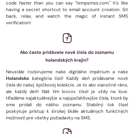
code faster than you can say "tempsmss.com." It's like
having a secret shortcut to email account creation. Sit
back, relax, and watch the magic of instant SMS
verification!
Ako často pridávate nové čísla do zoznamu
holandských krajín?
Neustále rozširujeme naše digitálne impérium a naše
Holandsko
kategória tiež! Každý deň pridávame nové
čísla do našej špičkovej kolekcie. Je to ako vianočné ráno,
ale každý deň! Náš tím lovcov čísel je vždy na love.
Hľadáme najaktuálnejšie a najspoľahlivejšie čísla, ktoré by
sme pridali do nášho zoznamu. Stabilný tok čísel
poskytuje prístup k širokej škále aktuálnych funkčných
možností pre všetky požiadavky na SMS.