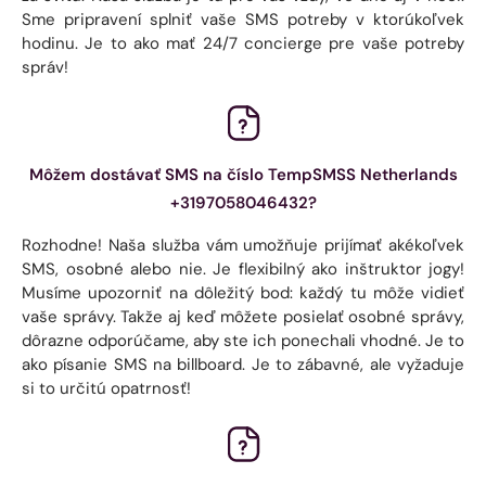
Sme pripravení splniť vaše SMS potreby v ktorúkoľvek
hodinu. Je to ako mať 24/7 concierge pre vaše potreby
správ!
Môžem dostávať SMS na číslo TempSMSS Netherlands
+3197058046432?
Rozhodne! Naša služba vám umožňuje prijímať akékoľvek
SMS, osobné alebo nie. Je flexibilný ako inštruktor jogy!
Musíme upozorniť na dôležitý bod: každý tu môže vidieť
vaše správy. Takže aj keď môžete posielať osobné správy,
dôrazne odporúčame, aby ste ich ponechali vhodné. Je to
ako písanie SMS na billboard. Je to zábavné, ale vyžaduje
si to určitú opatrnosť!