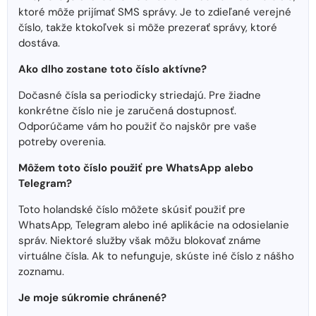
ktoré môže prijímať SMS správy. Je to zdieľané verejné
číslo, takže ktokoľvek si môže prezerať správy, ktoré
dostáva.
Ako dlho zostane toto číslo aktívne?
Dočasné čísla sa periodicky striedajú. Pre žiadne
konkrétne číslo nie je zaručená dostupnosť.
Odporúčame vám ho použiť čo najskôr pre vaše
potreby overenia.
Môžem toto číslo použiť pre WhatsApp alebo
Telegram?
Toto holandské číslo môžete skúsiť použiť pre
WhatsApp, Telegram alebo iné aplikácie na odosielanie
správ. Niektoré služby však môžu blokovať známe
virtuálne čísla. Ak to nefunguje, skúste iné číslo z nášho
zoznamu.
Je moje súkromie chránené?