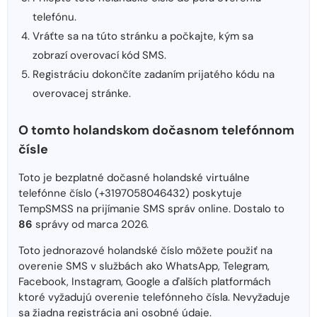
telefónu.
Vráťte sa na túto stránku a počkajte, kým sa
zobrazí overovací kód SMS.
Registráciu dokončíte zadaním prijatého kódu na
overovacej stránke.
O tomto holandskom dočasnom telefónnom
čísle
Toto je bezplatné dočasné holandské virtuálne
telefónne číslo (+3197058046432) poskytuje
TempSMSS na prijímanie SMS správ online. Dostalo to
86
správy od marca 2026.
Toto jednorazové holandské číslo môžete použiť na
overenie SMS v službách ako WhatsApp, Telegram,
Facebook, Instagram, Google a ďalších platformách
ktoré vyžadujú overenie telefónneho čísla. Nevyžaduje
sa žiadna registrácia ani osobné údaje.