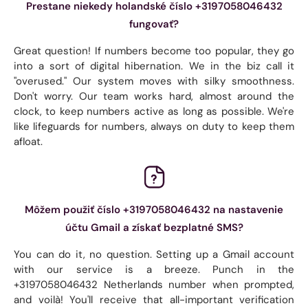
Prestane niekedy holandské číslo +3197058046432
fungovať?
Great question! If numbers become too popular, they go
into a sort of digital hibernation. We in the biz call it
"overused." Our system moves with silky smoothness.
Don't worry. Our team works hard, almost around the
clock, to keep numbers active as long as possible. We're
like lifeguards for numbers, always on duty to keep them
afloat.
Môžem použiť číslo +3197058046432 na nastavenie
účtu Gmail a získať bezplatné SMS?
You can do it, no question. Setting up a Gmail account
with our service is a breeze. Punch in the
+3197058046432 Netherlands number when prompted,
and voilà! You'll receive that all-important verification