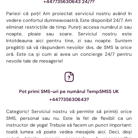
+447735630643 24/7?
Pariezi că poți! Am proiectat serviciul nostru având în
vedere confortul dumneavoastră. Este disponibil 24/7. Am
eliminat restricțiile de timp. Puteți accesa numărul zi sau
noapte, ploaie sau soare. Serviciul nostru este
întotdeauna aici pentru tine, zi sau noapte. Suntem
pregătiți să vă răspundem nevoilor dvs. de SMS la orice
oră. Este ca și cum ai avea un concierge 24/7 pentru
nevoile tale de mesagerie!
Pot primi SMS-uri pe numărul TempSMSS UK
+447735630643?
Categoric! Serviciul nostru vă permite să primiți orice
SMS, personal sau nu. Este la fel de flexibil ca un
instructor de yoga! Trebuie să facem un punct important:
toată lumea vă poate vedea mesajele aici. Deci, deși