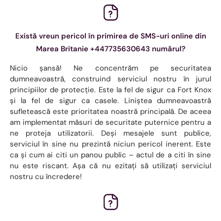
Există vreun pericol în primirea de SMS-uri online din
Marea Britanie +447735630643 numărul?
Nicio șansă! Ne concentrăm pe securitatea
dumneavoastră, construind serviciul nostru în jurul
principiilor de protecție. Este la fel de sigur ca Fort Knox
și la fel de sigur ca casele. Liniștea dumneavoastră
sufletească este prioritatea noastră principală. De aceea
am implementat măsuri de securitate puternice pentru a
ne proteja utilizatorii. Deși mesajele sunt publice,
serviciul în sine nu prezintă niciun pericol inerent. Este
ca și cum ai citi un panou public – actul de a citi în sine
nu este riscant. Așa că nu ezitați să utilizați serviciul
nostru cu încredere!