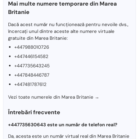
Mai multe numere temporare din Marea
Britanie
Dacă acest număr nu funcționează pentru nevoile dvs.,
încercați unul dintre aceste alte numere virtuale
gratuite din Marea Britanie:
+447988010726
+447446154582
+447735643245
+447848446787
+447481787612
Vezi toate numerele din Marea Britanie →
Întrebări frecvente
+447735630643 este un număr de telefon real?
Da, acesta este un număr virtual real din Marea Britanie