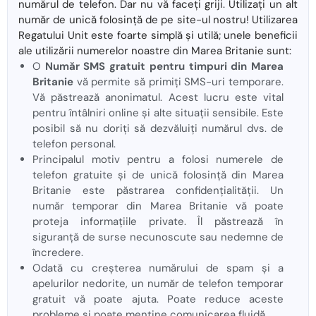
numărul de telefon. Dar nu vă faceți griji. Utilizați un alt
număr de unică folosință de pe site-ul nostru! Utilizarea
Regatului Unit este foarte simplă și utilă; unele beneficii
ale utilizării numerelor noastre din Marea Britanie sunt:
O
Număr SMS gratuit pentru timpuri din Marea
Britanie
vă permite să primiți SMS-uri temporare.
Vă păstrează anonimatul. Acest lucru este vital
pentru întâlniri online și alte situații sensibile. Este
posibil să nu doriți să dezvăluiți numărul dvs. de
telefon personal.
Principalul motiv pentru a folosi numerele de
telefon gratuite și de unică folosință din Marea
Britanie este păstrarea confidențialității. Un
număr temporar din Marea Britanie vă poate
proteja informațiile private. Îl păstrează în
siguranță de surse necunoscute sau nedemne de
încredere.
Odată cu creșterea numărului de spam și a
apelurilor nedorite, un număr de telefon temporar
gratuit vă poate ajuta. Poate reduce aceste
probleme și poate menține comunicarea fluidă.