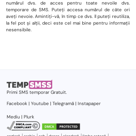
numărul dvs. de acces pentru toate nevoile dvs.
temporare de SMS. Puteți accesa numărul de câte ori
aveți nevoie. Amintiți-vă, în timp ce dvs. îl puteți reutiliza,
la fel pot și alții, deci este cel mai bine pentru informații
nesensibile.
Primi
SMS temporar
Gratuit.
Facebook
|
Youtube
|
Telegramă
|
Instapaper
Mediu
|
Plurk