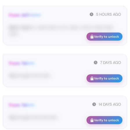
5 HOURS AGO
From: 447••••••••
Ma•••• ka••••• • •••••• •••••• •• ••• • •••••• • ••••• •• •••••• ••••••
••••••
Verify to unlock
7 DAYS AGO
From: Tel•••••
Te••••• co••• ••••• ••••••
Verify to unlock
14 DAYS AGO
From: Tel•••••
Te••••• co••• ••••• ••••• •••••
Verify to unlock