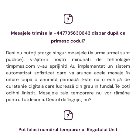
Mesajele trimise la +447735630643 dispar după ce
primesc codul?
Deși nu puteți șterge singur mesajele (la urma urmei sunt
publice), vrăjitorii noștri minunati de tehnologie
timpmss.com v-au sprijinit! Au implementat un sistem
automatizat sofisticat care va arunca acele mesaje în
uitare după o anumită perioadă. Este ca o echipă de
curățenie digitală care lucrează din greu în fundal. Te poți
odihni liniștit. Mesajele tale temporare nu vor rămâne
pentru totdeauna. Destul de îngrijit, nu?
Pot folosi numărul temporar al Regatului Unit