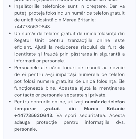
Înșelătoriile telefonice sunt în creștere. Dar vă
puteți proteja folosind un număr de telefon gratuit
de unică folosință din Marea Britanie:
+447735630643.
Un număr de telefon gratuit de unică folosință din
Regatul Unit pentru tranzacțiile online este
eficient. Ajută la reducerea riscului de furt de
identitate și fraudă prin păstrarea în siguranță a
informațiilor personale.
Persoanele ale căror locuri de muncă au nevoie
de ei pentru a-și împărtăși numerele de telefon
pot folosi numere gratuite de unică folosință. Ele
funcționează bine. Acestea ajută la menținerea
contactelor personale separate și private.
Pentru conturile online, utilizați
număr de telefon
temporar gratuit din Marea Britanie
+447735630643
. Va spori securitatea. Acesta
adaugă protecție pentru informațiile dvs.
personale.