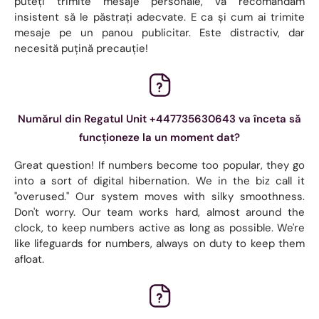
puteți trimite mesaje personale, vă recomandăm
insistent să le păstrați adecvate. E ca și cum ai trimite
mesaje pe un panou publicitar. Este distractiv, dar
necesită puțină precauție!
Numărul din Regatul Unit +447735630643 va înceta să
funcționeze la un moment dat?
Great question! If numbers become too popular, they go
into a sort of digital hibernation. We in the biz call it
"overused." Our system moves with silky smoothness.
Don't worry. Our team works hard, almost around the
clock, to keep numbers active as long as possible. We're
like lifeguards for numbers, always on duty to keep them
afloat.