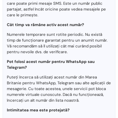
care poate primi mesaje SMS. Este un număr public
partajat, astfel încât oricine poate vedea mesajele pe
care le primește.
Cât timp va rămâne activ acest număr?
Numerele temporare sunt rotite periodic. Nu există
timp de funcționare garantat pentru un anumit număr.
Vă recomandăm să îl utilizați cât mai curând posibil
pentru nevoile dvs. de verificare.
Pot folosi acest număr pentru WhatsApp sau
Telegram?
Puteți încerca să utilizați acest număr din Marea
Britanie pentru WhatsApp, Telegram sau alte aplicații de
mesagerie. Cu toate acestea, unele servicii pot bloca
numerele virtuale cunoscute. Dacă nu funcționează,
încercați un alt număr din lista noastră.
Intimitatea mea este protejată?