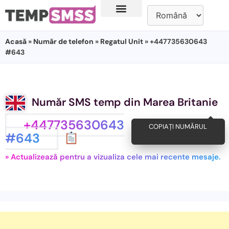
Acasă
»
Număr de telefon
»
Regatul Unit
» +447735630643
#643
Număr SMS temp din Marea Britanie
+447735630643
COPIAȚI NUMĂRUL
#643
» Actualizează pentru a vizualiza cele mai recente mesaje.