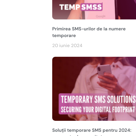
Primirea SMS-urilor de la numere
temporare
20 iunie 2024
Soluții temporare SMS pentru 2024: