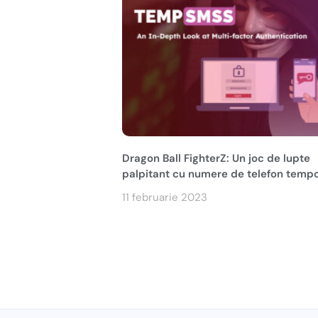
Dragon Ball FighterZ: Un joc de lupte
palpitant cu numere de telefon temp
11 februarie 2023