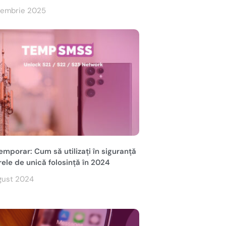
iembrie 2025
mporar: Cum să utilizați în siguranță
ele de unică folosință în 2024
gust 2024