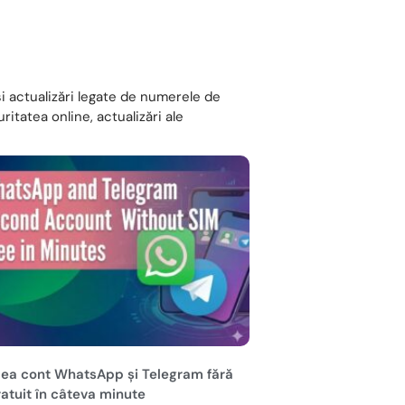
 și actualizări legate de numerele de
itatea online, actualizări ale
ilea cont WhatsApp și Telegram fără
atuit în câteva minute