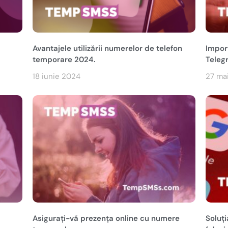
Avantajele utilizării numerelor de telefon
Import
temporare 2024.
Teleg
18 iunie 2024
27 ma
Asigurați-vă prezența online cu numere
Soluț