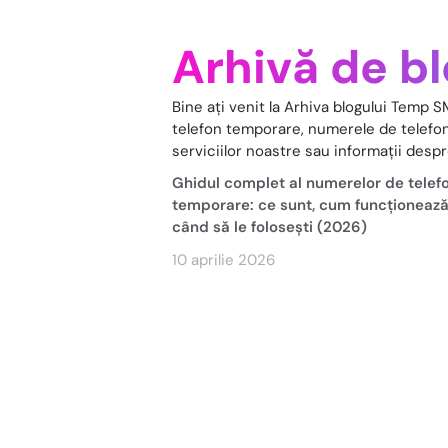
Arhivă de b
Bine ați venit la Arhiva blogului Temp S
telefon temporare, numerele de telefon v
serviciilor noastre sau informații desp
Ghidul complet al numerelor de telef
temporare: ce sunt, cum funcționează
când să le folosești (2026)
10 aprilie 2026