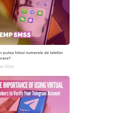
r putea folosi numerele de telefon
rare?
nie 2024