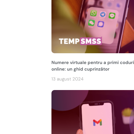
Numere virtuale pentru a primi codur
online: un ghid cuprinzător
13 august 2024