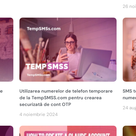
26 no
pe
Utilizarea numerelor de telefon temporare
SMS te
de la TempSMSS.com pentru crearea
numer
securizată de cont OTP
24 au
4 noiembrie 2024