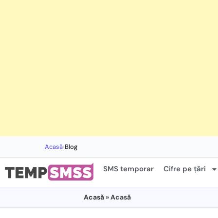
Acasă
›
Blog
SMS temporar
Cifre pe țări
Acasă
» Acasă