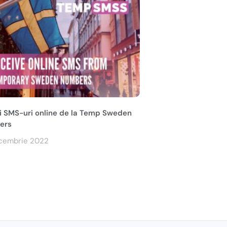
ți SMS-uri online de la Temp Sweden
ers
cembrie 2022