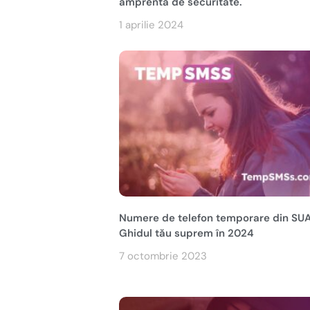
amprenta de securitate.
1 aprilie 2024
Numere de telefon temporare din SUA
Ghidul tău suprem în 2024
7 octombrie 2023