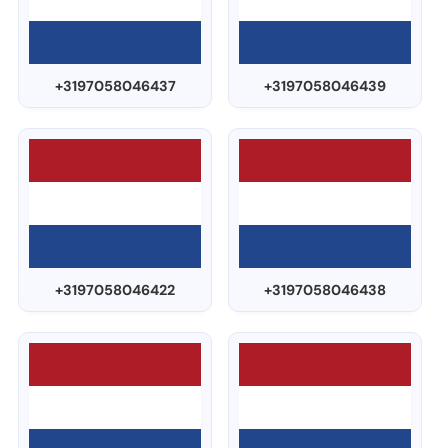
+3197058046437
+3197058046439
+3197058046422
+3197058046438