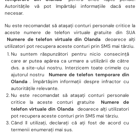
Autoritățile vă pot împărtăși informațiile dacă este
necesar.
Nu este recomandat să atașați conturi personale critice la
aceste numere de telefon virtuale gratuite din SUA
Numere de telefon virtuale din Olanda
deoarece alți
utilizatori pot recupera aceste conturi prin SMS mai târziu.
Nu suntem răspunzători pentru nicio consecință
care ar putea apărea ca urmare a utilizării de către
dvs. a site-ului nostru. Interzicem toate crimele cu
ajutorul nostru
Numere de telefon temporare din
Olanda
. Împărtășim informații despre infractor cu
autoritățile relevante.
Nu este recomandat să atașați conturi personale
critice la aceste conturi gratuite
Numere de
telefon virtuale din Olanda
deoarece alți utilizatori
pot recupera aceste conturi prin SMS mai târziu.
Când îl utilizați, declarați că ați fost de acord cu
termenii enumerați mai sus.