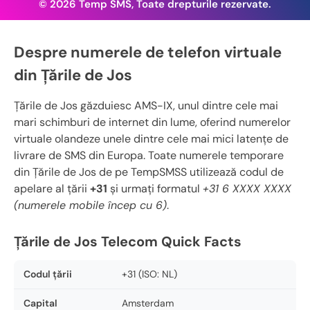
© 2026 Temp SMS, Toate drepturile rezervate.
Despre numerele de telefon virtuale
din Țările de Jos
Țările de Jos găzduiesc AMS-IX, unul dintre cele mai
mari schimburi de internet din lume, oferind numerelor
virtuale olandeze unele dintre cele mai mici latențe de
livrare de SMS din Europa. Toate numerele temporare
din Țările de Jos de pe TempSMSS utilizează codul de
apelare al țării
+31
și urmați formatul
+31 6 XXXX XXXX
(numerele mobile încep cu 6)
.
Țările de Jos Telecom Quick Facts
Codul țării
+31 (ISO: NL)
Capital
Amsterdam