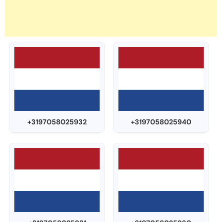
+3197058025932
+3197058025940