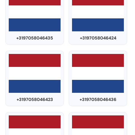
+3197058046435
+3197058046424
+3197058046423
+3197058046436