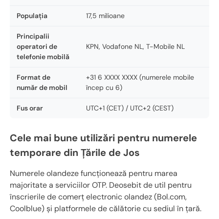
Populația
17,5 milioane
Principalii
operatori de
KPN, Vodafone NL, T-Mobile NL
telefonie mobilă
Format de
+31 6 XXXX XXXX (numerele mobile
număr de mobil
încep cu 6)
Fus orar
UTC+1 (CET) / UTC+2 (CEST)
Cele mai bune utilizări pentru numerele
temporare din Țările de Jos
Numerele olandeze funcționează pentru marea
majoritate a serviciilor OTP. Deosebit de util pentru
înscrierile de comerț electronic olandez (Bol.com,
Coolblue) și platformele de călătorie cu sediul în țară.