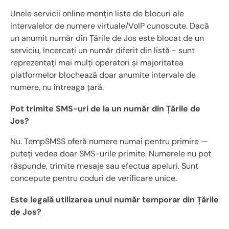
Unele servicii online mențin liste de blocuri ale
intervalelor de numere virtuale/VoIP cunoscute. Dacă
un anumit număr din Țările de Jos este blocat de un
serviciu, încercați un număr diferit din listă - sunt
reprezentați mai mulți operatori și majoritatea
platformelor blochează doar anumite intervale de
numere, nu întreaga țară.
Pot trimite SMS-uri de la un număr din Țările de
Jos?
Nu. TempSMSS oferă numere numai pentru primire —
puteți vedea doar SMS-urile primite. Numerele nu pot
răspunde, trimite mesaje sau efectua apeluri. Sunt
concepute pentru coduri de verificare unice.
Este legală utilizarea unui număr temporar din Țările
de Jos?