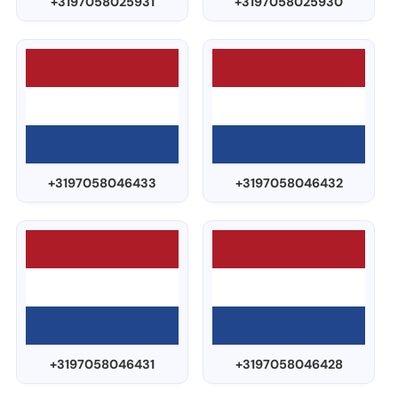
+3197058025931
+3197058025930
+3197058046433
+3197058046432
+3197058046431
+3197058046428