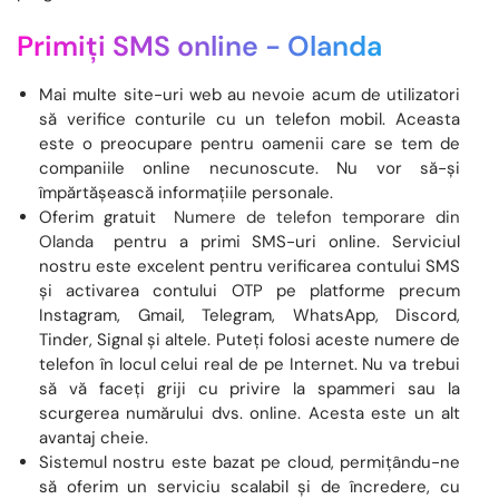
Primiți SMS online -
Olanda
Mai multe site-uri web au nevoie acum de utilizatori
să verifice conturile cu un telefon mobil. Aceasta
este o preocupare pentru oamenii care se tem de
companiile online necunoscute. Nu vor să-și
împărtășească informațiile personale.
Oferim gratuit
Numere de telefon temporare din
Olanda
pentru a primi SMS-uri online. Serviciul
nostru este excelent pentru verificarea contului SMS
și activarea contului OTP pe platforme precum
Instagram, Gmail, Telegram, WhatsApp, Discord,
Tinder, Signal și altele. Puteți folosi aceste numere de
telefon în locul celui real de pe Internet. Nu va trebui
să vă faceți griji cu privire la spammeri sau la
scurgerea numărului dvs. online. Acesta este un alt
avantaj cheie.
Sistemul nostru este bazat pe cloud, permițându-ne
să oferim un serviciu scalabil și de încredere, cu