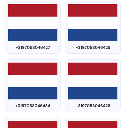
+3197058046427
+3197058046425
+3197058046434
+3197058046426