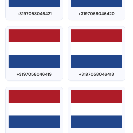
+3197058046421
+3197058046420
+3197058046419
+3197058046418