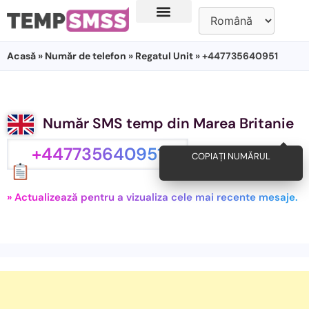
Acasă
»
Număr de telefon
»
Regatul Unit
» +447735640951
Număr SMS temp din Marea Britanie
+447735640951
COPIAȚI NUMĂRUL
» Actualizează pentru a vizualiza cele mai recente mesaje.