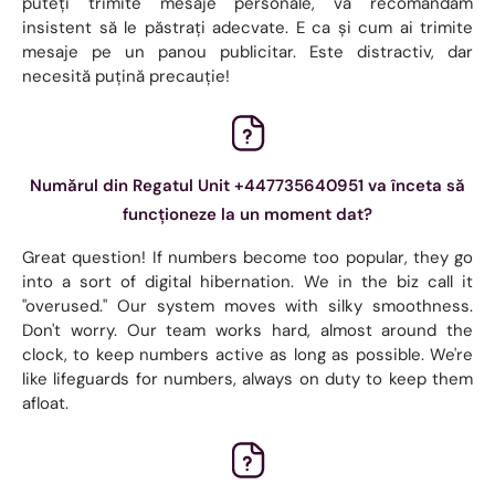
puteți trimite mesaje personale, vă recomandăm
insistent să le păstrați adecvate. E ca și cum ai trimite
mesaje pe un panou publicitar. Este distractiv, dar
necesită puțină precauție!
Numărul din Regatul Unit +447735640951 va înceta să
funcționeze la un moment dat?
Great question! If numbers become too popular, they go
into a sort of digital hibernation. We in the biz call it
"overused." Our system moves with silky smoothness.
Don't worry. Our team works hard, almost around the
clock, to keep numbers active as long as possible. We're
like lifeguards for numbers, always on duty to keep them
afloat.