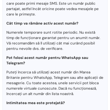
care poate primi mesaje SMS. Este un număr public
partajat, astfel încât oricine poate vedea mesajele pe
care le primește.
Cât timp va rămâne activ acest număr?
Numerele temporare sunt rotite periodic. Nu există
timp de funcționare garantat pentru un anumit număr.
Vă recomandăm să îl utilizați cât mai curând posibil
pentru nevoile dvs. de verificare.
Pot folosi acest număr pentru WhatsApp sau
Telegram?
Puteți încerca să utilizați acest număr din Marea
Britanie pentru WhatsApp, Telegram sau alte aplicații de
mesagerie. Cu toate acestea, unele servicii pot bloca
numerele virtuale cunoscute. Dacă nu funcționează,
încercați un alt număr din lista noastră.
Intimitatea mea este protejată?