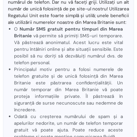
numărul de telefon. Dar nu vă faceți griji. Utilizați un alt
număr de unică folosință de pe site-ul nostru! Utilizarea
Regatului Unit este foarte simplă și utilă; unele beneficii
ale utilizării numerelor noastre din Marea Britanie sunt:
O
Număr SMS gratuit pentru timpuri din Marea
Britanie
vă permite să primiți SMS-uri temporare.
Vă păstrează anonimatul. Acest lucru este vital
pentru întâlniri online și alte situații sensibile. Este
posibil să nu doriți să dezvăluiți numărul dvs. de
telefon personal.
Principalul motiv pentru a folosi numerele de
telefon gratuite și de unică folosință din Marea
Britanie este păstrarea confidențialității. Un
număr temporar din Marea Britanie vă poate
proteja informațiile private. Îl păstrează în
siguranță de surse necunoscute sau nedemne de
încredere.
Odată cu creșterea numărului de spam și a
apelurilor nedorite, un număr de telefon temporar
gratuit vă poate ajuta. Poate reduce aceste
probleme și poate menține comunicarea fluidă.