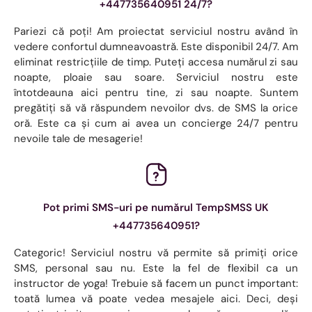
+447735640951 24/7?
Pariezi că poți! Am proiectat serviciul nostru având în
vedere confortul dumneavoastră. Este disponibil 24/7. Am
eliminat restricțiile de timp. Puteți accesa numărul zi sau
noapte, ploaie sau soare. Serviciul nostru este
întotdeauna aici pentru tine, zi sau noapte. Suntem
pregătiți să vă răspundem nevoilor dvs. de SMS la orice
oră. Este ca și cum ai avea un concierge 24/7 pentru
nevoile tale de mesagerie!
Pot primi SMS-uri pe numărul TempSMSS UK
+447735640951?
Categoric! Serviciul nostru vă permite să primiți orice
SMS, personal sau nu. Este la fel de flexibil ca un
instructor de yoga! Trebuie să facem un punct important:
toată lumea vă poate vedea mesajele aici. Deci, deși