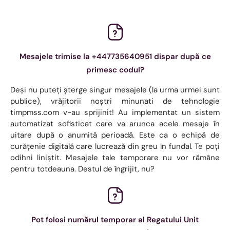
Mesajele trimise la +447735640951 dispar după ce
primesc codul?
Deși nu puteți șterge singur mesajele (la urma urmei sunt
publice), vrăjitorii noștri minunati de tehnologie
timpmss.com v-au sprijinit! Au implementat un sistem
automatizat sofisticat care va arunca acele mesaje în
uitare după o anumită perioadă. Este ca o echipă de
curățenie digitală care lucrează din greu în fundal. Te poți
odihni liniștit. Mesajele tale temporare nu vor rămâne
pentru totdeauna. Destul de îngrijit, nu?
Pot folosi numărul temporar al Regatului Unit