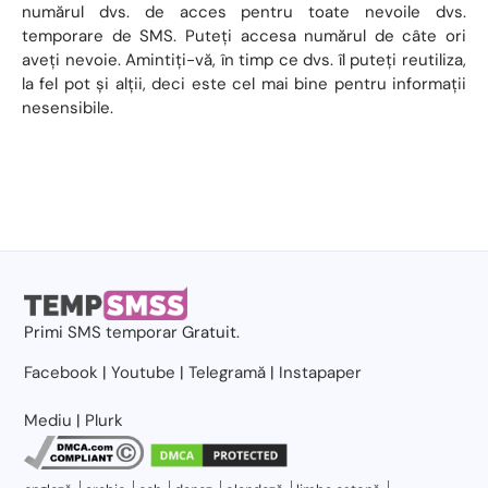
numărul dvs. de acces pentru toate nevoile dvs.
temporare de SMS. Puteți accesa numărul de câte ori
aveți nevoie. Amintiți-vă, în timp ce dvs. îl puteți reutiliza,
la fel pot și alții, deci este cel mai bine pentru informații
nesensibile.
Primi
SMS temporar
Gratuit.
Facebook
|
Youtube
|
Telegramă
|
Instapaper
Mediu
|
Plurk