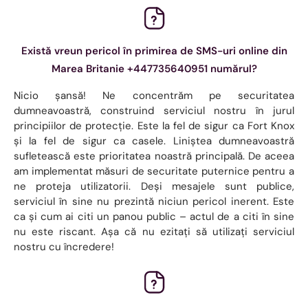
Există vreun pericol în primirea de SMS-uri online din
Marea Britanie +447735640951 numărul?
Nicio șansă! Ne concentrăm pe securitatea
dumneavoastră, construind serviciul nostru în jurul
principiilor de protecție. Este la fel de sigur ca Fort Knox
și la fel de sigur ca casele. Liniștea dumneavoastră
sufletească este prioritatea noastră principală. De aceea
am implementat măsuri de securitate puternice pentru a
ne proteja utilizatorii. Deși mesajele sunt publice,
serviciul în sine nu prezintă niciun pericol inerent. Este
ca și cum ai citi un panou public – actul de a citi în sine
nu este riscant. Așa că nu ezitați să utilizați serviciul
nostru cu încredere!