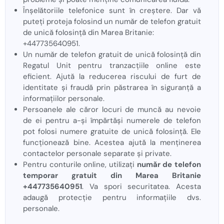
Înșelătoriile telefonice sunt în creștere. Dar vă
puteți proteja folosind un număr de telefon gratuit
de unică folosință din Marea Britanie:
+447735640951.
Un număr de telefon gratuit de unică folosință din
Regatul Unit pentru tranzacțiile online este
eficient. Ajută la reducerea riscului de furt de
identitate și fraudă prin păstrarea în siguranță a
informațiilor personale.
Persoanele ale căror locuri de muncă au nevoie
de ei pentru a-și împărtăși numerele de telefon
pot folosi numere gratuite de unică folosință. Ele
funcționează bine. Acestea ajută la menținerea
contactelor personale separate și private.
Pentru conturile online, utilizați
număr de telefon
temporar gratuit din Marea Britanie
+447735640951
. Va spori securitatea. Acesta
adaugă protecție pentru informațiile dvs.
personale.