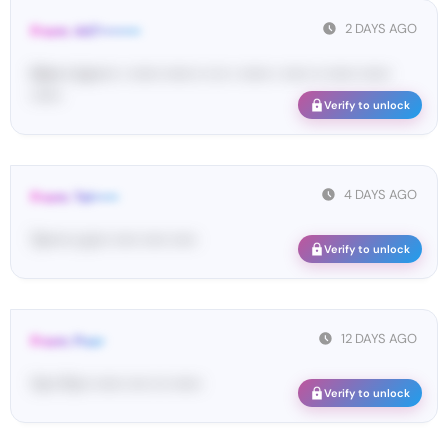
2 DAYS AGO
From: 447••••••••
Ma•••• ka••••• • •••••• •••••• •• ••• • •••••• • ••••• •• •••••• ••••••
••••••
Verify to unlock
4 DAYS AGO
From: Tel•••••
Te••••• co••• ••••• ••••• •••••
Verify to unlock
12 DAYS AGO
From: Pos•
Yo•• Po•• •••••• •••• ••• ••••••
Verify to unlock