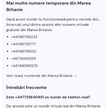
Mai multe numere temporare din Marea
Britanie
Dacă acest număr nu funcționează pentru nevoile dvs.,
încercați unul dintre aceste alte numere virtuale
gratuite din Marea Britanie:
+447481786233
+447481781777
+447481786152
+46726410559
+447490991570
Vezi toate numerele din Marea Britanie →
Întrebări frecvente
Este +447735640951 un număr de telefon real?
Da, acesta este un număr virtual real din Marea Britanie