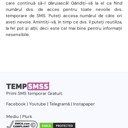
care continuă să-l dăruiască! Gândiți-vă la el ca fiind
numărul dvs. de acces pentru toate nevoile dvs.
temporare de SMS. Puteți accesa numărul de câte ori
aveți nevoie. Amintiți-vă, în timp ce dvs. îl puteți reutiliza,
la fel pot și alții, deci este cel mai bine pentru informații
nesensibile.
Primi
SMS temporar
Gratuit.
Facebook
|
Youtube
|
Telegramă
|
Instapaper
Mediu
|
Plurk