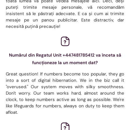
toată lumea vă poate vedea mesajele aici. Deci, deși
puteți trimite mesaje personale, vă recomandăm
insistent să le păstrați adecvate. E ca și cum ai trimite
mesaje pe un panou publicitar. Este distractiv, dar
necesită puțină precauție!
Numărul din Regatul Unit +447481785412 va înceta să
funcționeze la un moment dat?
Great question! If numbers become too popular, they go
into a sort of digital hibernation. We in the biz call it
"overused." Our system moves with silky smoothness.
Don't worry. Our team works hard, almost around the
clock, to keep numbers active as long as possible. We're
like lifeguards for numbers, always on duty to keep them
afloat.