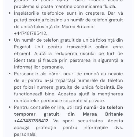
probleme și poate menține comunicarea fluidă.
Înșelătoriile telefonice sunt în creștere. Dar vă
puteți proteja folosind un număr de telefon gratuit
de unică folosință din Marea Britanie:
+447481785412.
Un număr de telefon gratuit de unică folosință din
Regatul Unit pentru tranzacțiile online este
eficient. Ajută la reducerea riscului de furt de
identitate și fraudă prin păstrarea în siguranță a
informațiilor personale.
Persoanele ale căror locuri de muncă au nevoie
de ei pentru a-și împărtăși numerele de telefon
pot folosi numere gratuite de unică folosință. Ele
funcționează bine. Acestea ajută la menținerea
contactelor personale separate și private.
Pentru conturile online, utilizați
număr de telefon
temporar gratuit din Marea Britanie
+447481785412
. Va spori securitatea. Acesta
adaugă protecție pentru informațiile dvs.
personale.