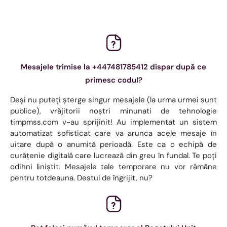
Mesajele trimise la +447481785412 dispar după ce
primesc codul?
Deși nu puteți șterge singur mesajele (la urma urmei sunt
publice), vrăjitorii noștri minunati de tehnologie
timpmss.com v-au sprijinit! Au implementat un sistem
automatizat sofisticat care va arunca acele mesaje în
uitare după o anumită perioadă. Este ca o echipă de
curățenie digitală care lucrează din greu în fundal. Te poți
odihni liniștit. Mesajele tale temporare nu vor rămâne
pentru totdeauna. Destul de îngrijit, nu?