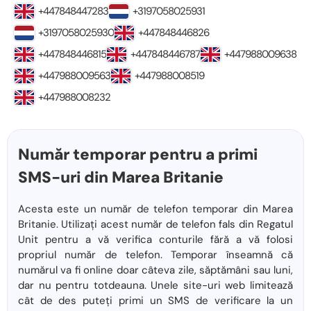
+447848447283
+3197058025931
+3197058025930
+447848446826
+447848446815
+447848446787
+447988009638
+447988009563
+447988008519
+447988008232
Număr temporar pentru a primi
SMS-uri din Marea Britanie
Acesta este un număr de telefon temporar din Marea
Britanie. Utilizați acest număr de telefon fals din Regatul
Unit pentru a vă verifica conturile fără a vă folosi
propriul număr de telefon. Temporar înseamnă că
numărul va fi online doar câteva zile, săptămâni sau luni,
dar nu pentru totdeauna. Unele site-uri web limitează
cât de des puteți primi un SMS de verificare la un