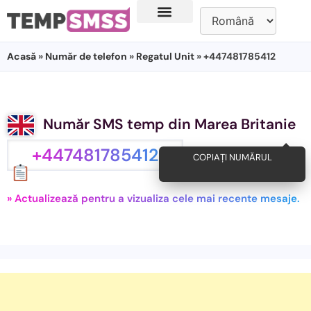
Acasă
»
Număr de telefon
»
Regatul Unit
» +447481785412
Număr SMS temp din Marea Britanie
+447481785412
COPIAȚI NUMĂRUL
» Actualizează pentru a vizualiza cele mai recente mesaje.