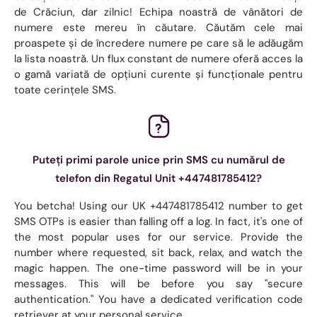
de Crăciun, dar zilnic! Echipa noastră de vânători de
numere este mereu în căutare. Căutăm cele mai
proaspete și de încredere numere pe care să le adăugăm
la lista noastră. Un flux constant de numere oferă acces la
o gamă variată de opțiuni curente și funcționale pentru
toate cerințele SMS.
Puteți primi parole unice prin SMS cu numărul de
telefon din Regatul Unit +447481785412?
You betcha! Using our UK +447481785412 number to get
SMS OTPs is easier than falling off a log. In fact, it's one of
the most popular uses for our service. Provide the
number where requested, sit back, relax, and watch the
magic happen. The one-time password will be in your
messages. This will be before you say "secure
authentication." You have a dedicated verification code
retriever at your personal service.