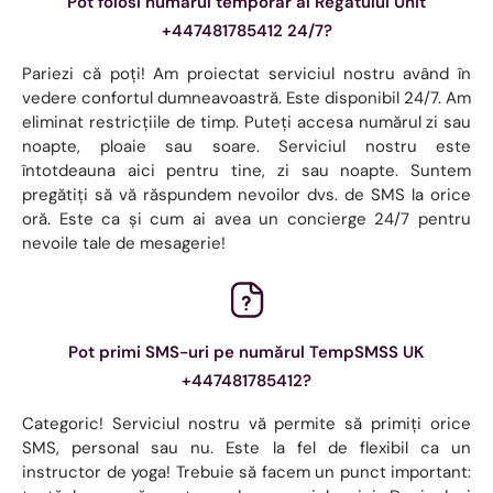
Pot folosi numărul temporar al Regatului Unit
+447481785412 24/7?
Pariezi că poți! Am proiectat serviciul nostru având în
vedere confortul dumneavoastră. Este disponibil 24/7. Am
eliminat restricțiile de timp. Puteți accesa numărul zi sau
noapte, ploaie sau soare. Serviciul nostru este
întotdeauna aici pentru tine, zi sau noapte. Suntem
pregătiți să vă răspundem nevoilor dvs. de SMS la orice
oră. Este ca și cum ai avea un concierge 24/7 pentru
nevoile tale de mesagerie!
Pot primi SMS-uri pe numărul TempSMSS UK
+447481785412?
Categoric! Serviciul nostru vă permite să primiți orice
SMS, personal sau nu. Este la fel de flexibil ca un
instructor de yoga! Trebuie să facem un punct important: