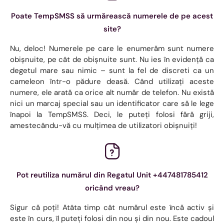
Poate TempSMSS să urmărească numerele de pe acest
site?
Nu, deloc! Numerele pe care le enumerăm sunt numere
obișnuite, pe cât de obișnuite sunt. Nu ies în evidență ca
degetul mare sau nimic – sunt la fel de discreti ca un
cameleon într-o pădure deasă. Când utilizați aceste
numere, ele arată ca orice alt număr de telefon. Nu există
nici un marcaj special sau un identificator care să le lege
înapoi la TempSMSS. Deci, le puteți folosi fără griji,
amestecându-vă cu mulțimea de utilizatori obișnuiți!
Pot reutiliza numărul din Regatul Unit +447481785412
oricând vreau?
Sigur că poți! Atâta timp cât numărul este încă activ și
este în curs, îl puteți folosi din nou și din nou. Este cadoul