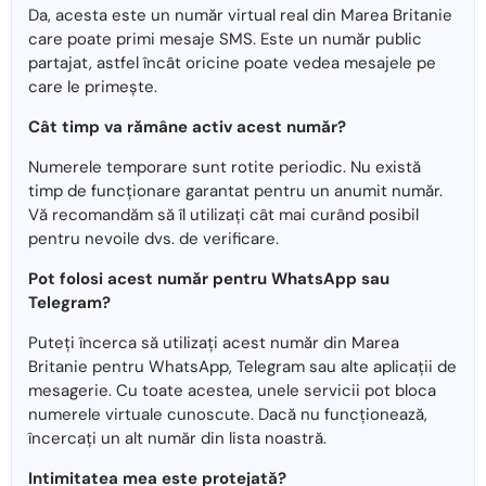
Da, acesta este un număr virtual real din Marea Britanie
care poate primi mesaje SMS. Este un număr public
partajat, astfel încât oricine poate vedea mesajele pe
care le primește.
Cât timp va rămâne activ acest număr?
Numerele temporare sunt rotite periodic. Nu există
timp de funcționare garantat pentru un anumit număr.
Vă recomandăm să îl utilizați cât mai curând posibil
pentru nevoile dvs. de verificare.
Pot folosi acest număr pentru WhatsApp sau
Telegram?
Puteți încerca să utilizați acest număr din Marea
Britanie pentru WhatsApp, Telegram sau alte aplicații de
mesagerie. Cu toate acestea, unele servicii pot bloca
numerele virtuale cunoscute. Dacă nu funcționează,
încercați un alt număr din lista noastră.
Intimitatea mea este protejată?