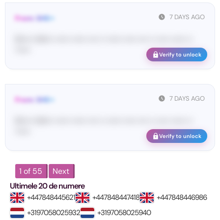
7 DAYS AGO
From: SHE••
[S••••• SH••• •••••• •••••• •••• •• •••••• ••••• •••• •• ••••• •••••• ••
••••••
Verify to unlock
7 DAYS AGO
From: SHE••
[S••••• SH••• •••••• •••••• •••• •• •••••• ••••• •••• •• ••••• •••••• ••
••••••
Verify to unlock
1 of 55
Next
Ultimele 20 de numere
+447848445621
+447848447418
+447848446986
+3197058025932
+3197058025940