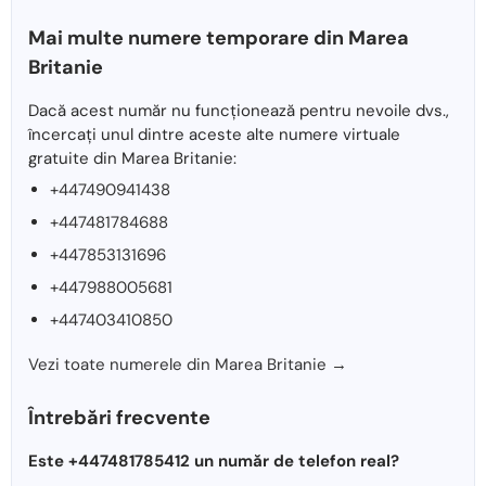
Mai multe numere temporare din Marea
Britanie
Dacă acest număr nu funcționează pentru nevoile dvs.,
încercați unul dintre aceste alte numere virtuale
gratuite din Marea Britanie:
+447490941438
+447481784688
+447853131696
+447988005681
+447403410850
Vezi toate numerele din Marea Britanie →
Întrebări frecvente
Este +447481785412 un număr de telefon real?