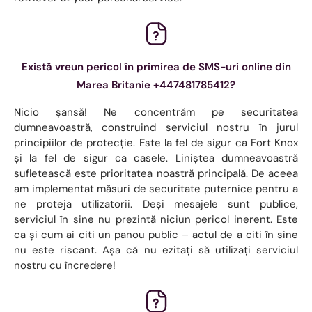
Există vreun pericol în primirea de SMS-uri online din
Marea Britanie +447481785412?
Nicio șansă! Ne concentrăm pe securitatea
dumneavoastră, construind serviciul nostru în jurul
principiilor de protecție. Este la fel de sigur ca Fort Knox
și la fel de sigur ca casele. Liniștea dumneavoastră
sufletească este prioritatea noastră principală. De aceea
am implementat măsuri de securitate puternice pentru a
ne proteja utilizatorii. Deși mesajele sunt publice,
serviciul în sine nu prezintă niciun pericol inerent. Este
ca și cum ai citi un panou public – actul de a citi în sine
nu este riscant. Așa că nu ezitați să utilizați serviciul
nostru cu încredere!