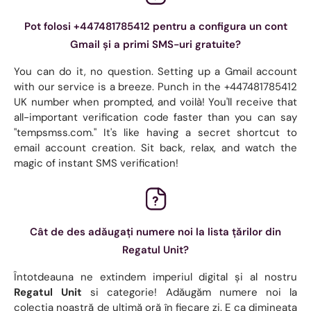
Pot folosi +447481785412 pentru a configura un cont
Gmail și a primi SMS-uri gratuite?
You can do it, no question. Setting up a Gmail account
with our service is a breeze. Punch in the +447481785412
UK number when prompted, and voilà! You'll receive that
all-important verification code faster than you can say
"tempsmss.com." It's like having a secret shortcut to
email account creation. Sit back, relax, and watch the
magic of instant SMS verification!
Cât de des adăugați numere noi la lista țărilor din
Regatul Unit?
Întotdeauna ne extindem imperiul digital și al nostru
Regatul Unit
si categorie! Adăugăm numere noi la
colecția noastră de ultimă oră în fiecare zi. E ca dimineața