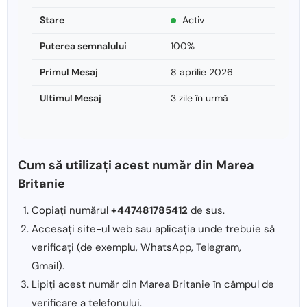
Stare
Activ
Puterea semnalului
100%
Primul Mesaj
8 aprilie 2026
Ultimul Mesaj
3 zile în urmă
Cum să utilizați acest număr din Marea
Britanie
Copiați numărul
+447481785412
de sus.
Accesați site-ul web sau aplicația unde trebuie să
verificați (de exemplu, WhatsApp, Telegram,
Gmail).
Lipiți acest număr din Marea Britanie în câmpul de
verificare a telefonului.