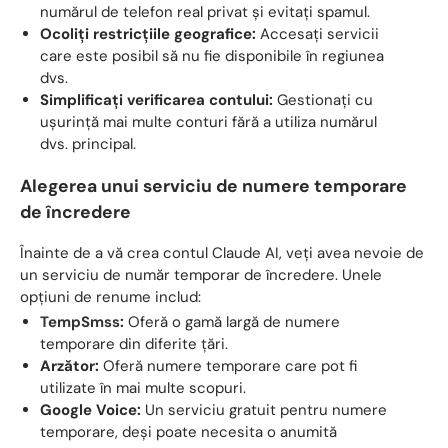
numărul de telefon real privat și evitați spamul.
Ocoliți restricțiile geografice:
Accesați servicii
care este posibil să nu fie disponibile în regiunea
dvs.
Simplificați verificarea contului:
Gestionați cu
ușurință mai multe conturi fără a utiliza numărul
dvs. principal.
Alegerea unui serviciu de numere temporare
de încredere
Înainte de a vă crea contul Claude AI, veți avea nevoie de
un serviciu de număr temporar de încredere. Unele
opțiuni de renume includ:
TempSmss
:
Oferă o gamă largă de numere
temporare din diferite țări.
Arzător:
Oferă numere temporare care pot fi
utilizate în mai multe scopuri.
Google Voice:
Un serviciu gratuit pentru numere
temporare, deși poate necesita o anumită