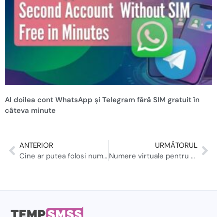
Al doilea cont WhatsApp și Telegram fără SIM gratuit în
câteva minute
ANTERIOR
URMĂTORUL
Cine ar putea folosi numerele de telefon temporare?
Numere virtuale pentru a primi coduri OTP online: un ghid cuprinzător