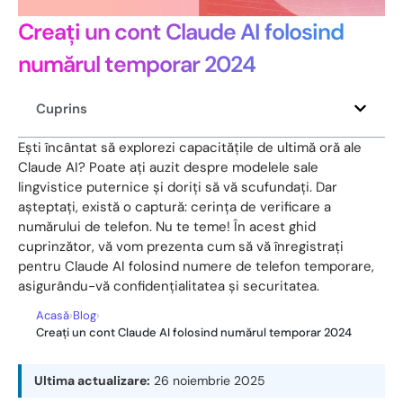
Creați un cont Claude AI folosind
numărul temporar 2024
Cuprins
Ești încântat să explorezi capacitățile de ultimă oră ale
Claude AI? Poate ați auzit despre modelele sale
lingvistice puternice și doriți să vă scufundați. Dar
așteptați, există o captură: cerința de verificare a
numărului de telefon. Nu te teme! În acest ghid
cuprinzător, vă vom prezenta cum să vă înregistrați
pentru Claude AI folosind numere de telefon temporare,
asigurându-vă confidențialitatea și securitatea.
Acasă
›
Blog
›
Creați un cont Claude AI folosind numărul temporar 2024
Ultima actualizare:
26 noiembrie 2025