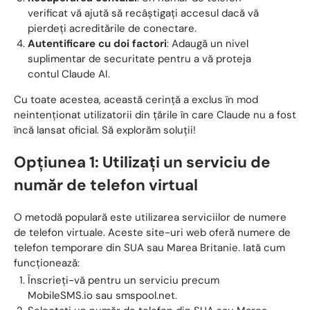
verificat vă ajută să recâștigați accesul dacă vă
pierdeți acreditările de conectare.
Autentificare cu doi factori
: Adaugă un nivel
suplimentar de securitate pentru a vă proteja
contul Claude AI.
Cu toate acestea, această cerință a exclus în mod
neintenționat utilizatorii din țările în care Claude nu a fost
încă lansat oficial. Să explorăm soluții!
Opțiunea 1: Utilizați un serviciu de
număr de telefon virtual
O metodă populară este utilizarea serviciilor de numere
de telefon virtuale. Aceste site-uri web oferă numere de
telefon temporare din SUA sau Marea Britanie. Iată cum
funcționează:
Înscrieți-vă pentru un serviciu precum
MobileSMS.io sau smspool.net.