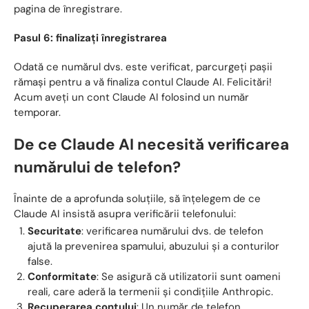
pagina de înregistrare.
Pasul 6: finalizați înregistrarea
Odată ce numărul dvs. este verificat, parcurgeți pașii
rămași pentru a vă finaliza contul Claude AI. Felicitări!
Acum aveți un cont Claude AI folosind un număr
temporar.
De ce Claude AI necesită verificarea
numărului de telefon?
Înainte de a aprofunda soluțiile, să înțelegem de ce
Claude AI insistă asupra verificării telefonului:
Securitate
: verificarea numărului dvs. de telefon
ajută la prevenirea spamului, abuzului și a conturilor
false.
Conformitate
: Se asigură că utilizatorii sunt oameni
reali, care aderă la termenii și condițiile Anthropic.
Recuperarea contului
: Un număr de telefon