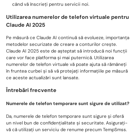
când vă înscrieți pentru servicii noi.
Utilizarea numerelor de telefon virtuale pentru
Claude AI 2025
Pe măsură ce Claude AI continuă să evolueze, importanța
metodelor securizate de creare a conturilor crește.
Claude AI 2025 este de așteptat să introducă noi funcții
care vor face platforma și mai puternică. Utilizarea
numerelor de telefon virtuale vă poate ajuta să rămâneți
în fruntea curbei și să vă protejați informațiile pe măsură
ce aceste actualizări sunt lansate.
Întrebări frecvente
Numerele de telefon temporare sunt sigure de utilizat?
Da, numerele de telefon temporare sunt sigure și oferă
un nivel bun de confidențialitate și securitate. Asigurați-
vă că utilizați un serviciu de renume precum TempSmss.