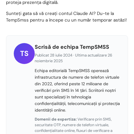
proteja prezența digitală.
Sunteți gata să vă creați contul Claude AI? Du-te la
TempSmss
pentru a începe cu un număr temporar astăzi!
Scrisă de echipa TempSMSS
TS
Publicat 28 iulie 2024 · Ultima actualizare 26
noiembrie 2025
Echipa editorială TempSMSS operează
infrastructura de numere de telefon virtuale
din 2022, oferind peste 12 milioane de
verificări prin SMS în 14 țări. Scriitorii noștri
sunt specializați în tehnologia
confidențialității, telecomunicații și protecția
identității online.
Domenii de expertiza:
Verificare prin SMS,
securitate OTP, numere de telefon virtuale,
confidențialitate online, fluxuri de verificare a