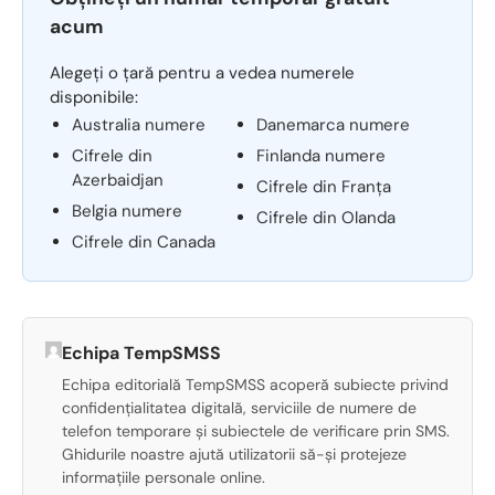
acum
Alegeți o țară pentru a vedea numerele
disponibile:
Australia numere
Danemarca numere
Cifrele din
Finlanda numere
Azerbaidjan
Cifrele din Franța
Belgia numere
Cifrele din Olanda
Cifrele din Canada
Echipa TempSMSS
Echipa editorială TempSMSS acoperă subiecte privind
confidențialitatea digitală, serviciile de numere de
telefon temporare și subiectele de verificare prin SMS.
Ghidurile noastre ajută utilizatorii să-și protejeze
informațiile personale online.