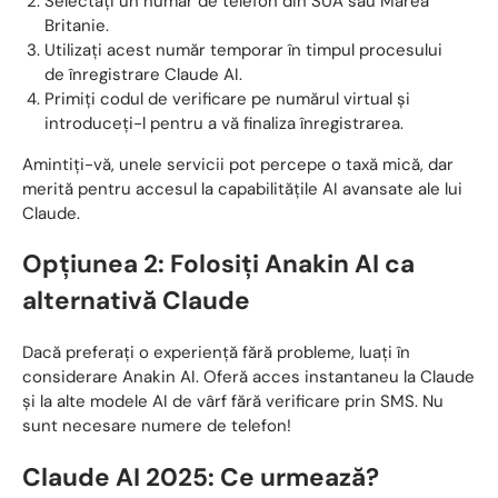
Selectați un număr de telefon din SUA sau Marea
Britanie.
Utilizați acest număr temporar în timpul procesului
de înregistrare Claude AI.
Primiți codul de verificare pe numărul virtual și
introduceți-l pentru a vă finaliza înregistrarea.
Amintiți-vă, unele servicii pot percepe o taxă mică, dar
merită pentru accesul la capabilitățile AI avansate ale lui
Claude.
Opțiunea 2: Folosiți Anakin AI ca
alternativă Claude
Dacă preferați o experiență fără probleme, luați în
considerare Anakin AI. Oferă acces instantaneu la Claude
și la alte modele AI de vârf fără verificare prin SMS. Nu
sunt necesare numere de telefon!
Claude AI 2025: Ce urmează?