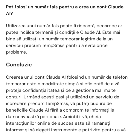
Pot folosi un număr fals pentru a crea un cont Claude
AI?
Utilizarea unui număr fals poate fi riscantă, deoarece ar
putea încălca termenii și condițiile Claude AI. Este mai
bine să utilizați un număr temporar legitim de la un
serviciu precum TempSmss pentru a evita orice
probleme.
Concluzie
Crearea unui cont Claude AI folosind un număr de telefon
temporar este o modalitate simplă și eficientă de a vă
proteja confidențialitatea și de a gestiona mai multe
conturi. Urmând acești pași și utilizând un serviciu de
încredere precum TempSmss, vă puteți bucura de
beneficiile Claude AI fără a compromite informațiile
dumneavoastră personale. Amintiți-vă, cheia
interacțiunilor online de succes este să rămâneți
informat și să alegeți instrumentele potrivite pentru a vă