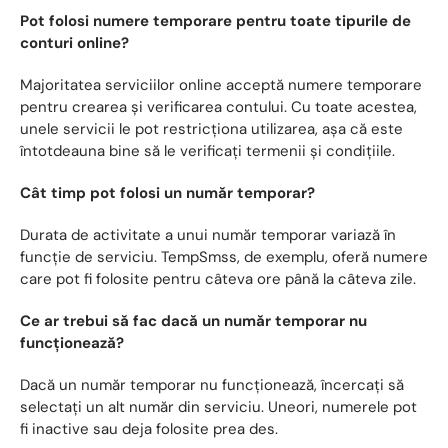
Pot folosi numere temporare pentru toate tipurile de
conturi online?
Majoritatea serviciilor online acceptă numere temporare
pentru crearea și verificarea contului. Cu toate acestea,
unele servicii le pot restricționa utilizarea, așa că este
întotdeauna bine să le verificați termenii și condițiile.
Cât timp pot folosi un număr temporar?
Durata de activitate a unui număr temporar variază în
funcție de serviciu. TempSmss, de exemplu, oferă numere
care pot fi folosite pentru câteva ore până la câteva zile.
Ce ar trebui să fac dacă un număr temporar nu
funcționează?
Dacă un număr temporar nu funcționează, încercați să
selectați un alt număr din serviciu. Uneori, numerele pot
fi inactive sau deja folosite prea des.