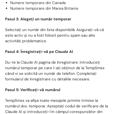
Numere temporare din Canada
Numere temporare din Marea Britanie
Pasul 3: Alegeți un număr temporar
Selectați un număr din lista disponibilă. Asigurați-vă că
este activ și nu a fost folosit pentru spam sau alte
activități problematice.
Pasul 4: Înregistrați-vă pe Claude AI
Du-te la
Claude AI
pagina de înregistrare. Introduceți
numărul temporar pe care l-ați obținut de la TempSmss
când vi se solicită un număr de telefon. Completați
formularul de înregistrare cu detaliile necesare.
Pasul 5: Verificați-vă numărul
TempSmss va afișa toate mesajele primite trimise la
numărul dvs. temporar. Așteptați codul de verificare de la
Claude AI și introduceți-l în câmpul corespunzător din