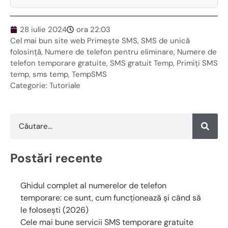
28 iulie 2024
ora 22:03
Cel mai bun site web Primește SMS
,
SMS de unică
folosință
,
Numere de telefon pentru eliminare
,
Numere de
telefon temporare gratuite
,
SMS gratuit Temp
,
Primiți SMS
temp
,
sms temp
,
TempSMS
Categorie:
Tutoriale
Postări recente
Ghidul complet al numerelor de telefon
temporare: ce sunt, cum funcționează și când să
le folosești (2026)
Cele mai bune servicii SMS temporare gratuite