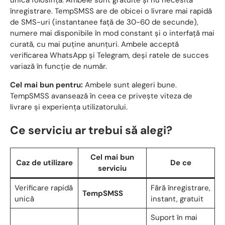
înregistrare. TempSMSS are de obicei o livrare mai rapidă
de SMS-uri (instantanee față de 30-60 de secunde),
numere mai disponibile în mod constant și o interfață mai
curată, cu mai puține anunțuri. Ambele acceptă
verificarea WhatsApp și Telegram, deși ratele de succes
variază în funcție de număr.
Cel mai bun pentru:
Ambele sunt alegeri bune.
TempSMSS avansează în ceea ce privește viteza de
livrare și experiența utilizatorului.
Ce serviciu ar trebui să alegi?
Cel mai bun
Caz de utilizare
De ce
serviciu
Verificare rapidă
Fără înregistrare,
TempSMSS
unică
instant, gratuit
Suport în mai