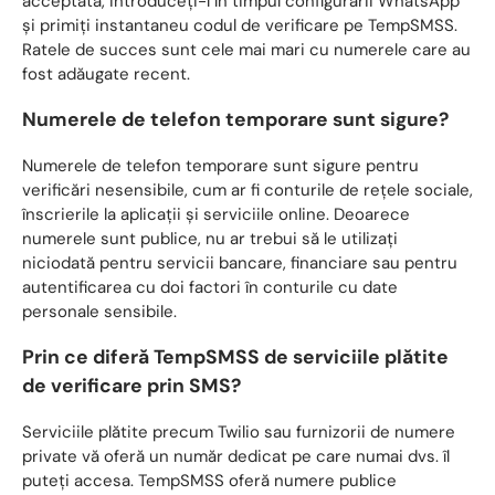
acceptată, introduceți-l în timpul configurării WhatsApp
și primiți instantaneu codul de verificare pe TempSMSS.
Ratele de succes sunt cele mai mari cu numerele care au
fost adăugate recent.
Numerele de telefon temporare sunt sigure?
Numerele de telefon temporare sunt sigure pentru
verificări nesensibile, cum ar fi conturile de rețele sociale,
înscrierile la aplicații și serviciile online. Deoarece
numerele sunt publice, nu ar trebui să le utilizați
niciodată pentru servicii bancare, financiare sau pentru
autentificarea cu doi factori în conturile cu date
personale sensibile.
Prin ce diferă TempSMSS de serviciile plătite
de verificare prin SMS?
Serviciile plătite precum Twilio sau furnizorii de numere
private vă oferă un număr dedicat pe care numai dvs. îl
puteți accesa. TempSMSS oferă numere publice