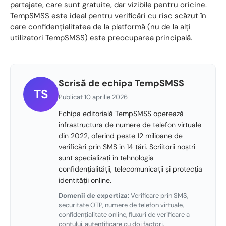
partajate, care sunt gratuite, dar vizibile pentru oricine.
TempSMSS este ideal pentru verificări cu risc scăzut în
care confidențialitatea de la platformă (nu de la alți
utilizatori TempSMSS) este preocuparea principală.
Scrisă de echipa TempSMSS
TS
Publicat 10 aprilie 2026
Echipa editorială TempSMSS operează
infrastructura de numere de telefon virtuale
din 2022, oferind peste 12 milioane de
verificări prin SMS în 14 țări. Scriitorii noștri
sunt specializați în tehnologia
confidențialității, telecomunicații și protecția
identității online.
Domenii de expertiza:
Verificare prin SMS,
securitate OTP, numere de telefon virtuale,
confidențialitate online, fluxuri de verificare a
contului, autentificare cu doi factori.