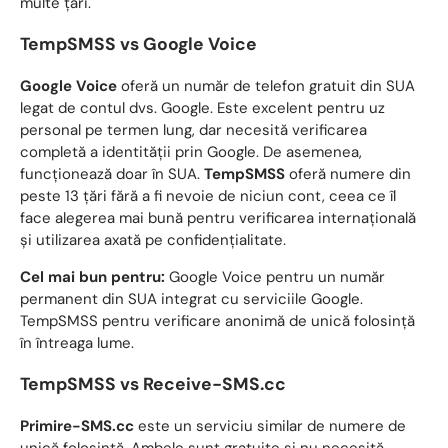
multe țări.
TempSMSS vs Google Voice
Google Voice
oferă un număr de telefon gratuit din SUA
legat de contul dvs. Google. Este excelent pentru uz
personal pe termen lung, dar necesită verificarea
completă a identității prin Google. De asemenea,
funcționează doar în SUA.
TempSMSS
oferă numere din
peste 13 țări fără a fi nevoie de niciun cont, ceea ce îl
face alegerea mai bună pentru verificarea internațională
și utilizarea axată pe confidențialitate.
Cel mai bun pentru:
Google Voice pentru un număr
permanent din SUA integrat cu serviciile Google.
TempSMSS pentru verificare anonimă de unică folosință
în întreaga lume.
TempSMSS vs Receive-SMS.cc
Primire-SMS.cc
este un serviciu similar de numere de
unică folosință. Ambele sunt gratuite și nu necesită