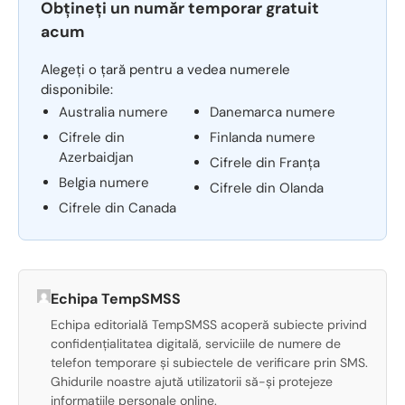
Obțineți un număr temporar gratuit
acum
Alegeți o țară pentru a vedea numerele
disponibile:
Australia numere
Danemarca numere
Cifrele din
Finlanda numere
Azerbaidjan
Cifrele din Franța
Belgia numere
Cifrele din Olanda
Cifrele din Canada
Echipa TempSMSS
Echipa editorială TempSMSS acoperă subiecte privind
confidențialitatea digitală, serviciile de numere de
telefon temporare și subiectele de verificare prin SMS.
Ghidurile noastre ajută utilizatorii să-și protejeze
informațiile personale online.