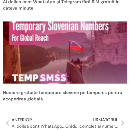
Al doilea cont WhatsApp și Telegram fără SIM gratuit în
câteva minute
Numere gratuite temporare slovene pe tempsms pentru
acoperirea globală
ANTERIOR
URMĂTORUL
Al doilea cont WhatsApp și Telegram fără SIM gratuit în câteva minute
Ghidul complet al numerelor de telefon temporare: ce sunt, cum funcționează și când să le folosești (2026)