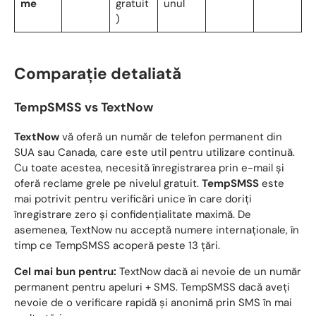
me
gratuit
unul
)
Comparație detaliată
TempSMSS vs TextNow
TextNow
vă oferă un număr de telefon permanent din
SUA sau Canada, care este util pentru utilizare continuă.
Cu toate acestea, necesită înregistrarea prin e-mail și
oferă reclame grele pe nivelul gratuit.
TempSMSS
este
mai potrivit pentru verificări unice în care doriți
înregistrare zero și confidențialitate maximă. De
asemenea, TextNow nu acceptă numere internaționale, în
timp ce TempSMSS acoperă peste 13 țări.
Cel mai bun pentru:
TextNow dacă ai nevoie de un număr
permanent pentru apeluri + SMS. TempSMSS dacă aveți
nevoie de o verificare rapidă și anonimă prin SMS în mai