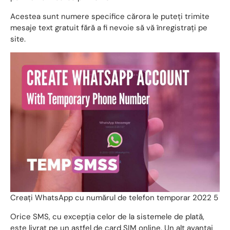
Acestea sunt numere specifice cărora le puteți trimite
mesaje text gratuit fără a fi nevoie să vă înregistrați pe
site.
Creați WhatsApp cu numărul de telefon temporar 2022 5
Orice SMS, cu excepția celor de la sistemele de plată,
este livrat pe un astfel de card SIM online. Un alt avantaj