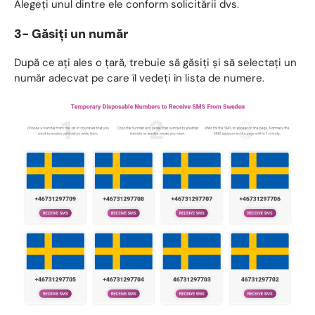
Alegeți unul dintre ele conform solicitării dvs.
3- Găsiți un număr
După ce ați ales o țară, trebuie să găsiți și să selectați un
număr adecvat pe care îl vedeți în lista de numere.