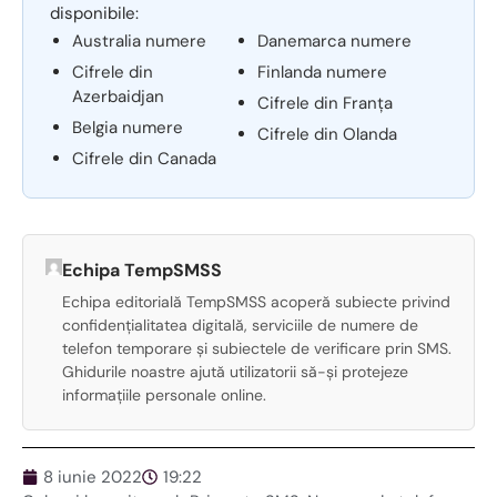
disponibile:
Australia numere
Danemarca numere
Cifrele din
Finlanda numere
Azerbaidjan
Cifrele din Franța
Belgia numere
Cifrele din Olanda
Cifrele din Canada
Echipa TempSMSS
Echipa editorială TempSMSS acoperă subiecte privind
confidențialitatea digitală, serviciile de numere de
telefon temporare și subiectele de verificare prin SMS.
Ghidurile noastre ajută utilizatorii să-și protejeze
informațiile personale online.
8 iunie 2022
19:22