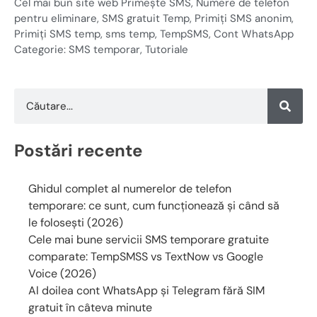
Cel mai bun site web Primește SMS
,
Numere de telefon
pentru eliminare
,
SMS gratuit Temp
,
Primiți SMS anonim
,
Primiți SMS temp
,
sms temp
,
TempSMS
,
Cont WhatsApp
Categorie:
SMS temporar
,
Tutoriale
Postări recente
Ghidul complet al numerelor de telefon
temporare: ce sunt, cum funcționează și când să
le folosești (2026)
Cele mai bune servicii SMS temporare gratuite
comparate: TempSMSS vs TextNow vs Google
Voice (2026)
Al doilea cont WhatsApp și Telegram fără SIM
gratuit în câteva minute