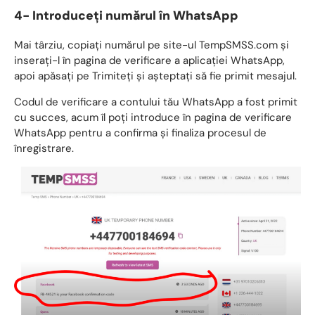
4- Introduceți numărul în WhatsApp
Mai târziu, copiați numărul pe site-ul TempSMSS.com și
inserați-l în pagina de verificare a aplicației WhatsApp,
apoi apăsați pe Trimiteți și așteptați să fie primit mesajul.
Codul de verificare a contului tău WhatsApp a fost primit
cu succes, acum îl poți introduce în pagina de verificare
WhatsApp pentru a confirma și finaliza procesul de
înregistrare.