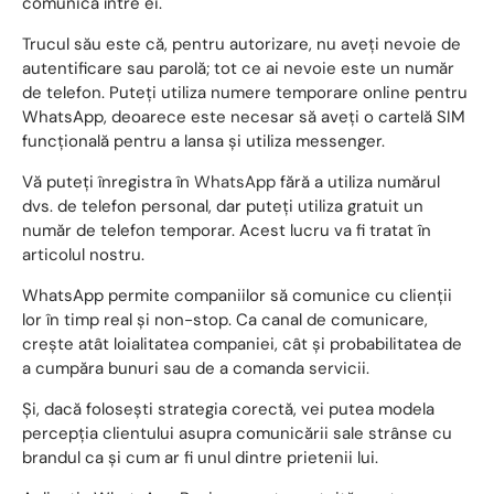
comunica între ei.
Trucul său este că, pentru autorizare, nu aveți nevoie de
autentificare sau parolă; tot ce ai nevoie este un număr
de telefon. Puteți utiliza numere temporare online pentru
WhatsApp, deoarece este necesar să aveți o cartelă SIM
funcțională pentru a lansa și utiliza messenger.
Vă puteți înregistra în
WhatsApp
fără a utiliza numărul
dvs. de telefon personal, dar puteți utiliza gratuit un
număr de telefon temporar. Acest lucru va fi tratat în
articolul nostru.
WhatsApp permite companiilor să comunice cu clienții
lor în timp real și non-stop. Ca canal de comunicare,
crește atât loialitatea companiei, cât și probabilitatea de
a cumpăra bunuri sau de a comanda servicii.
Și, dacă folosești strategia corectă, vei putea modela
percepția clientului asupra comunicării sale strânse cu
brandul ca și cum ar fi unul dintre prietenii lui.