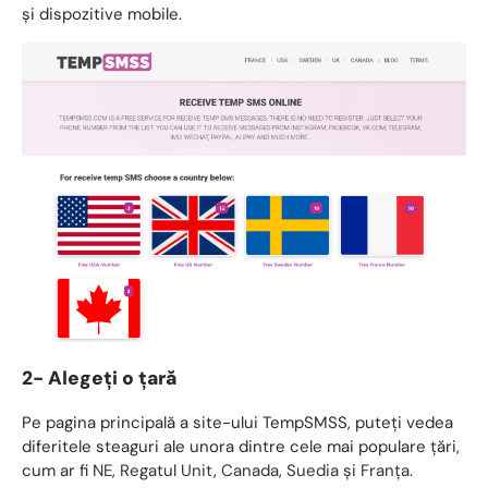
și dispozitive mobile.
2- Alegeți o țară
Pe pagina principală a site-ului TempSMSS, puteți vedea
diferitele steaguri ale unora dintre cele mai populare țări,
cum ar fi
NE
,
Regatul Unit
,
Canada
,
Suedia
şi
Franţa
.