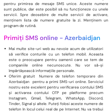
pentru primirea de mesaje SMS unice. Aceste numere
sunt publice, dar este posibil să nu funcționeze cu unele
servicii. Spre deosebire de multe servicii de activare,
menținem lista de numere gratuite la zi. Menținem un
program de rutină.
Primiți SMS online -
Azerbaidjan
Mai multe site-uri web au nevoie acum de utilizatori
să verifice conturile cu un telefon mobil. Aceasta
este o preocupare pentru oamenii care se tem de
companiile online necunoscute. Nu vor să-și
împărtășească informațiile personale.
Oferim gratuit
Numere de telefon temporare din
Azerbaidjan
pentru a primi SMS-uri online. Serviciul
nostru este excelent pentru verificarea contului SMS
și activarea contului OTP pe platforme precum
Instagram, Gmail, Telegram, WhatsApp, Discord,
Tinder, Signal și altele. Puteți folosi aceste numere de
telefon în locul celui real de pe Internet. Nu va trebui