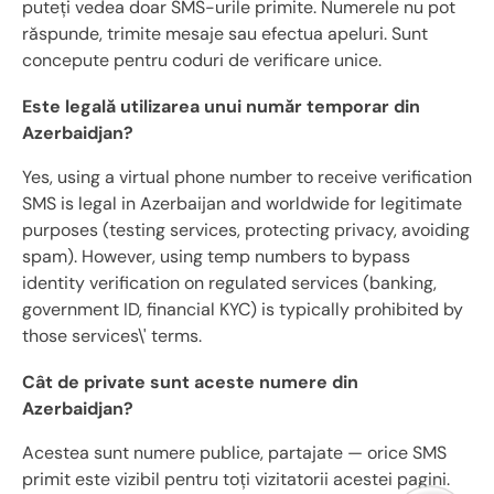
puteți vedea doar SMS-urile primite. Numerele nu pot
răspunde, trimite mesaje sau efectua apeluri. Sunt
concepute pentru coduri de verificare unice.
Este legală utilizarea unui număr temporar din
Azerbaidjan?
Yes, using a virtual phone number to receive verification
SMS is legal in Azerbaijan and worldwide for legitimate
purposes (testing services, protecting privacy, avoiding
spam). However, using temp numbers to bypass
identity verification on regulated services (banking,
government ID, financial KYC) is typically prohibited by
those services\' terms.
Cât de private sunt aceste numere din
Azerbaidjan?
Acestea sunt numere publice, partajate — orice SMS
primit este vizibil pentru toți vizitatorii acestei pagini.