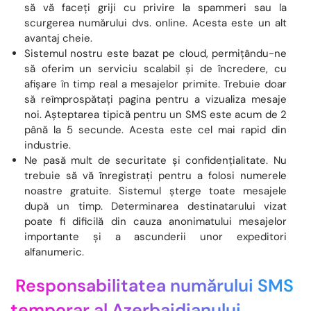
să vă faceți griji cu privire la spammeri sau la
scurgerea numărului dvs. online. Acesta este un alt
avantaj cheie.
Sistemul nostru este bazat pe cloud, permițându-ne
să oferim un serviciu scalabil și de încredere, cu
afișare în timp real a mesajelor primite. Trebuie doar
să reîmprospătați pagina pentru a vizualiza mesaje
noi. Așteptarea tipică pentru un SMS este acum de 2
până la 5 secunde. Acesta este cel mai rapid din
industrie.
Ne pasă mult de securitate și confidențialitate. Nu
trebuie să vă înregistrați pentru a folosi numerele
noastre gratuite. Sistemul șterge toate mesajele
după un timp. Determinarea destinatarului vizat
poate fi dificilă din cauza anonimatului mesajelor
importante și a ascunderii unor expeditori
alfanumeric.
Responsabilitatea numărului SMS
temporar al Azerbaidjanului