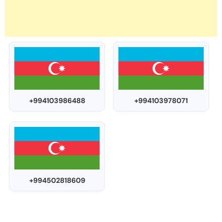
+994103986488
+994103978071
+994502818609