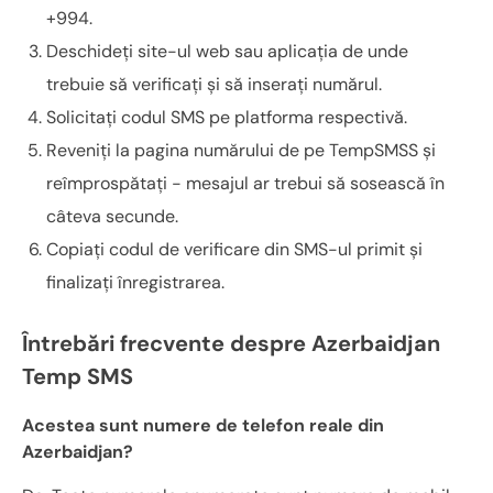
+994.
Deschideți site-ul web sau aplicația de unde
trebuie să verificați și să inserați numărul.
Solicitați codul SMS pe platforma respectivă.
Reveniți la pagina numărului de pe TempSMSS și
reîmprospătați - mesajul ar trebui să sosească în
câteva secunde.
Copiați codul de verificare din SMS-ul primit și
finalizați înregistrarea.
Întrebări frecvente despre Azerbaidjan
Temp SMS
Acestea sunt numere de telefon reale din
Azerbaidjan?