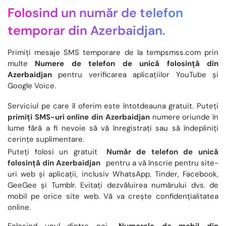
Folosind un număr de telefon
temporar din Azerbaidjan.
Primiți mesaje SMS temporare de la tempsmss.com prin
multe
Numere de telefon de unică folosință din
Azerbaidjan
pentru verificarea aplicațiilor YouTube și
Google Voice.
Serviciul pe care îl oferim este întotdeauna gratuit. Puteți
primiți SMS-uri online din Azerbaidjan
numere oriunde în
lume fără a fi nevoie să vă înregistrați sau să îndepliniți
cerințe suplimentare.
Puteți folosi un gratuit
Număr de telefon de unică
folosință din Azerbaidjan
pentru a vă înscrie pentru site-
uri web și aplicații, inclusiv WhatsApp, Tinder, Facebook,
GeeGee și Tumblr. Evitați dezvăluirea numărului dvs. de
mobil pe orice site web. Vă va crește confidențialitatea
online.