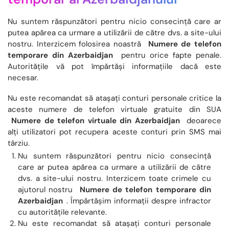
Nu suntem răspunzători pentru nicio consecință care ar
putea apărea ca urmare a utilizării de către dvs. a site-ului
nostru. Interzicem folosirea noastră
Numere de telefon
temporare din Azerbaidjan
pentru orice fapte penale.
Autoritățile vă pot împărtăși informațiile dacă este
necesar.
Nu este recomandat să atașați conturi personale critice la
aceste numere de telefon virtuale gratuite din SUA
Numere de telefon virtuale din Azerbaidjan
deoarece
alți utilizatori pot recupera aceste conturi prin SMS mai
târziu.
Nu suntem răspunzători pentru nicio consecință
care ar putea apărea ca urmare a utilizării de către
dvs. a site-ului nostru. Interzicem toate crimele cu
ajutorul nostru
Numere de telefon temporare din
Azerbaidjan
. Împărtășim informații despre infractor
cu autoritățile relevante.
Nu este recomandat să atașați conturi personale