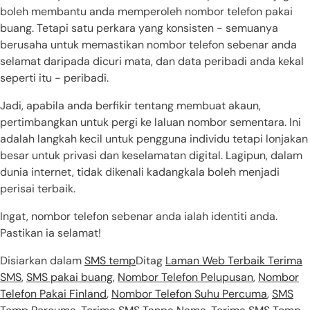
boleh membantu anda memperoleh nombor telefon pakai
buang. Tetapi satu perkara yang konsisten - semuanya
berusaha untuk memastikan nombor telefon sebenar anda
selamat daripada dicuri mata, dan data peribadi anda kekal
seperti itu - peribadi.
Jadi, apabila anda berfikir tentang membuat akaun,
pertimbangkan untuk pergi ke laluan nombor sementara. Ini
adalah langkah kecil untuk pengguna individu tetapi lonjakan
besar untuk privasi dan keselamatan digital. Lagipun, dalam
dunia internet, tidak dikenali kadangkala boleh menjadi
perisai terbaik.
Ingat, nombor telefon sebenar anda ialah identiti anda.
Pastikan ia selamat!
Disiarkan dalam
SMS temp
Ditag
Laman Web Terbaik Terima
SMS
,
SMS pakai buang
,
Nombor Telefon Pelupusan
,
Nombor
Telefon Pakai Finland
,
Nombor Telefon Suhu Percuma
,
SMS