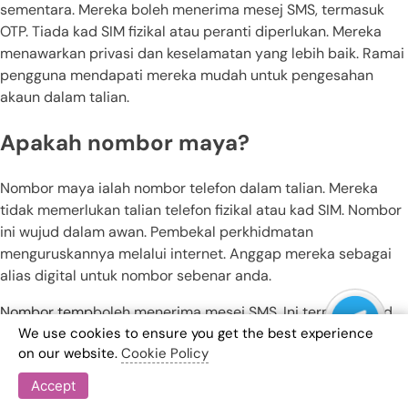
sementara. Mereka boleh menerima mesej SMS, termasuk
OTP. Tiada kad SIM fizikal atau peranti diperlukan. Mereka
menawarkan privasi dan keselamatan yang lebih baik. Ramai
pengguna mendapati mereka mudah untuk pengesahan
akaun dalam talian.
Apakah nombor maya?
Nombor maya ialah nombor telefon dalam talian. Mereka
tidak memerlukan talian telefon fizikal atau kad SIM. Nombor
ini wujud dalam awan. Pembekal perkhidmatan
menguruskannya melalui internet. Anggap mereka sebagai
alias digital untuk nombor sebenar anda.
Nombor temp
boleh menerima mesej SMS. Ini termasuk kod
We use cookies to ensure you get the best experience
OTP. Anda tidak memerlukan peranti berasingan untuk
on our website.
Cookie Policy
menggunakannya. Anda boleh mengakses mesej melalui apl
atau tapak web.
Accept