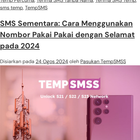
Temp Percuma
,
Terima SMS Tanpa Nama
,
Terima SMS Temp
,
sms temp
,
TempSMS
SMS Sementara: Cara Menggunakan
Nombor Pakai Pakai dengan Selamat
pada 2024
Disiarkan pada
24 Ogos 2024
oleh
Pasukan TempSMSS