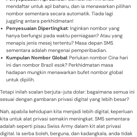
mendaftar untuk apl baharu, dan ia menawarkan pilihan
nombor sementara secara automatik. Tiada lagi
juggling antara perkhidmatan!
Penyesuaian Dipertingkat
: Inginkan nombor yang
hanya berfungsi pada waktu perniagaan? Atau yang
menapis jenis mesej tertentu? Masa depan SMS
sementara adalah mengenai pemperibadian.
Kumpulan Nombor Global
: Perlukan nombor Cina hari
ini dan nombor Brazil esok? Perkhidmatan masa
hadapan mungkin menawarkan bufet nombor global
untuk dipilih.
Tetapi inilah soalan berjuta-juta dolar: bagaimana semua ini
sesuai dengan gambaran privasi digital yang lebih besar?
Nah, apabila kehidupan kita menjadi lebih digital, keperluan
kita untuk alat privasi semakin meningkat. SMS sementara
adalah seperti pisau Swiss Army dalam kit alat privasi
digital. Ia serba boleh, berguna, dan kadangkala, anda tidak