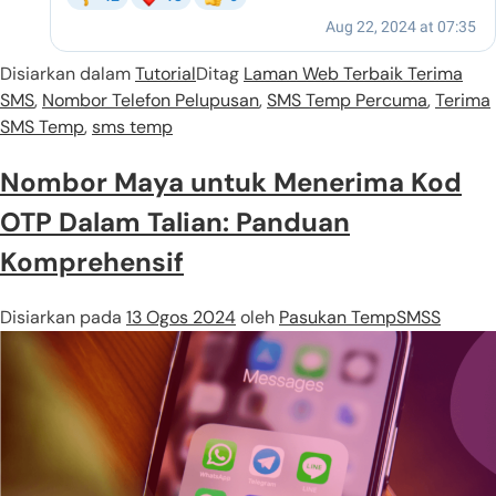
Disiarkan dalam
Tutorial
Ditag
Laman Web Terbaik Terima
SMS
,
Nombor Telefon Pelupusan
,
SMS Temp Percuma
,
Terima
SMS Temp
,
sms temp
Nombor Maya untuk Menerima Kod
OTP Dalam Talian: Panduan
Komprehensif
Disiarkan pada
13 Ogos 2024
oleh
Pasukan TempSMSS