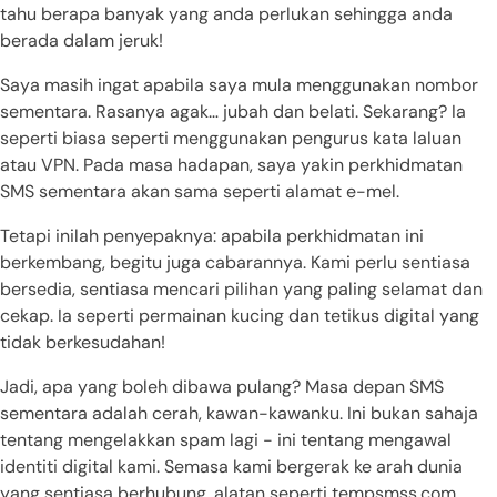
tahu berapa banyak yang anda perlukan sehingga anda
berada dalam jeruk!
Saya masih ingat apabila saya mula menggunakan nombor
sementara. Rasanya agak… jubah dan belati. Sekarang? Ia
seperti biasa seperti menggunakan pengurus kata laluan
atau VPN. Pada masa hadapan, saya yakin perkhidmatan
SMS sementara akan sama seperti alamat e-mel.
Tetapi inilah penyepaknya: apabila perkhidmatan ini
berkembang, begitu juga cabarannya. Kami perlu sentiasa
bersedia, sentiasa mencari pilihan yang paling selamat dan
cekap. Ia seperti permainan kucing dan tetikus digital yang
tidak berkesudahan!
Jadi, apa yang boleh dibawa pulang? Masa depan SMS
sementara adalah cerah, kawan-kawanku. Ini bukan sahaja
tentang mengelakkan spam lagi - ini tentang mengawal
identiti digital kami. Semasa kami bergerak ke arah dunia
yang sentiasa berhubung, alatan seperti tempsmss.com