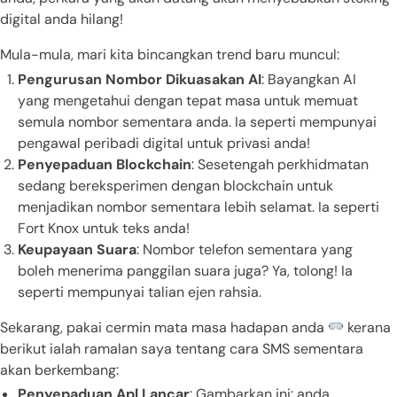
digital anda hilang!
Mula-mula, mari kita bincangkan trend baru muncul:
Pengurusan Nombor Dikuasakan AI
: Bayangkan AI
yang mengetahui dengan tepat masa untuk memuat
semula nombor sementara anda. Ia seperti mempunyai
pengawal peribadi digital untuk privasi anda!
Penyepaduan Blockchain
: Sesetengah perkhidmatan
sedang bereksperimen dengan blockchain untuk
menjadikan nombor sementara lebih selamat. Ia seperti
Fort Knox untuk teks anda!
Keupayaan Suara
: Nombor telefon sementara yang
boleh menerima panggilan suara juga? Ya, tolong! Ia
seperti mempunyai talian ejen rahsia.
Sekarang, pakai cermin mata masa hadapan anda
kerana
berikut ialah ramalan saya tentang cara SMS sementara
akan berkembang:
Penyepaduan Apl Lancar
: Gambarkan ini: anda