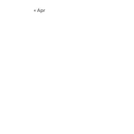
« Apr