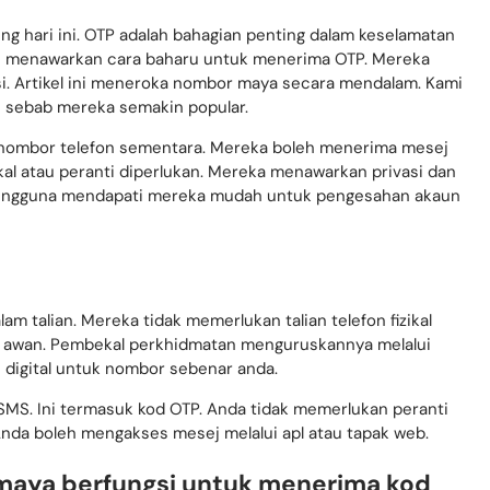
ng hari ini. OTP adalah bahagian penting dalam keselamatan
 menawarkan cara baharu untuk menerima OTP. Mereka
i. Artikel ini meneroka nombor maya secara mendalam. Kami
n sebab mereka semakin popular.
nombor telefon sementara. Mereka boleh menerima mesej
ikal atau peranti diperlukan. Mereka menawarkan privasi dan
 pengguna mendapati mereka mudah untuk pengesahan akaun
m talian. Mereka tidak memerlukan talian telefon fizikal
m awan. Pembekal perkhidmatan menguruskannya melalui
s digital untuk nombor sebenar anda.
MS. Ini termasuk kod OTP. Anda tidak memerlukan peranti
da boleh mengakses mesej melalui apl atau tapak web.
aya berfungsi untuk menerima kod