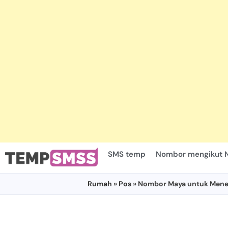
SMS temp
Nombor mengikut 
Rumah
»
Pos
» Nombor Maya untuk Mener