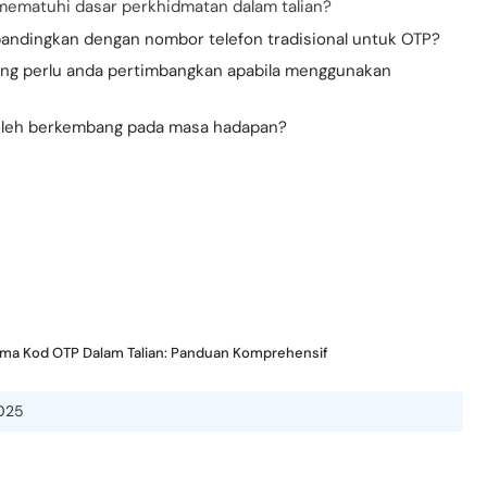
ematuhi dasar perkhidmatan dalam talian?
ndingkan dengan nombor telefon tradisional untuk OTP?
ang perlu anda pertimbangkan apabila menggunakan
leh berkembang pada masa hadapan?
ma Kod OTP Dalam Talian: Panduan Komprehensif
025