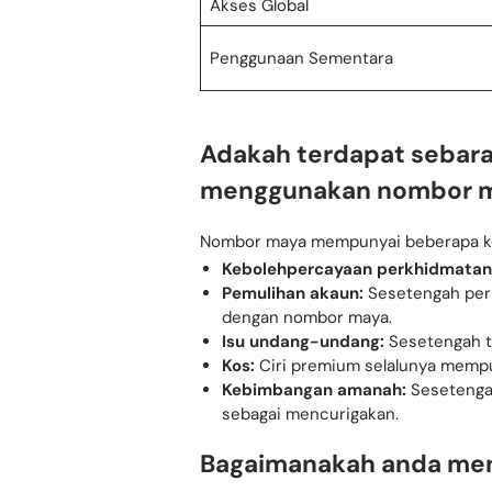
Akses Global
Penggunaan Sementara
Adakah terdapat sebara
menggunakan nombor 
Nombor maya mempunyai beberapa ke
Kebolehpercayaan perkhidmatan
Pemulihan akaun:
Sesetengah per
dengan nombor maya.
Isu undang-undang:
Sesetengah 
Kos:
Ciri premium selalunya mempu
Kebimbangan amanah:
Sesetenga
sebagai mencurigakan.
Bagaimanakah anda me