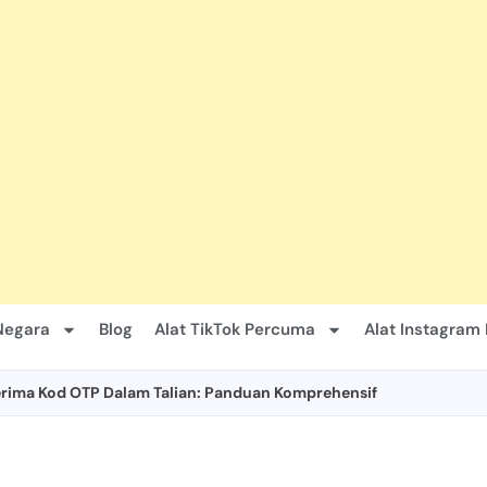
Negara
Blog
Alat TikTok Percuma
Alat Instagram
ima Kod OTP Dalam Talian: Panduan Komprehensif