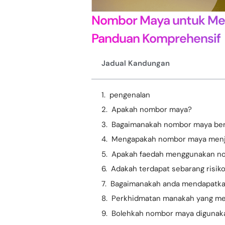
Nombor Maya untuk Men
Panduan Komprehensif
Jadual Kandungan
pengenalan
Apakah nombor maya?
Bagaimanakah nombor maya ber
Mengapakah nombor maya menjad
Apakah faedah menggunakan n
Adakah terdapat sebarang risi
Bagaimanakah anda mendapatk
Perkhidmatan manakah yang m
Bolehkah nombor maya digunakan