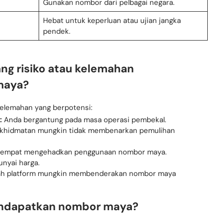
Gunakan nombor dari pelbagai negara.
Hebat untuk keperluan atau ujian jangka
pendek.
ng risiko atau kelemahan
maya?
lemahan yang berpotensi:
:
Anda bergantung pada masa operasi pembekal.
khidmatan mungkin tidak membenarkan pemulihan
tempat mengehadkan penggunaan nombor maya.
nyai harga.
h platform mungkin membenderakan nombor maya
ndapatkan nombor maya?