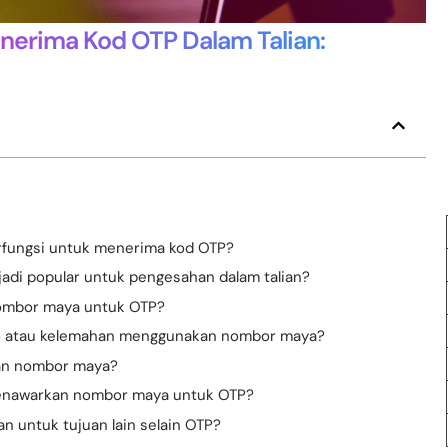
erima Kod OTP Dalam Talian:
fungsi untuk menerima kod OTP?
i popular untuk pengesahan dalam talian?
ombor maya untuk OTP?
ko atau kelemahan menggunakan nombor maya?
an nombor maya?
enawarkan nombor maya untuk OTP?
 untuk tujuan lain selain OTP?