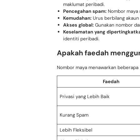
maklumat peribadi.
Pencegahan spam:
Nombor maya me
Kemudahan:
Urus berbilang akaun 
Akses global:
Gunakan nombor dar
Keselamatan yang dipertingkatk
identiti peribadi.
Apakah faedah menggu
Nombor maya menawarkan beberapa k
Faedah
Privasi yang Lebih Baik
Kurang Spam
Lebih Fleksibel