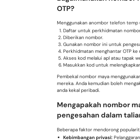
OTP?
Menggunakan a
nombor telefon temp
Daftar untuk perkhidmatan nombo
Diberikan nombor.
Gunakan nombor ini untuk pengesa
Perkhidmatan menghantar OTP ke 
Akses kod melalui apl atau tapak 
Masukkan kod untuk melengkapka
Pembekal nombor maya menggunakan t
mereka. Anda kemudian boleh mengaks
anda kekal peribadi.
Mengapakah nombor may
pengesahan dalam talia
Beberapa faktor mendorong popularit
Kebimbangan privasi:
Pelanggaran