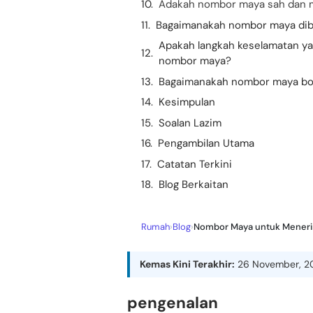
Adakah nombor maya sah dan m
Bagaimanakah nombor maya diba
Apakah langkah keselamatan y
nombor maya?
Bagaimanakah nombor maya bo
Kesimpulan
Soalan Lazim
Pengambilan Utama
Catatan Terkini
Blog Berkaitan
Rumah
›
Blog
›
Nombor Maya untuk Meneri
Kemas Kini Terakhir:
26 November, 2
pengenalan