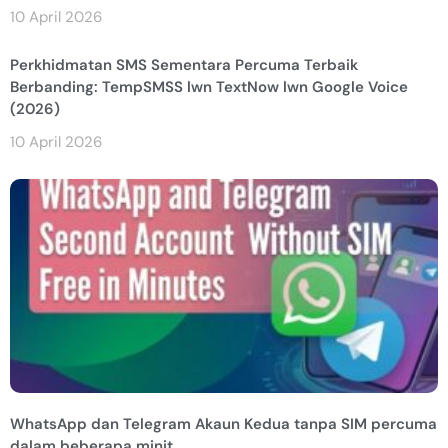
10 April 2026
Perkhidmatan SMS Sementara Percuma Terbaik
Berbanding: TempSMSS lwn TextNow lwn Google Voice
(2026)
10 April 2026
WhatsApp dan Telegram Akaun Kedua tanpa SIM percuma
dalam beberapa minit