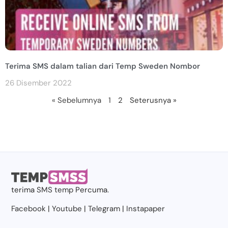
Terima SMS dalam talian dari Temp Sweden Nombor
26 Disember 2022
« Sebelumnya
1
2
Seterusnya »
terima
SMS temp
Percuma.
Facebook
|
Youtube
|
Telegram
|
Instapaper