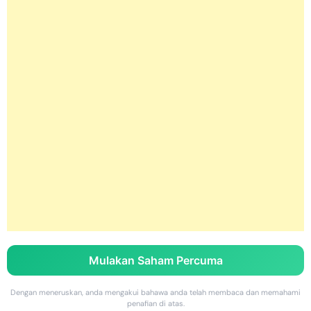
Mulakan Saham Percuma
Dengan meneruskan, anda mengakui bahawa anda telah membaca dan memahami
penafian di atas.