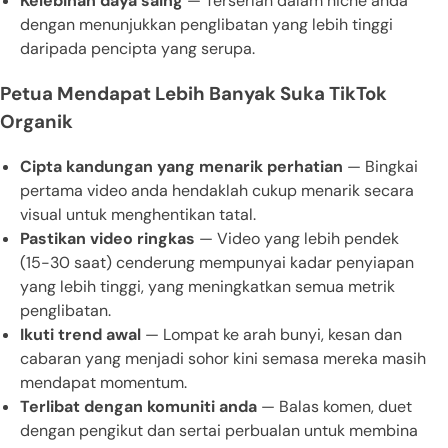
Kelebihan daya saing
— Terserlah dalam niche anda
dengan menunjukkan penglibatan yang lebih tinggi
daripada pencipta yang serupa.
Petua Mendapat Lebih Banyak Suka TikTok
Organik
Cipta kandungan yang menarik perhatian
— Bingkai
pertama video anda hendaklah cukup menarik secara
visual untuk menghentikan tatal.
Pastikan video ringkas
— Video yang lebih pendek
(15-30 saat) cenderung mempunyai kadar penyiapan
yang lebih tinggi, yang meningkatkan semua metrik
penglibatan.
Ikuti trend awal
— Lompat ke arah bunyi, kesan dan
cabaran yang menjadi sohor kini semasa mereka masih
mendapat momentum.
Terlibat dengan komuniti anda
— Balas komen, duet
dengan pengikut dan sertai perbualan untuk membina