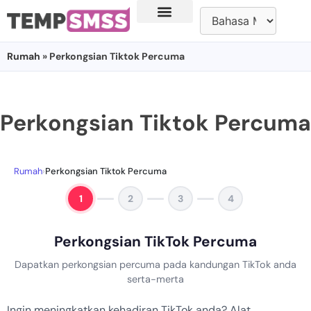
Rumah
» Perkongsian Tiktok Percuma
Perkongsian Tiktok Percuma
Rumah
›
Perkongsian Tiktok Percuma
1
2
3
4
Perkongsian TikTok Percuma
Dapatkan perkongsian percuma pada kandungan TikTok anda
serta-merta
Ingin meningkatkan kehadiran TikTok anda? Alat