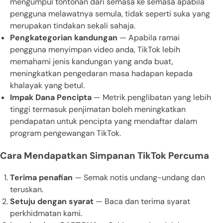
mengumpul tontonan dari semasa ke semasa apabila
pengguna melawatnya semula, tidak seperti suka yang
merupakan tindakan sekali sahaja.
Pengkategorian kandungan
— Apabila ramai
pengguna menyimpan video anda, TikTok lebih
memahami jenis kandungan yang anda buat,
meningkatkan pengedaran masa hadapan kepada
khalayak yang betul.
Impak Dana Pencipta
— Metrik penglibatan yang lebih
tinggi termasuk penjimatan boleh meningkatkan
pendapatan untuk pencipta yang mendaftar dalam
program pengewangan TikTok.
Cara Mendapatkan Simpanan TikTok Percuma
Terima penafian
— Semak notis undang-undang dan
teruskan.
Setuju dengan syarat
— Baca dan terima syarat
perkhidmatan kami.