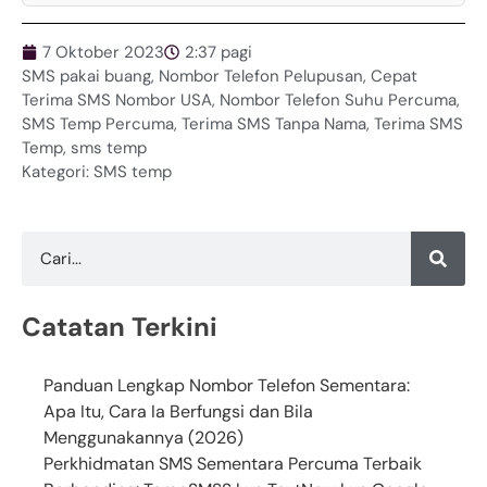
7 Oktober 2023
2:37 pagi
SMS pakai buang
,
Nombor Telefon Pelupusan
,
Cepat
Terima SMS Nombor USA
,
Nombor Telefon Suhu Percuma
,
SMS Temp Percuma
,
Terima SMS Tanpa Nama
,
Terima SMS
Temp
,
sms temp
Kategori:
SMS temp
Catatan Terkini
Panduan Lengkap Nombor Telefon Sementara:
Apa Itu, Cara Ia Berfungsi dan Bila
Menggunakannya (2026)
Perkhidmatan SMS Sementara Percuma Terbaik