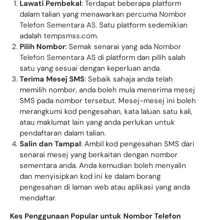
Lawati Pembekal
: Terdapat beberapa platform
dalam talian yang menawarkan percuma
Nombor
Telefon Sementara AS
. Satu platform sedemikian
adalah
tempsmss.com
.
Pilih Nombor
: Semak senarai yang ada
Nombor
Telefon Sementara AS
di platform dan pilih salah
satu yang sesuai dengan keperluan anda.
Terima Mesej SMS
: Sebaik sahaja anda telah
memilih nombor, anda boleh mula menerima mesej
SMS pada nombor tersebut. Mesej-mesej ini boleh
merangkumi kod pengesahan, kata laluan satu kali,
atau maklumat lain yang anda perlukan untuk
pendaftaran dalam talian.
Salin dan Tampal
: Ambil kod pengesahan SMS dari
senarai mesej yang berkaitan dengan nombor
sementara anda. Anda kemudian boleh menyalin
dan menyisipkan kod ini ke dalam borang
pengesahan di laman web atau aplikasi yang anda
mendaftar.
Kes Penggunaan Popular untuk Nombor Telefon