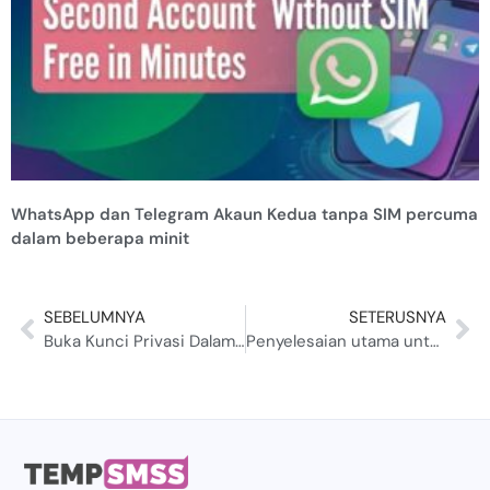
WhatsApp dan Telegram Akaun Kedua tanpa SIM percuma
dalam beberapa minit
SEBELUMNYA
SETERUSNYA
Buka Kunci Privasi Dalam Talian dengan Nombor Telefon Sementara Perancis 2024
Penyelesaian utama untuk nombor 10 min sekali pakai.