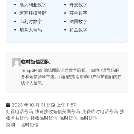
澳大利亚数字
丹麦数字
阿塞拜疆号码
芬兰数字
比利时数字
法国数字
加拿大号码
荷兰数字
临时短信团队
TempSMSS 编辑团队涵盖数字隐私、临时电话号码服
务和短信验证主题。我们的指南帮助用户保护他们的在
线个人信息。
2023 年 10 月 31 日
上午 11:57
处置电话号码
,
快速接收短信美国号码
,
免费临时电话号码
,
接
收匿名短信
,
接收临时短信
,
临时短信
,
临时短信
类别：
临时短信