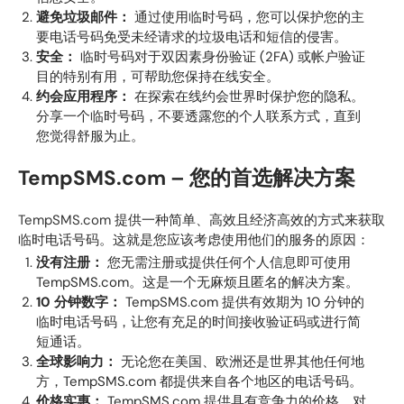
避免垃圾邮件：
通过使用临时号码，您可以保护您的主
要电话号码免受未经请求的垃圾电话和短信的侵害。
安全：
临时号码对于双因素身份验证 (2FA) 或帐户验证
目的特别有用，可帮助您保持在线安全。
约会应用程序：
在探索在线约会世界时保护您的隐私。
分享一个临时号码，不要透露您的个人联系方式，直到
您觉得舒服为止。
TempSMS.com – 您的首选解决方案
TempSMS.com
提供一种简单、高效且经济高效的方式来获取
临时电话号码。这就是您应该考虑使用他们的服务的原因：
没有注册：
您无需注册或提供任何个人信息即可使用
TempSMS.com。这是一个无麻烦且匿名的解决方案。
10 分钟数字：
TempSMS.com 提供有效期为 10 分钟的
临时电话号码，让您有充足的时间接收验证码或进行简
短通话。
全球影响力：
无论您在美国、欧洲还是世界其他任何地
方，TempSMS.com 都提供来自各个地区的电话号码。
价格实惠：
TempSMS.com 提供具有竞争力的价格，对