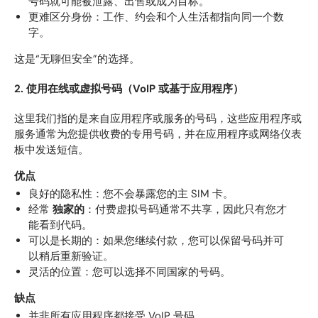
号码就可能被泄露、出售或成为目标。
更难区分身份：工作、约会和个人生活都指向同一个数
字。
这是“无聊但安全”的选择。
2. 使用在线或虚拟号码（VoIP 或基于应用程序）
这里我们指的是来自应用程序或服务的号码，这些应用程序或
服务通常为您提供收费的专用号码，并在应用程序或网络仪表
板中发送短信。
优点
良好的隐私性：您不会暴露您的主 SIM 卡。
经常
独家的
：付费虚拟号码通常不共享，因此只有您才
能看到代码。
可以是长期的：如果您继续付款，您可以保留号码并可
以稍后重新验证。
灵活的位置：您可以选择不同国家的号码。
缺点
并非所有应用程序都接受 VoIP 号码。