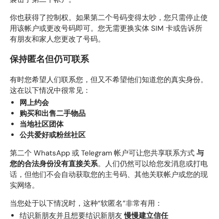
你也获得了控制权。如果第二个号码变得太吵，您只需停止使
用该帐户或更改号码即可。您无需更换实体 SIM 卡或告诉所
有朋友和家人您更改了号码。
保持匿名但仍可联系
有时您希望人们联系您，但又不希望他们知道您的真实身份。
这在以下情况中很常见：
网上约会
购买和出售二手物品
当地社区团体
公共爱好或粉丝社区
第二个 WhatsApp 或 Telegram 帐户可让您共享联系方式
与
您的合法身份没有直接关系
。人们仍然可以给您发消息或打电
话，但他们不会自动获取您的主号码、其他关联帐户或您的现
实网络。
当您处于以下情况时，这种“软匿名”非常有用：
结识新朋友并且想要结识新朋友
慢慢建立信任