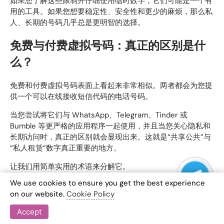
如果您了解这些限制并仔细使用临时数字，它们可能是一个有
用的工具。如果您想要稳定性、安全性和更少的麻烦，那么私
人、长期的号码几乎总是更明智的选择。
免费与付费虚拟号码：真正的区别是什
么？
免费和付费虚拟号码表面上看起来非常相似。两者都会为您提
供一个可以在线接收短信代码的电话号码。
当您尝试将它们与 WhatsApp、Telegram、Tinder 或
Bumble 等更严格的应用程序一起使用，并且当您关心隐私和
长期访问时，真正的区别就会显现出来。这就是“共享公共”与
“私人租赁”数字真正重要的地方。
让我们用简单实用的术语来分解它。
We use cookies to ensure you get the best experience
共享公众号码与私人租用号码
on our website.
Cookie Policy
最多
自由的
虚拟号码是：
Accept
民众