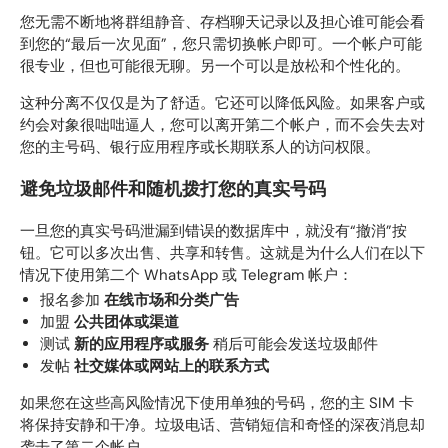
您无需不断地将群组静音、存档聊天记录以及担心谁可能会看
到您的“最后一次见面”，您只需切换帐户即可。一个帐户可能
很专业，但也可能很无聊。另一个可以是放松和个性化的。
这种分离不仅仅是为了舒适。它还可以降低风险。如果客户或
约会对象很咄咄逼人，您可以离开第二个帐户，而不会失去对
您的主号码、银行应用程序或长期联系人的访问权限。
避免垃圾邮件和随机拨打您的真实号码
一旦您的真实号码泄漏到错误的数据库中，就没有“撤消”按
钮。它可以多次出售、共享和转售。这就是为什么人们在以下
情况下使用第二个 WhatsApp 或 Telegram 帐户：
报名参加
在线市场和分类广告
加盟
公共团体或渠道
测试
新的应用程序或服务
稍后可能会发送垃圾邮件
发帖
社交媒体或网站上的联系方式
如果您在这些高风险情况下使用单独的号码，您的主 SIM 卡
将保持安静和干净。垃圾电话、营销短信和奇怪的深夜消息却
袭击了第二个帐户。