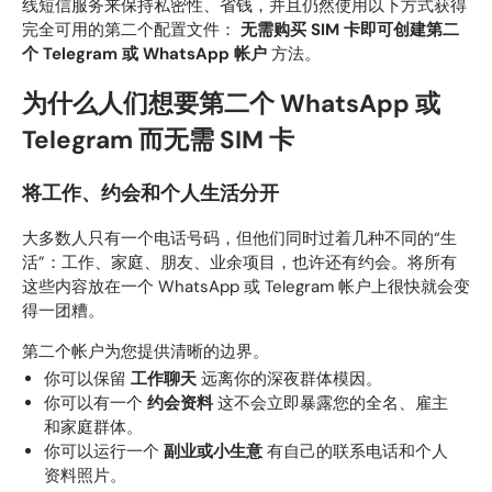
线短信服务来保持私密性、省钱，并且仍然使用以下方式获得
完全可用的第二个配置文件：
无需购买 SIM 卡即可创建第二
个 Telegram 或 WhatsApp 帐户
方法。
为什么人们想要第二个 WhatsApp 或
Telegram 而无需 SIM 卡
将工作、约会和个人生活分开
大多数人只有一个电话号码，但他们同时过着几种不同的“生
活”：工作、家庭、朋友、业余项目，也许还有约会。将所有
这些内容放在一个 WhatsApp 或 Telegram 帐户上很快就会变
得一团糟。
第二个帐户为您提供清晰的边界。
你可以保留
工作聊天
远离你的深夜群体模因。
你可以有一个
约会资料
这不会立即暴露您的全名、雇主
和家庭群体。
你可以运行一个
副业或小生意
有自己的联系电话和个人
资料照片。