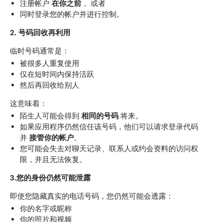
注册帐户
在你之前
， 或者
同时登录您的帐户并进行控制。
2. 号码回收再利用
临时号码通常是：
被很多人重复使用
仅在短时间内保持活跃
然后再回收给别人
这意味着：
陌生人可能会得到
相同的号码
将来。
如果应用程序仍然信任该号码，他们可以请求登录代码
并
接管你的帐户
。
您可能会失去对聊天记录、联系人或约会资料的访问权
限，并且无法恢复。
3.您的身份仍然可能泄露
即使您隐藏真实的电话号码，您仍然可能会透露：
你的名字或昵称
你的照片和视频