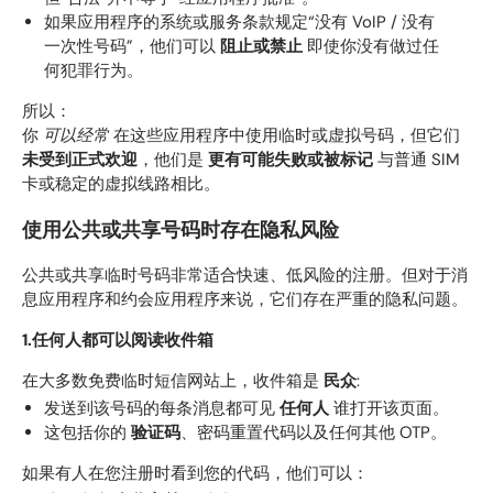
如果应用程序的系统或服务条款规定“没有 VoIP / 没有
一次性号码”，他们可以
阻止或禁止
即使你没有做过任
何犯罪行为。
所以：
你
可以经常
在这些应用程序中使用临时或虚拟号码，但它们
未受到正式欢迎
，他们是
更有可能失败或被标记
与普通 SIM
卡或稳定的虚拟线路相比。
使用公共或共享号码时存在隐私风险
公共或共享临时号码非常适合快速、低风险的注册。但对于消
息应用程序和约会应用程序来说，它们存在严重的隐私问题。
1.任何人都可以阅读收件箱
在大多数免费临时短信网站上，收件箱是
民众
:
发送到该号码的每条消息都可见
任何人
谁打开该页面。
这包括你的
验证码
、密码重置代码以及任何其他 OTP。
如果有人在您注册时看到您的代码，他们可以：