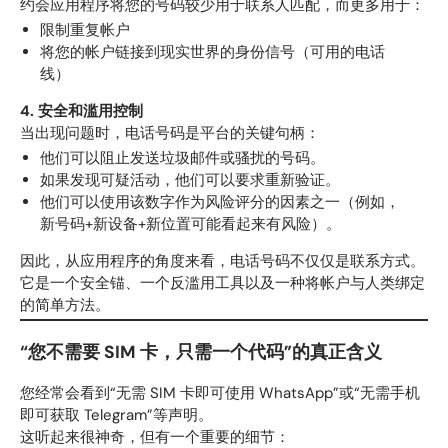
约会应用程序将您的号码较少用于联系人匹配，而更多用于：
限制重复帐户
将您的帐户链接到现实世界的身份信号（可用的电话
线）
4. 安全和滥用控制
当出现问题时，电话号码是平台的关键句柄：
他们可以阻止发送垃圾邮件或骚扰的号码。
如果发现可疑活动，他们可以要求重新验证。
他们可以使用该数字作为风险评分的因素之一（例如，
新号码+新设备+新位置可能看起来有风险）。
因此，从应用程序的角度来看，电话号码不仅仅是联系方式。
它是一个安全锚、一个反滥用工具以及一种将帐户与人类绑定
的简单方法。
“您不需要 SIM 卡，只需一个代码”的真正含义
您经常会看到“无需 SIM 卡即可使用 WhatsApp”或“无需手机
即可获取 Telegram”等声明。
这听起来很神奇，但有一个重要的细节：