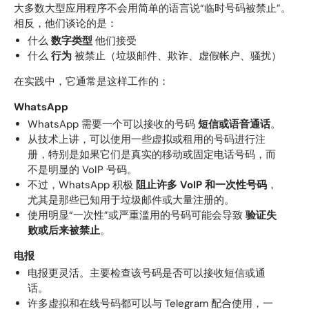
大多数大型应用程序不会用简单的语言说“临时号码被禁止”。
相反，他们谈论的是：
什么
数字类型
他们接受
什么
行为
被禁止（垃圾邮件、欺诈、虚假帐户、骚扰）
在实践中，它通常是这样工作的：
WhatsApp
WhatsApp 需要一个可以接收的号码
短信或语音通话
。
从技术上讲，可以使用一些虚拟或租用的号码进行注
册，特别是如果它们是真实的移动或固定电话号码，而
不是明显的 VoIP 号码。
不过，WhatsApp 积极
阻止许多 VoIP 和一次性号码
，
尤其是那些已知用于垃圾邮件或大量注册的。
使用明显“一次性”或严重滥用的号码可能会导致
验证失
败或后来被禁止
。
电报
电报更灵活。主要检查该号码是否可以接收短信或通
话。
许多虚拟和在线号码都可以与 Telegram 配合使用，一