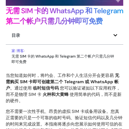
无需 SIM 卡的 WhatsApp 和 Telegram
第二个帐户只需几分钟即可免费
目录
家
›
博客
›
无需 SIM 卡的 WhatsApp 和 Telegram 第二个帐户只需几分钟
即可免费
当您知道如何时，将约会、工作和个人生活分开会更容易
无
需购买 SIM 卡即可创建第二个 Telegram 或 WhatsApp 帐
户
。通过使用
临时短信号码
您可以验证诸如以下应用程序，
而不是物理 SIM 卡
火种和大黄蜂
使用简单的代码，而不是新
的硬件。
您不需要一次性手机、昂贵的虚拟 SIM 卡或备用设备。您真
正需要的只是一个可靠的临时号码、验证短信代码以及几分钟
的时间来完成设置。本指南将逐步向您展示如何使用可信的在