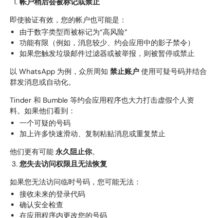
帐户稍后会被标记或禁止
即使验证有效，您的帐户也可能是：
由于数字类型而被标记为“高风险”
功能有限（例如，消息较少、约会应用中的影子禁令）
如果您触发垃圾邮件过滤器或被举报，则被暂停或禁止
以 WhatsApp 为例，众所周知
禁止账户
使用可疑号码并结合
群发消息或自动化。
Tinder 和 Bumble 等约会应用程序也大力打击虚假个人资
料。如果他们看到：
一个可疑的号码
加上许多快速滑动、复制粘贴消息或重复禁止
他们更有可能
永久阻止你
。
您失去访问权限且无法恢复
如果您无法访问临时号码，您可能无法：
接收未来的登录代码
确认安全检查
在应用程序内更改您的号码