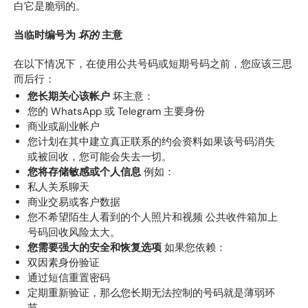
白它是脆弱的。
当临时编号为
坏的
主意
在以下情况下，在使用公共号码或短期号码之前，您应该三思
而后行：
您长期关心该帐户
坏主意：
您的 WhatsApp 或 Telegram 主要身份
商业或副业帐户
您计划在其中建立真正联系的约会资料如果该号码消失
或被回收，您可能会失去一切。
您将存储敏感或个人信息
例如：
私人关系聊天
商业交易或客户数据
您不希望陌生人看到的个人照片和视频 公共收件箱加上
号码回收风险太大。
您需要强大的安全和恢复选项
如果您依赖：
双因素身份验证
通过短信重置密码
定期重新验证，那么您长期无法控制的号码就是薄弱环