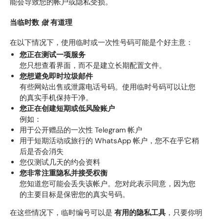
能会导致您的帐户或隐私受损。
当临时数
做
有道理
在以下情况下，使用临时或一次性号码可能是个好主意：
您正在测试一项服务
您只想查看界面，而不是建立长期配置文件。
您想避免即时垃圾邮件
有些网站出售或泄露电话号码。使用临时号码可以让您
的真实手机保持干净。
您正在创建短期或低风险账户
例如：
用于公开赠品的一次性 Telegram 帐户
用于短期活动或旅行的 WhatsApp 帐户，您不在乎它稍
后是否会消失
您仅测试几天的约会资料
您非常注重隐私并接受权衡
您知道您可能会丢失该帐户。您对此表示同意，因为您
的主要目标是保密您的真实号码。
在这些情况下，临时编号可以是
有用的隐私工具
，只要你明