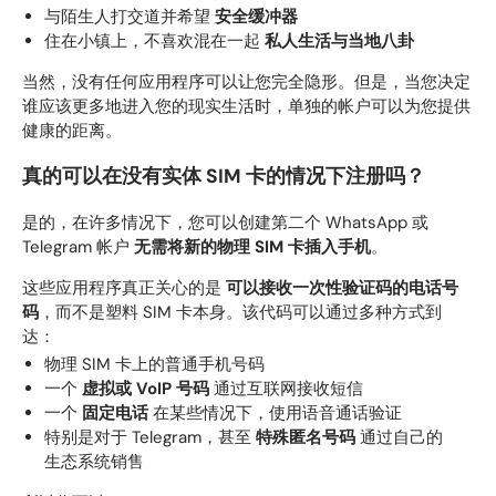
与陌生人打交道并希望
安全缓冲器
住在小镇上，不喜欢混在一起
私人生活与当地八卦
当然，没有任何应用程序可以让您完全隐形。但是，当您决定
谁应该更多地进入您的现实生活时，单独的帐户可以为您提供
健康的距离。
真的可以在没有实体 SIM 卡的情况下注册吗？
是的，在许多情况下，您可以创建第二个 WhatsApp 或
Telegram 帐户
无需将新的物理 SIM 卡插入手机
。
这些应用程序真正关心的是
可以接收一次性验证码的电话号
码
，而不是塑料 SIM 卡本身。该代码可以通过多种方式到
达：
物理 SIM 卡上的普通手机号码
一个
虚拟或 VoIP 号码
通过互联网接收短信
一个
固定电话
在某些情况下，使用语音通话验证
特别是对于 Telegram，甚至
特殊匿名号码
通过自己的
生态系统销售