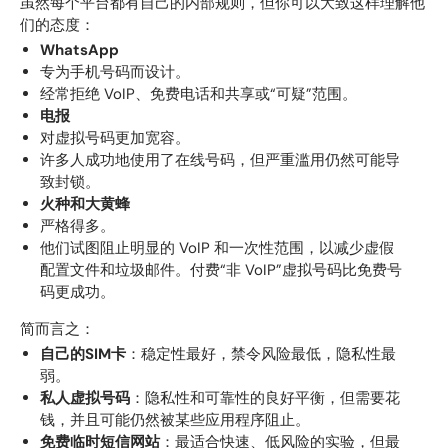
虽然每个平台都有自己的内部规则，但你可以大致这样理解他
们的态度：
WhatsApp
专为手机号码而设计。
经常拒绝 VoIP、免费电话和共享或“可疑”范围。
电报
对虚拟号码更加宽容。
许多人成功地使用了在线号码，但严重滥用仍然可能导
致封锁。
火种和大黄蜂
严格得多。
他们试图阻止明显的 VoIP 和一次性范围，以减少虚假
配置文件和垃圾邮件。付费“非 VoIP”虚拟号码比免费号
码更成功。
简而言之：
自己的SIM卡
：稳定性最好，禁令风险最低，隐私性最
弱。
私人虚拟号码
：隐私性和可靠性的良好平衡，但需要花
钱，并且可能仍然被某些应用程序阻止。
免费临时短信网站
：最适合快速、低风险的实验，但最