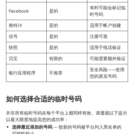
有时可能会标记临
Facebook
是的
时号码
推特/X
是的
适用于帐户创建
信号
是的
注册可靠
快照
是的
适用于电话验证
贝宝
有限的
可能需要额外验证
安全风险——使用
银行应用程序
不推荐
您的真实号码
如何选择合适的临时号码
并非所有临时号码在每个平台上都同样有效。请遵循以下提示
以最大限度地提高您的成功率：
选择最近添加的号码
— 较新的号码被平台列入黑名单的
可能性较小