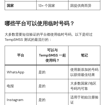
国家
13+ 个国家
因提供商而异
哪些平台可以使用临时号码？
大多数需要短信验证的平台都使用临时号码。以下是经过
TempSMSS 测试的最流行的：
可以与
平台
TempSMSS 一起
笔记
使用吗？
使用新添加的号码
WhatsApp
是的
以获得最佳结果
大多数国家/地区
电报
是的
号码均可靠
适用于初始注册验
Instagram
是的
证