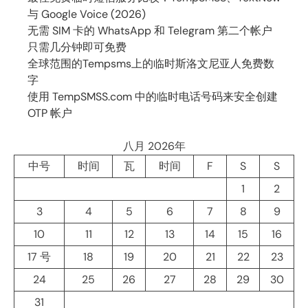
与 Google Voice (2026)
无需 SIM 卡的 WhatsApp 和 Telegram 第二个帐户
只需几分钟即可免费
全球范围的Tempsms上的临时斯洛文尼亚人免费数
字
使用 TempSMSS.com 中的临时电话号码来安全创建
OTP 帐户
八月 2026年
中号
时间
瓦
时间
F
S
S
1
2
3
4
5
6
7
8
9
10
11
12
13
14
15
16
17 号
18
19
20
21
22
23
24
25
26
27
28
29
30
31