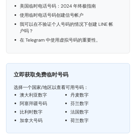
美国临时电话号码：2024 年终极指南
使用临时电话号码创建信号帐户
我可以在不验证个人号码的情况下创建 LINE 帐
户吗？
在 Telegram 中使用虚拟号码的重要性。
立即获取免费临时号码
选择一个国家/地区以查看可用号码：
澳大利亚数字
丹麦数字
阿塞拜疆号码
芬兰数字
比利时数字
法国数字
加拿大号码
荷兰数字