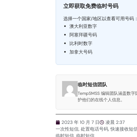
立即获取免费临时号码
选择一个国家/地区以查看可用号码
澳大利亚数字
阿塞拜疆号码
比利时数字
加拿大号码
临时短信团队
TempSMSS 编辑团队涵盖
护他们的在线个人信息。
2023 年 10 月 7 日
凌晨 2:37
一次性短信
,
处置电话号码
,
快速接收短
临时短信
,
临时短信