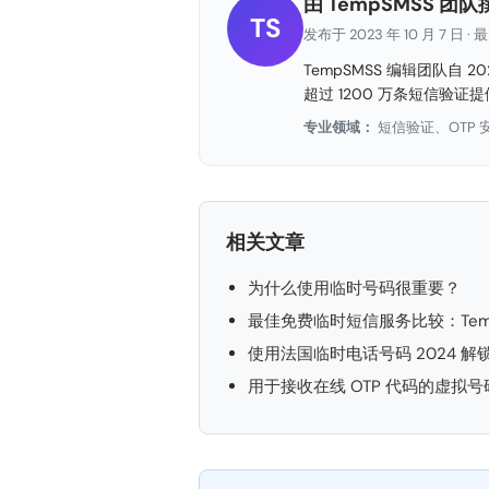
由 TempSMSS 团队
TS
发布于 2023 年 10 月 7 日 · 
TempSMSS 编辑团队自 
超过 1200 万条短信验
专业领域：
短信验证、OTP
相关文章
为什么使用临时号码很重要？
最佳免费临时短信服务比较：TempSMSS
使用法国临时电话号码 2024 解
用于接收在线 OTP 代码的虚拟