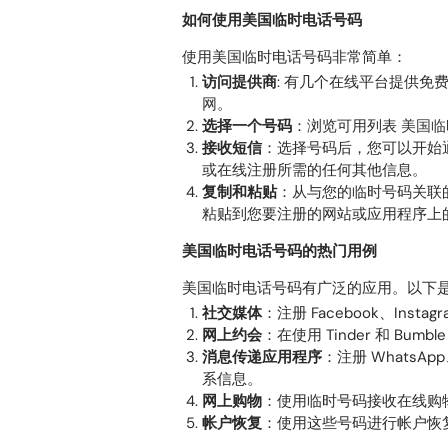
如何使用美国临时电话号码
使用美国临时电话号码非常简单：
访问提供商
: 有几个在线平台提供免
网
。
选择一个号码
：浏览可用列表
美国临
接收短信
：选择号码后，您可以开始
或在线注册所需的任何其他信息。
复制和粘贴
：从与您的临时号码关联
粘贴到您要注册的网站或应用程序上
美国临时电话号码的热门用例
美国临时电话号码有广泛的应用。以下
社交媒体
：注册 Facebook、Inst
网上约会
：在使用 Tinder 和 Bu
消息传递应用程序
：注册 WhatsA
系信息。
网上购物
：使用临时号码接收在线购物网
帐户恢复
：使用这些号码进行帐户恢