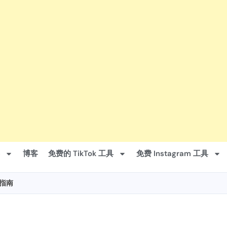
博客
免费的 TikTok 工具
免费 Instagram 工具
极指南