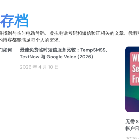
存档
将找到与临时电话号码、虚拟电话号码和短信验证相关的文章、教程
的博客都能满足每个人的需求。
们如何
最佳免费临时短信服务比较：TempSMSS、
TextNow 与 Google Voice (2026)
2026 年 4 月 10 日
无需 S
帐户
2025 