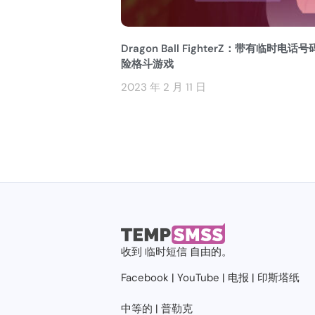
Dragon Ball FighterZ：带有临时电话
险格斗游戏
2023 年 2 月 11 日
收到
临时短信
自由的。
Facebook
|
YouTube
|
电报
|
印斯塔纸
中等的
|
普勒克