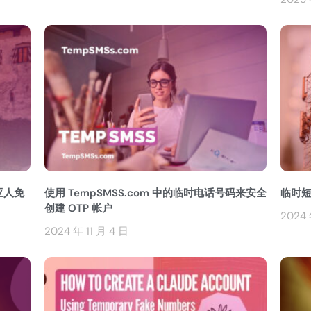
亚人免
使用 TempSMSS.com 中的临时电话号码来安全
临时短
创建 OTP 帐户
2024 
2024 年 11 月 4 日