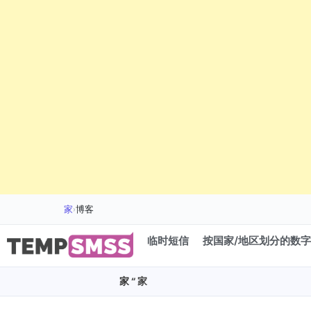
家
›
博客
临时短信
按国家/地区划分的数字
家
“ 家