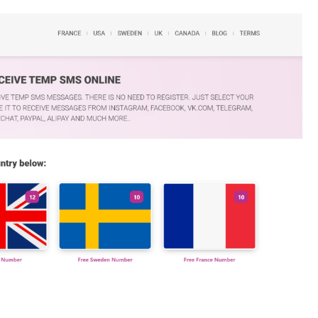
t Phone Number 2022 4