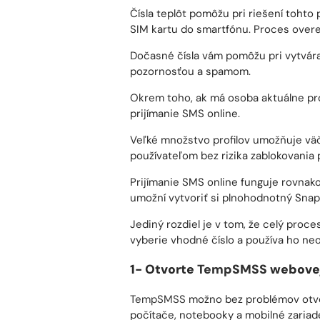
Dočasné čísla vám pomôžu pri vytvár
pozornosťou a spamom.
Okrem toho, ak má osoba aktuálne profi
prijímanie SMS online.
Veľké množstvo profilov umožňuje väč
používateľom bez rizika zablokovania 
Prijímanie SMS online funguje rovnako
umožní vytvoriť si plnohodnotný Snap
Jediný rozdiel je v tom, že celý pro
vyberie vhodné číslo a používa ho n
1- Otvorte
TempSMSS
webovej
TempSMSS
možno bez problémov otvor
počítače, notebooky a mobilné zariad