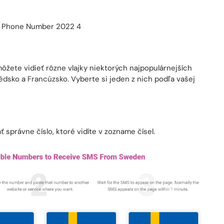
ete vidieť rôzne vlajky niektorých najpopulárnejších
édsko
a
Francúzsko
. Vyberte si jeden z nich podľa vašej
ť správne číslo, ktoré vidíte v zozname čísel.