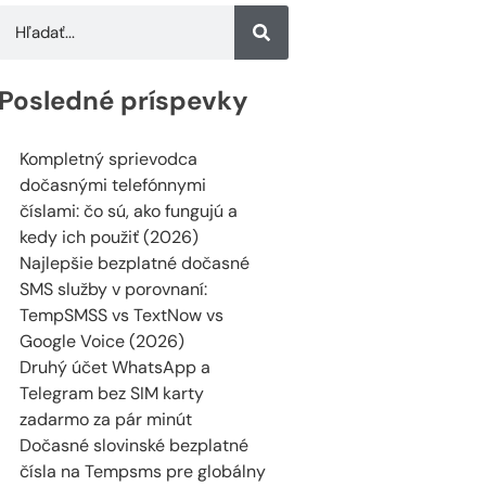
Posledné príspevky
Kompletný sprievodca
dočasnými telefónnymi
číslami: čo sú, ako fungujú a
kedy ich použiť (2026)
Najlepšie bezplatné dočasné
SMS služby v porovnaní:
TempSMSS vs TextNow vs
Google Voice (2026)
Druhý účet WhatsApp a
Telegram bez SIM karty
zadarmo za pár minút
Dočasné slovinské bezplatné
čísla na Tempsms pre globálny