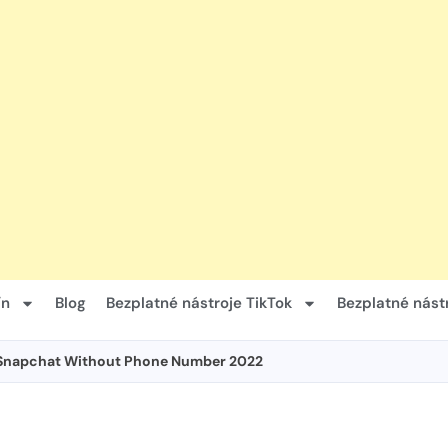
ín
Blog
Bezplatné nástroje TikTok
Bezplatné nást
e Snapchat Without Phone Number 2022