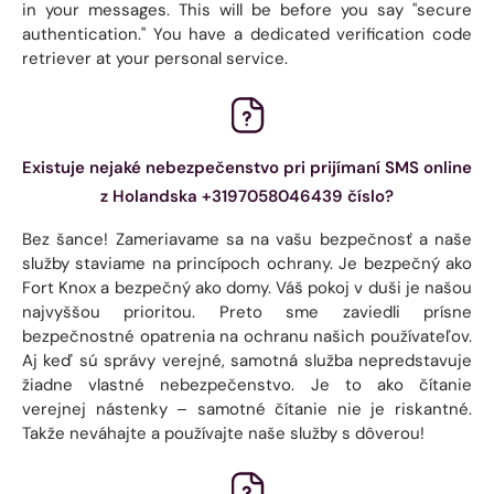
in your messages. This will be before you say "secure
authentication." You have a dedicated verification code
retriever at your personal service.
Existuje nejaké nebezpečenstvo pri prijímaní SMS online
z Holandska +3197058046439 číslo?
Bez šance! Zameriavame sa na vašu bezpečnosť a naše
služby staviame na princípoch ochrany. Je bezpečný ako
Fort Knox a bezpečný ako domy. Váš pokoj v duši je našou
najvyššou prioritou. Preto sme zaviedli prísne
bezpečnostné opatrenia na ochranu našich používateľov.
Aj keď sú správy verejné, samotná služba nepredstavuje
žiadne vlastné nebezpečenstvo. Je to ako čítanie
verejnej nástenky – samotné čítanie nie je riskantné.
Takže neváhajte a používajte naše služby s dôverou!