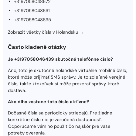
+3197058048672
+3197058048691
+3197058048695
Zobraziť všetky čísla v Holandsku →
Často kladené otázky
Je +3197058046439 skutočné telefónne číslo?
Áno, toto je skutočné holandské virtuálne mobilné číslo,
ktoré môže prijímať SMS správy. Je to zdieľané verejné
číslo, takže ktokoľvek si môže prezerať správy, ktoré
dostáva.
Ako dlho zostane toto číslo aktívne?
Dočasné čísla sa periodicky striedajú. Pre žiadne
konkrétne číslo nie je zaručená dostupnosť.
Odporúčame vám ho použiť čo najskôr pre vaše
potreby overenia.