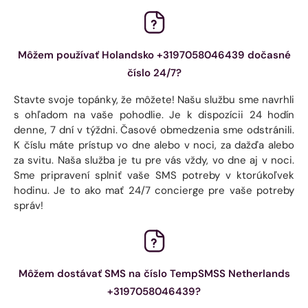
Môžem používať Holandsko +3197058046439 dočasné
číslo 24/7?
Stavte svoje topánky, že môžete! Našu službu sme navrhli
s ohľadom na vaše pohodlie. Je k dispozícii 24 hodín
denne, 7 dní v týždni. Časové obmedzenia sme odstránili.
K číslu máte prístup vo dne alebo v noci, za dažďa alebo
za svitu. Naša služba je tu pre vás vždy, vo dne aj v noci.
Sme pripravení splniť vaše SMS potreby v ktorúkoľvek
hodinu. Je to ako mať 24/7 concierge pre vaše potreby
správ!
Môžem dostávať SMS na číslo TempSMSS Netherlands
+3197058046439?