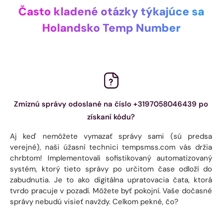
Často kladené otázky týkajúce sa
Holandsko Temp Number
Zmiznú správy odoslané na číslo +3197058046439 po
získaní kódu?
Aj keď nemôžete vymazať správy sami (sú predsa
verejné), naši úžasní technici tempsmss.com vás držia
chrbtom! Implementovali sofistikovaný automatizovaný
systém, ktorý tieto správy po určitom čase odloží do
zabudnutia. Je to ako digitálna upratovacia čata, ktorá
tvrdo pracuje v pozadí. Môžete byť pokojní. Vaše dočasné
správy nebudú visieť navždy. Celkom pekné, čo?