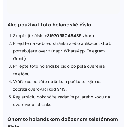
Ako používať toto holandské číslo
Skopírujte číslo
+3197058046439
zhora.
Prejdite na webovú stránku alebo aplikáciu, ktorú
potrebujete overiť (napr. WhatsApp, Telegram,
Gmail).
Prilepte toto holandské číslo do poľa overenia
telefónu.
Vráťte sa na túto stránku a počkajte, kým sa
zobrazí overovací kód SMS.
Registráciu dokončíte zadaním prijatého kódu na
overovacej stránke.
O tomto holandskom dočasnom telefónnom