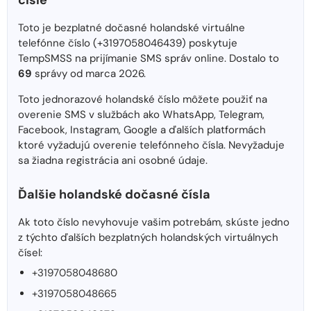
čísle
Toto je bezplatné dočasné holandské virtuálne
telefónne číslo (+3197058046439) poskytuje
TempSMSS na prijímanie SMS správ online. Dostalo to
69
správy od marca 2026.
Toto jednorazové holandské číslo môžete použiť na
overenie SMS v službách ako WhatsApp, Telegram,
Facebook, Instagram, Google a ďalších platformách
ktoré vyžadujú overenie telefónneho čísla. Nevyžaduje
sa žiadna registrácia ani osobné údaje.
Ďalšie holandské dočasné čísla
Ak toto číslo nevyhovuje vašim potrebám, skúste jedno
z týchto ďalších bezplatných holandských virtuálnych
čísel:
+3197058048680
+3197058048665