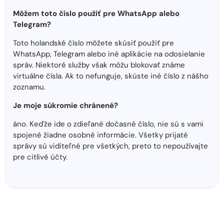
Môžem toto číslo použiť pre WhatsApp alebo
Telegram?
Toto holandské číslo môžete skúsiť použiť pre
WhatsApp, Telegram alebo iné aplikácie na odosielanie
správ. Niektoré služby však môžu blokovať známe
virtuálne čísla. Ak to nefunguje, skúste iné číslo z nášho
zoznamu.
Je moje súkromie chránené?
áno. Keďže ide o zdieľané dočasné číslo, nie sú s vami
spojené žiadne osobné informácie. Všetky prijaté
správy sú viditeľné pre všetkých, preto to nepoužívajte
pre citlivé účty.