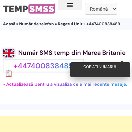
Acasă
»
Număr de telefon
»
Regatul Unit
» +447400838489
Număr SMS temp din Marea Britanie
+447400838489
COPIAȚI NUMĂRUL
» Actualizează pentru a vizualiza cele mai recente mesaje.