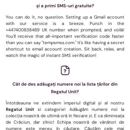
și a primi SMS-uri gratuite?
You can do it, no question. Setting up a Gmail account
with our service is a breeze. Punch in the
+447400838489 UK number when prompted, and voilà!
You'll receive that all-important verification code faster
than you can say "tempsmss.com." It's like having a secret
shortcut to email account creation. Sit back, relax, and
watch the magic of instant SMS verification!
Cât de des adăugați numere noi la lista țărilor din
Regatul Unit?
Întotdeauna ne extindem imperiul digital și al nostru
Regatul Unit
si categorie! Adăugăm numere noi la
colecția noastră de ultimă oră în fiecare zi. E ca dimineața
de Crăciun, dar zilnic! Echipa noastră de vânători de
numere este mereu în căutare. Căutăm cele mai