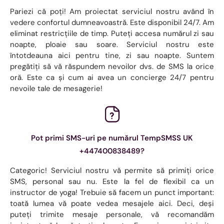
Pariezi că poți! Am proiectat serviciul nostru având în
vedere confortul dumneavoastră. Este disponibil 24/7. Am
eliminat restricțiile de timp. Puteți accesa numărul zi sau
noapte, ploaie sau soare. Serviciul nostru este
întotdeauna aici pentru tine, zi sau noapte. Suntem
pregătiți să vă răspundem nevoilor dvs. de SMS la orice
oră. Este ca și cum ai avea un concierge 24/7 pentru
nevoile tale de mesagerie!
Pot primi SMS-uri pe numărul TempSMSS UK
+447400838489?
Categoric! Serviciul nostru vă permite să primiți orice
SMS, personal sau nu. Este la fel de flexibil ca un
instructor de yoga! Trebuie să facem un punct important:
toată lumea vă poate vedea mesajele aici. Deci, deși
puteți trimite mesaje personale, vă recomandăm