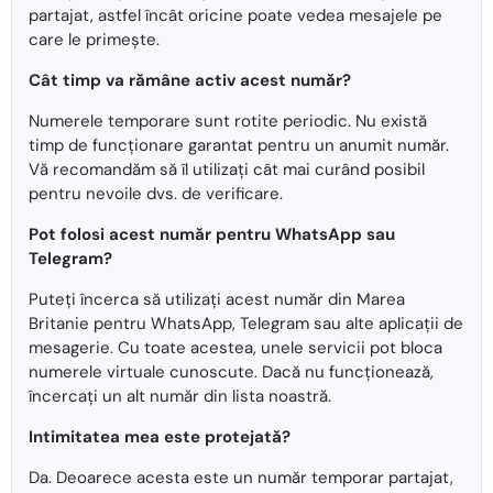
partajat, astfel încât oricine poate vedea mesajele pe
care le primește.
Cât timp va rămâne activ acest număr?
Numerele temporare sunt rotite periodic. Nu există
timp de funcționare garantat pentru un anumit număr.
Vă recomandăm să îl utilizați cât mai curând posibil
pentru nevoile dvs. de verificare.
Pot folosi acest număr pentru WhatsApp sau
Telegram?
Puteți încerca să utilizați acest număr din Marea
Britanie pentru WhatsApp, Telegram sau alte aplicații de
mesagerie. Cu toate acestea, unele servicii pot bloca
numerele virtuale cunoscute. Dacă nu funcționează,
încercați un alt număr din lista noastră.
Intimitatea mea este protejată?
Da. Deoarece acesta este un număr temporar partajat,