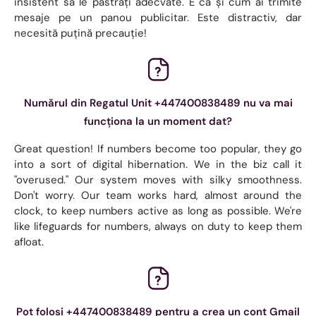
insistent să le păstrați adecvate. E ca și cum ai trimite
mesaje pe un panou publicitar. Este distractiv, dar
necesită puțină precauție!
Numărul din Regatul Unit +447400838489 nu va mai
funcționa la un moment dat?
Great question! If numbers become too popular, they go
into a sort of digital hibernation. We in the biz call it
"overused." Our system moves with silky smoothness.
Don't worry. Our team works hard, almost around the
clock, to keep numbers active as long as possible. We're
like lifeguards for numbers, always on duty to keep them
afloat.
Pot folosi +447400838489 pentru a crea un cont Gmail