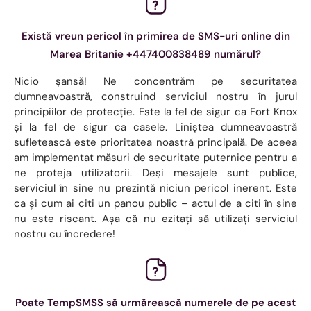
Există vreun pericol în primirea de SMS-uri online din
Marea Britanie +447400838489 numărul?
Nicio șansă! Ne concentrăm pe securitatea
dumneavoastră, construind serviciul nostru în jurul
principiilor de protecție. Este la fel de sigur ca Fort Knox
și la fel de sigur ca casele. Liniștea dumneavoastră
sufletească este prioritatea noastră principală. De aceea
am implementat măsuri de securitate puternice pentru a
ne proteja utilizatorii. Deși mesajele sunt publice,
serviciul în sine nu prezintă niciun pericol inerent. Este
ca și cum ai citi un panou public – actul de a citi în sine
nu este riscant. Așa că nu ezitați să utilizați serviciul
nostru cu încredere!
Poate TempSMSS să urmărească numerele de pe acest