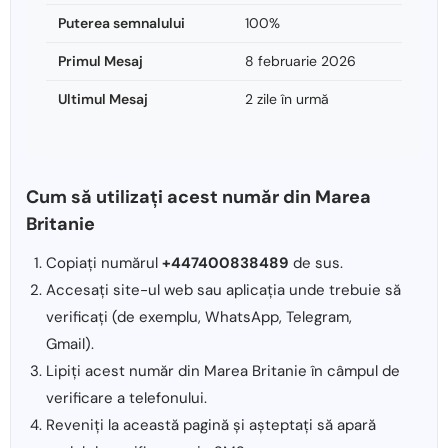
Puterea semnalului
100%
Primul Mesaj
8 februarie 2026
Ultimul Mesaj
2 zile în urmă
Cum să utilizați acest număr din Marea
Britanie
Copiați numărul
+447400838489
de sus.
Accesați site-ul web sau aplicația unde trebuie să
verificați (de exemplu, WhatsApp, Telegram,
Gmail).
Lipiți acest număr din Marea Britanie în câmpul de
verificare a telefonului.
Reveniți la această pagină și așteptați să apară