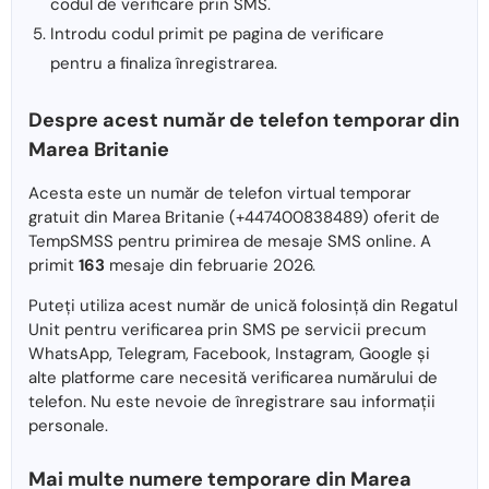
codul de verificare prin SMS.
Introdu codul primit pe pagina de verificare
pentru a finaliza înregistrarea.
Despre acest număr de telefon temporar din
Marea Britanie
Acesta este un număr de telefon virtual temporar
gratuit din Marea Britanie (+447400838489) oferit de
TempSMSS pentru primirea de mesaje SMS online. A
primit
163
mesaje din februarie 2026.
Puteți utiliza acest număr de unică folosință din Regatul
Unit pentru verificarea prin SMS pe servicii precum
WhatsApp, Telegram, Facebook, Instagram, Google și
alte platforme care necesită verificarea numărului de
telefon. Nu este nevoie de înregistrare sau informații
personale.
Mai multe numere temporare din Marea