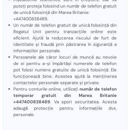
puteți proteja folosind un număr de telefon gratuit
de unică folosință din Marea Britanie:
+447400838489.
Un număr de telefon gratuit de unică folosință din
Regatul Unit pentru tranzacțiile online este
eficient. Ajută la reducerea riscului de furt de
identitate și fraudă prin păstrarea în siguranță a
informațiilor personale.
Persoanele ale căror locuri de muncă au nevoie
de ei pentru a-și împărtăși numerele de telefon
pot folosi numere gratuite de unică folosință. Ele
funcționează bine. Acestea ajută la menținerea
contactelor personale separate și private.
Pentru conturile online, utilizați
număr de telefon
temporar gratuit din Marea Britanie
+447400838489
. Va spori securitatea. Acesta
adaugă protecție pentru informațiile dvs.
personale.