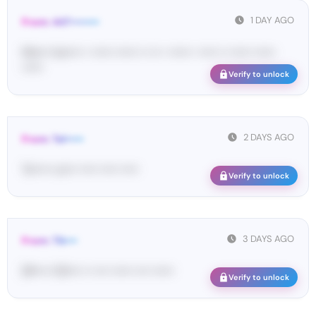
1 DAY AGO
From: 447••••••••
Ma•••• ka••••• • •••••• •••••• •• ••• • •••••• • ••••• •• •••••• ••••••
••••••
Verify to unlock
2 DAYS AGO
From: Tel•••••
Te••••• co••• ••••• ••••• •••••
Verify to unlock
3 DAYS AGO
From: Tik•••
[#••••• 50•••• •• •••• •••••• •••• ••••••
Verify to unlock