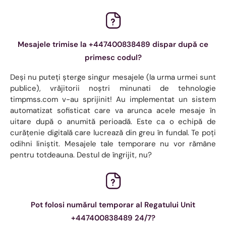
Mesajele trimise la +447400838489 dispar după ce
primesc codul?
Deși nu puteți șterge singur mesajele (la urma urmei sunt
publice), vrăjitorii noștri minunati de tehnologie
timpmss.com v-au sprijinit! Au implementat un sistem
automatizat sofisticat care va arunca acele mesaje în
uitare după o anumită perioadă. Este ca o echipă de
curățenie digitală care lucrează din greu în fundal. Te poți
odihni liniștit. Mesajele tale temporare nu vor rămâne
pentru totdeauna. Destul de îngrijit, nu?
Pot folosi numărul temporar al Regatului Unit
+447400838489 24/7?