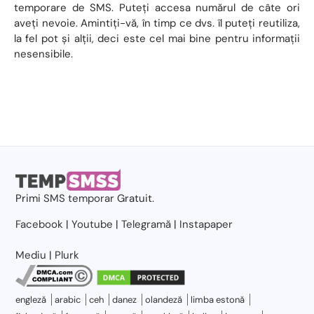
temporare de SMS. Puteți accesa numărul de câte ori
aveți nevoie. Amintiți-vă, în timp ce dvs. îl puteți reutiliza,
la fel pot și alții, deci este cel mai bine pentru informații
nesensibile.
Primi
SMS temporar
Gratuit.
Facebook
|
Youtube
|
Telegramă
|
Instapaper
Mediu
|
Plurk
engleză
arabic
ceh
danez
olandeză
limba estonă