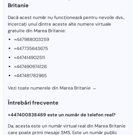
Britanie
Dacă acest număr nu funcționează pentru nevoile dvs.,
încercați unul dintre aceste alte numere virtuale
gratuite din Marea Britanie:
+447988003259
+447735643675
+447414902511
+447490974126
+447481782965
Vezi toate numerele din Marea Britanie →
Întrebări frecvente
+447400838489 este un număr de telefon real?
Da, acesta este un număr virtual real din Marea Britanie
care poate primi mesaje SMS. Este un număr public