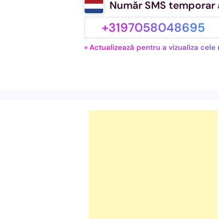
Număr SMS temporar al
+3197058048695
» Actualizează pentru a vizualiza cel