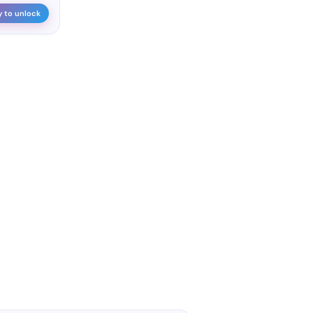
y to unlock