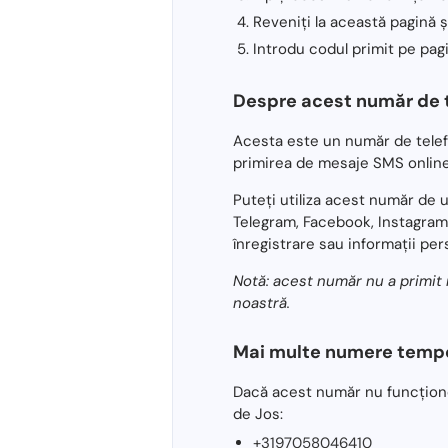
Reveniți la această pagină ș
Introdu codul primit pe pagi
Despre acest număr de t
Acesta este un număr de telef
primirea de mesaje SMS online
Puteți utiliza acest număr de 
Telegram, Facebook, Instagram,
înregistrare sau informații per
Notă: acest număr nu a primit m
noastră.
Mai multe numere tempor
Dacă acest număr nu funcționea
de Jos:
+3197058046410