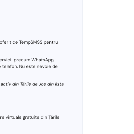
) oferit de TempSMSS pentru
 servicii precum WhatsApp,
e telefon. Nu este nevoie de
tiv din Țările de Jos din lista
 virtuale gratuite din Țările