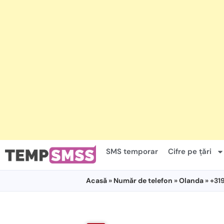
SMS temporar
Cifre pe țări
Acasă
»
Număr de telefon
»
Olanda
» +3