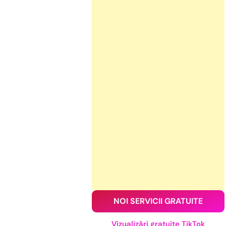
NOI SERVICII GRATUITE
Vizualizări gratuite TikTok