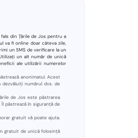
fals din Țările de Jos pentru a
 va fi online doar câteva zile,
rimi un SMS de verificare la un
Utilizați un alt număr de unică
neficii ale utilizării numerelor
păstrează anonimatul. Acest
să dezvăluiți numărul dvs. de
Țările de Jos este păstrarea
 Îl păstrează în siguranță de
rar gratuit vă poate ajuta.
n gratuit de unică folosință