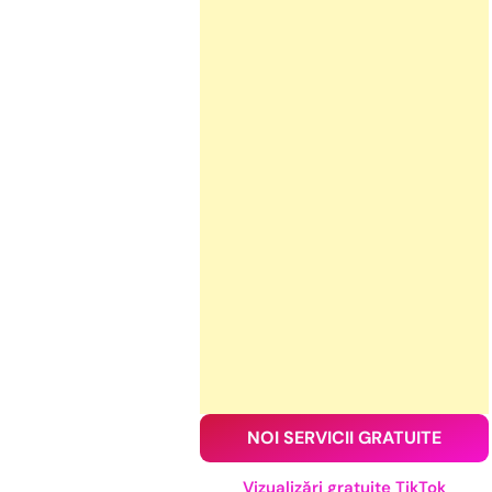
NOI SERVICII GRATUITE
Vizualizări gratuite TikTok