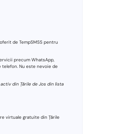
) oferit de TempSMSS pentru
 servicii precum WhatsApp,
e telefon. Nu este nevoie de
tiv din Țările de Jos din lista
 virtuale gratuite din Țările