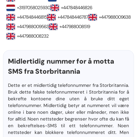
+3197058025930
+447848446826
+447848446815
+447848446787
+447988009638
+447988009563
+447988008519
+447988008232
Midlertidig nummer for å motta
SMS fra Storbritannia
Dette er et midlertidig telefonnummer fra Storbritannia.
Bruk dette falske telefonnummeret i Storbritannia for å
bekrefte kontoene dine uten å bruke ditt eget
telefonnummer. Midlertidig betyr at nummeret vil være
online i bare noen dager, uker eller måneder, men ikke
for alltid. Noen nettsteder begrenser hvor ofte du kan få
en bekreftelses-SMS til ett telefonnummer. Noen
nettsteder kan blokkere telefonnummeret ditt. Men