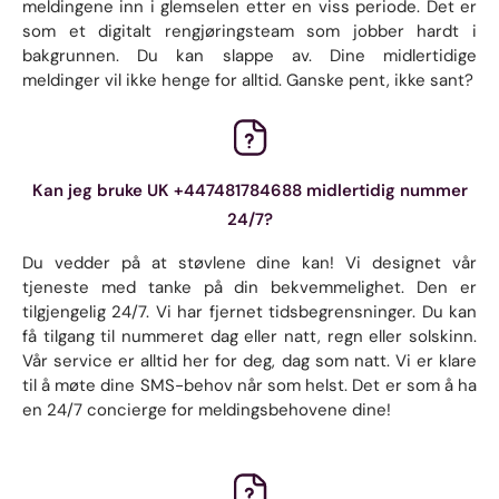
meldingene inn i glemselen etter en viss periode. Det er
som et digitalt rengjøringsteam som jobber hardt i
bakgrunnen. Du kan slappe av. Dine midlertidige
meldinger vil ikke henge for alltid. Ganske pent, ikke sant?
Kan jeg bruke UK +447481784688 midlertidig nummer
24/7?
Du vedder på at støvlene dine kan! Vi designet vår
tjeneste med tanke på din bekvemmelighet. Den er
tilgjengelig 24/7. Vi har fjernet tidsbegrensninger. Du kan
få tilgang til nummeret dag eller natt, regn eller solskinn.
Vår service er alltid her for deg, dag som natt. Vi er klare
til å møte dine SMS-behov når som helst. Det er som å ha
en 24/7 concierge for meldingsbehovene dine!