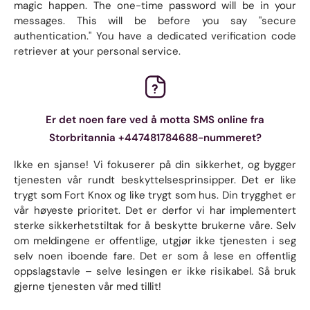
magic happen. The one-time password will be in your
messages. This will be before you say "secure
authentication." You have a dedicated verification code
retriever at your personal service.
Er det noen fare ved å motta SMS online fra
Storbritannia +447481784688-nummeret?
Ikke en sjanse! Vi fokuserer på din sikkerhet, og bygger
tjenesten vår rundt beskyttelsesprinsipper. Det er like
trygt som Fort Knox og like trygt som hus. Din trygghet er
vår høyeste prioritet. Det er derfor vi har implementert
sterke sikkerhetstiltak for å beskytte brukerne våre. Selv
om meldingene er offentlige, utgjør ikke tjenesten i seg
selv noen iboende fare. Det er som å lese en offentlig
oppslagstavle – selve lesingen er ikke risikabel. Så bruk
gjerne tjenesten vår med tillit!