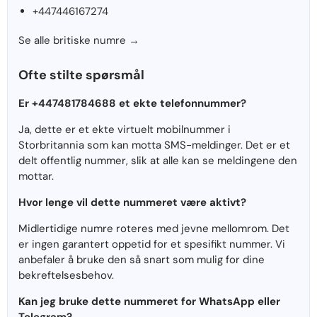
+447446167274
Se alle britiske numre →
Ofte stilte spørsmål
Er +447481784688 et ekte telefonnummer?
Ja, dette er et ekte virtuelt mobilnummer i
Storbritannia som kan motta SMS-meldinger. Det er et
delt offentlig nummer, slik at alle kan se meldingene den
mottar.
Hvor lenge vil dette nummeret være aktivt?
Midlertidige numre roteres med jevne mellomrom. Det
er ingen garantert oppetid for et spesifikt nummer. Vi
anbefaler å bruke den så snart som mulig for dine
bekreftelsesbehov.
Kan jeg bruke dette nummeret for WhatsApp eller