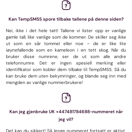
Kan TempSMSS spore tilbake tallene på denne siden?
Nei, ikke i det hele tatt! Tallene vi lister opp er vanlige
gamle tall, like vanlige som de kommer. De skiller seg ikke
ut som en sår tommel eller noe – de er like lite
iøynefallende som en kameleon i en tett skog. Når du
bruker disse numrene, ser de ut som alle andre
telefonnumre. Det er ingen spesiell merking eller
identifikator som kobler dem tilbake til TempSMSS. Så du
kan bruke dem uten bekymringer, og blande seg inn med
mengden av vanlige nummerbrukere!
Kan jeg gjenbruke UK +447481784688-nummeret når
jeg vil?
Det kan du sikkert! Så lenge nummeret fortsatt er aktivt,