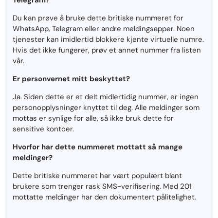
Telegram?
Du kan prøve å bruke dette britiske nummeret for
WhatsApp, Telegram eller andre meldingsapper. Noen
tjenester kan imidlertid blokkere kjente virtuelle numre.
Hvis det ikke fungerer, prøv et annet nummer fra listen
vår.
Er personvernet mitt beskyttet?
Ja. Siden dette er et delt midlertidig nummer, er ingen
personopplysninger knyttet til deg. Alle meldinger som
mottas er synlige for alle, så ikke bruk dette for
sensitive kontoer.
Hvorfor har dette nummeret mottatt så mange
meldinger?
Dette britiske nummeret har vært populært blant
brukere som trenger rask SMS-verifisering. Med 201
mottatte meldinger har den dokumentert pålitelighet.