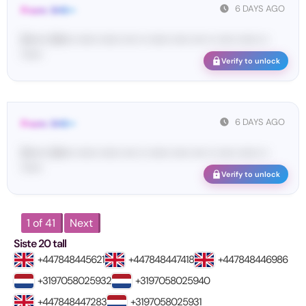
6 DAYS AGO
From: SHE••
[S••••• SH••• •••••• •••••• •••• •• •••••• ••••• •••• •• ••••• •••••• ••
••••••
Verify to unlock
6 DAYS AGO
From: SHE••
[S••••• SH••• •••••• •••••• •••• •• •••••• ••••• •••• •• ••••• •••••• ••
••••••
Verify to unlock
1 of 41
Next
Siste 20 tall
+447848445621
+447848447418
+447848446986
+3197058025932
+3197058025940
+447848447283
+3197058025931