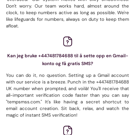
Don't worry. Our team works hard, almost around the
clock, to keep numbers active as long as possible. We're
like lifeguards for numbers, always on duty to keep them
afloat.
Kan jeg bruke +447481784688 til å sette opp en Gmail-
konto og få gratis SMS?
You can do it, no question. Setting up a Gmail account
with our service is a breeze. Punch in the +447481784688
UK number when prompted, and voilà! You'll receive that
all-important verification code faster than you can say
"tempsmss.com." It's like having a secret shortcut to
email account creation. Sit back, relax, and watch the
magic of instant SMS verification!