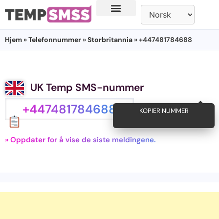
Hjem
»
Telefonnummer
»
Storbritannia
» +447481784688
UK Temp SMS-nummer
+447481784688
KOPIER NUMMER
» Oppdater for å vise de siste meldingene.