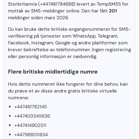
Storbritannia (+447481784688) levert av TempSMSS for
mottak av SMS-meldinger online. Den har fått
201
meldinger siden mars 2026.
Du kan bruke dette britiske engangsnummeret for SMS-
verifisering på tjenester som WhatsApp, Telegram,
Facebook, Instagram, Google og andre plattformer som
krever bekreftelse av telefonnummer. Ingen registrering
eller personlig informasjon er nødvendig.
Flere britiske midlertidige numre
Hvis dette nummeret ikke fungerer for dine behov, kan
du prøve et av disse andre gratis britiske virtuelle
numrene:
+447481782145
+447403345636
+447414902511
+447988011834