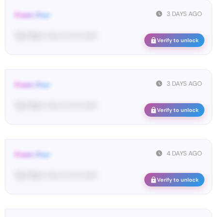
3 DAYS AGO
From: Pos•
Yo•• Po•• •••••• •••• ••• ••••••
Verify to unlock
3 DAYS AGO
From: Pos•
Yo•• Po•• •••••• •••• ••• ••••••
Verify to unlock
4 DAYS AGO
From: Pos•
Yo•• Po•• •••••• •••• ••• ••••••
Verify to unlock