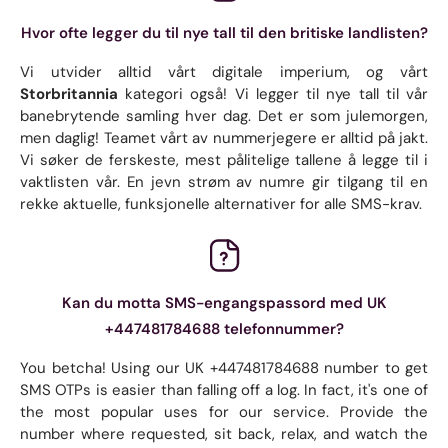
Hvor ofte legger du til nye tall til den britiske landlisten?
Vi utvider alltid vårt digitale imperium, og vårt
Storbritannia
kategori også! Vi legger til nye tall til vår
banebrytende samling hver dag. Det er som julemorgen,
men daglig! Teamet vårt av nummerjegere er alltid på jakt.
Vi søker de ferskeste, mest pålitelige tallene å legge til i
vaktlisten vår. En jevn strøm av numre gir tilgang til en
rekke aktuelle, funksjonelle alternativer for alle SMS-krav.
Kan du motta SMS-engangspassord med UK
+447481784688 telefonnummer?
You betcha! Using our UK +447481784688 number to get
SMS OTPs is easier than falling off a log. In fact, it's one of
the most popular uses for our service. Provide the
number where requested, sit back, relax, and watch the