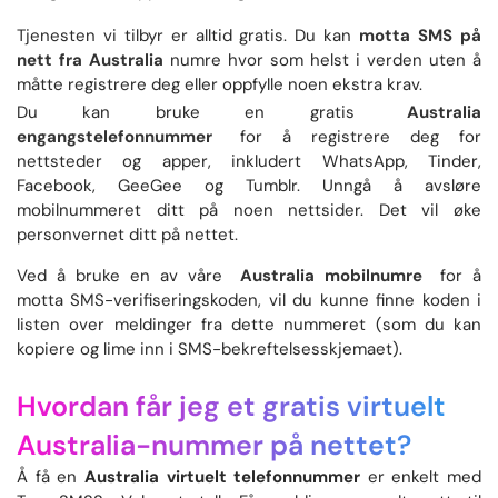
Tjenesten vi tilbyr er alltid gratis. Du kan
motta SMS på
nett fra Australia
numre hvor som helst i verden uten å
måtte registrere deg eller oppfylle noen ekstra krav.
Du kan bruke en gratis
Australia
engangstelefonnummer
for å registrere deg for
nettsteder og apper, inkludert WhatsApp, Tinder,
Facebook, GeeGee og Tumblr. Unngå å avsløre
mobilnummeret ditt på noen nettsider. Det vil øke
personvernet ditt på nettet.
Ved å bruke en av våre
Australia mobilnumre
for å
motta SMS-verifiseringskoden, vil du kunne finne koden i
listen over meldinger fra dette nummeret (som du kan
kopiere og lime inn i SMS-bekreftelsesskjemaet).
Hvordan får jeg et gratis virtuelt
Australia-nummer på nettet?
Å få en
Australia virtuelt telefonnummer
er enkelt med