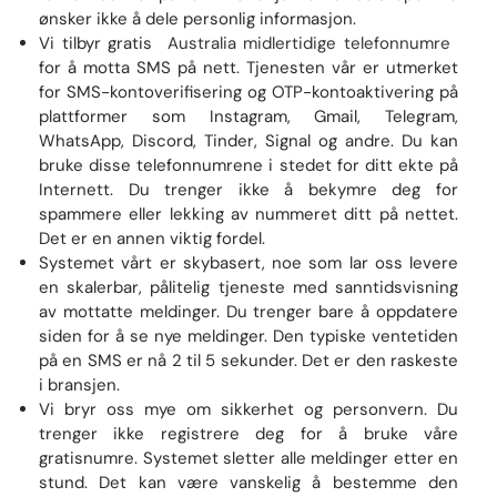
ønsker ikke å dele personlig informasjon.
Vi tilbyr gratis
Australia midlertidige telefonnumre
for å motta SMS på nett. Tjenesten vår er utmerket
for SMS-kontoverifisering og OTP-kontoaktivering på
plattformer som Instagram, Gmail, Telegram,
WhatsApp, Discord, Tinder, Signal og andre. Du kan
bruke disse telefonnumrene i stedet for ditt ekte på
Internett. Du trenger ikke å bekymre deg for
spammere eller lekking av nummeret ditt på nettet.
Det er en annen viktig fordel.
Systemet vårt er skybasert, noe som lar oss levere
en skalerbar, pålitelig tjeneste med sanntidsvisning
av mottatte meldinger. Du trenger bare å oppdatere
siden for å se nye meldinger. Den typiske ventetiden
på en SMS er nå 2 til 5 sekunder. Det er den raskeste
i bransjen.
Vi bryr oss mye om sikkerhet og personvern. Du
trenger ikke registrere deg for å bruke våre
gratisnumre. Systemet sletter alle meldinger etter en
stund. Det kan være vanskelig å bestemme den