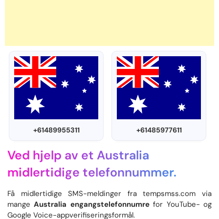
+61489955311
+61485977611
Ved hjelp av et Australia
midlertidige telefonnummer.
Få midlertidige SMS-meldinger fra tempsmss.com via
mange
Australia engangstelefonnumre
for YouTube- og
Google Voice-appverifiseringsformål.