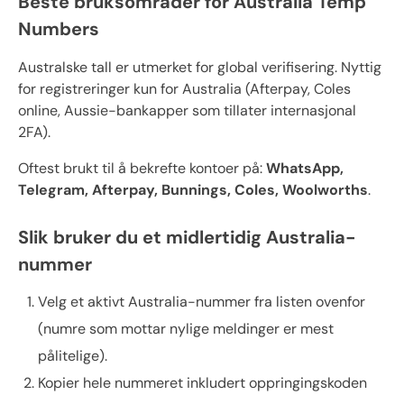
Beste bruksområder for Australia Temp
Numbers
Australske tall er utmerket for global verifisering. Nyttig
for registreringer kun for Australia (Afterpay, Coles
online, Aussie-bankapper som tillater internasjonal
2FA).
Oftest brukt til å bekrefte kontoer på:
WhatsApp,
Telegram, Afterpay, Bunnings, Coles, Woolworths
.
Slik bruker du et midlertidig Australia-
nummer
Velg et aktivt Australia-nummer fra listen ovenfor
(numre som mottar nylige meldinger er mest
pålitelige).
Kopier hele nummeret inkludert oppringingskoden