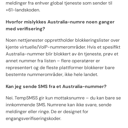
meldinger fra enhver global tjeneste som sender til
+61-landskoden.
Hvorfor mislykkes Australia-numre noen ganger
med verifisering?
Noen nettjenester opprettholder blokkeringslister over
kjente virtuelle/VoIP-nummerområder. Hvis et spesifikt
Australia-nummer blir blokkert av én tjeneste, prøv et
annet nummer fra listen – flere operatører er
representert og de fleste plattformer blokkerer bare
bestemte nummerområder, ikke hele landet.
Kan jeg sende SMS fra et Australia-nummer?
Nei. TempSMSS gir kun mottaksnumre – du kan bare se
innkommende SMS. Numrene kan ikke svare, sende
meldinger eller ringe. De er designet for
engangsverifiseringskoder.