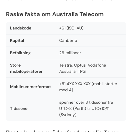
Raske fakta om Australia Telecom
Landskode
+61 (ISO: AU)
Kapital
Canberra
Befolkning
26 millioner
Store
Telstra, Optus, Vodafone
mobiloperatører
Australia, TPG
+61 4XX XXX XXX (mobil starter
Mobilnummerformat
med 4)
spenner over 3 tidssoner fra
Tidssone
UTC+8 (Perth) til UTC+10/11
(Sydney)