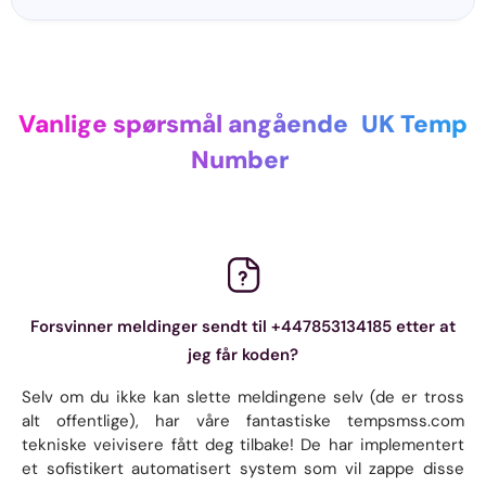
Vanlige spørsmål angående
UK Temp
Number
Forsvinner meldinger sendt til +447853134185 etter at
jeg får koden?
Selv om du ikke kan slette meldingene selv (de er tross
alt offentlige), har våre fantastiske tempsmss.com
tekniske veivisere fått deg tilbake! De har implementert
et sofistikert automatisert system som vil zappe disse