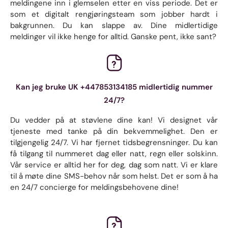
meldingene inn i glemselen etter en viss periode. Det er
som et digitalt rengjøringsteam som jobber hardt i
bakgrunnen. Du kan slappe av. Dine midlertidige
meldinger vil ikke henge for alltid. Ganske pent, ikke sant?
Kan jeg bruke UK +447853134185 midlertidig nummer
24/7?
Du vedder på at støvlene dine kan! Vi designet vår
tjeneste med tanke på din bekvemmelighet. Den er
tilgjengelig 24/7. Vi har fjernet tidsbegrensninger. Du kan
få tilgang til nummeret dag eller natt, regn eller solskinn.
Vår service er alltid her for deg, dag som natt. Vi er klare
til å møte dine SMS-behov når som helst. Det er som å ha
en 24/7 concierge for meldingsbehovene dine!