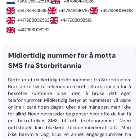
+3197058025930
+447848446826
+447848446815
+447848446787
+447988009638
+447988009563
+447988008519
+447988008232
Midlertidig nummer for å motta
SMS fra Storbritannia
Dette er et midlertidig telefonnummer fra Storbritannia.
Bruk dette falske telefonnummeret i Storbritannia for å
bekrefte kontoene dine uten å bruke ditt eget
telefonnummer. Midlertidig betyr at nummeret vil være
online i bare noen dager, uker eller måneder, men ikke
for alltid. Noen nettsteder begrenser hvor ofte du kan få
en bekreftelses-SMS til ett telefonnummer. Noen
nettsteder kan blokkere telefonnummeret ditt. Men
ikke bekymre deg. Bruk et annet engangsnummer fra