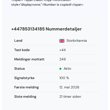
style="display:none;">Number is copied!</span>
+447853134185 Nummerdetaljer
Land
Storbritannia
Tast kode
+44
Meldinger mottatt
249
Status
Aktiv
Signalstyrke
100 %
Første melding
12. mai 2026
Siste melding
21 timer siden