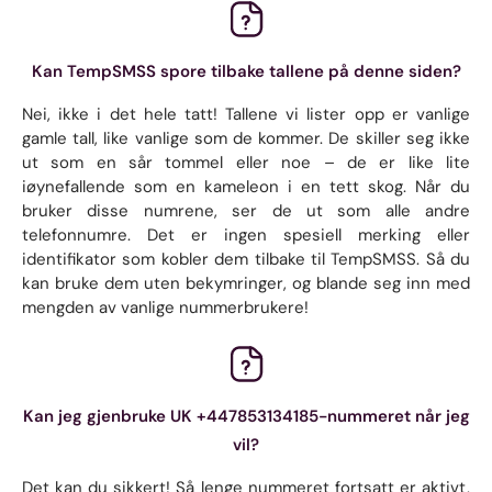
Kan TempSMSS spore tilbake tallene på denne siden?
Nei, ikke i det hele tatt! Tallene vi lister opp er vanlige
gamle tall, like vanlige som de kommer. De skiller seg ikke
ut som en sår tommel eller noe – de er like lite
iøynefallende som en kameleon i en tett skog. Når du
bruker disse numrene, ser de ut som alle andre
telefonnumre. Det er ingen spesiell merking eller
identifikator som kobler dem tilbake til TempSMSS. Så du
kan bruke dem uten bekymringer, og blande seg inn med
mengden av vanlige nummerbrukere!
Kan jeg gjenbruke UK +447853134185-nummeret når jeg
vil?
Det kan du sikkert! Så lenge nummeret fortsatt er aktivt,