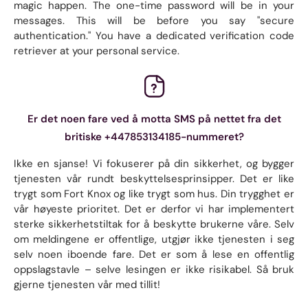
magic happen. The one-time password will be in your
messages. This will be before you say "secure
authentication." You have a dedicated verification code
retriever at your personal service.
Er det noen fare ved å motta SMS på nettet fra det
britiske +447853134185-nummeret?
Ikke en sjanse! Vi fokuserer på din sikkerhet, og bygger
tjenesten vår rundt beskyttelsesprinsipper. Det er like
trygt som Fort Knox og like trygt som hus. Din trygghet er
vår høyeste prioritet. Det er derfor vi har implementert
sterke sikkerhetstiltak for å beskytte brukerne våre. Selv
om meldingene er offentlige, utgjør ikke tjenesten i seg
selv noen iboende fare. Det er som å lese en offentlig
oppslagstavle – selve lesingen er ikke risikabel. Så bruk
gjerne tjenesten vår med tillit!