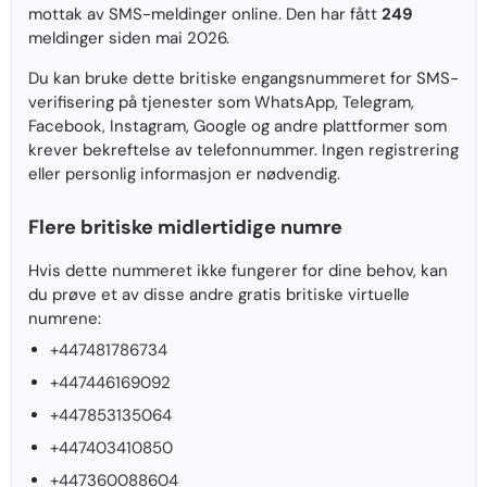
mottak av SMS-meldinger online. Den har fått
249
meldinger siden mai 2026.
Du kan bruke dette britiske engangsnummeret for SMS-
verifisering på tjenester som WhatsApp, Telegram,
Facebook, Instagram, Google og andre plattformer som
krever bekreftelse av telefonnummer. Ingen registrering
eller personlig informasjon er nødvendig.
Flere britiske midlertidige numre
Hvis dette nummeret ikke fungerer for dine behov, kan
du prøve et av disse andre gratis britiske virtuelle
numrene:
+447481786734
+447446169092
+447853135064
+447403410850
+447360088604