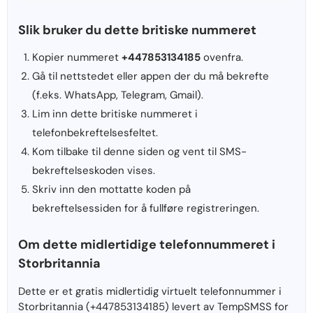
Slik bruker du dette britiske nummeret
Kopier nummeret
+447853134185
ovenfra.
Gå til nettstedet eller appen der du må bekrefte
(f.eks. WhatsApp, Telegram, Gmail).
Lim inn dette britiske nummeret i
telefonbekreftelsesfeltet.
Kom tilbake til denne siden og vent til SMS-
bekreftelseskoden vises.
Skriv inn den mottatte koden på
bekreftelsessiden for å fullføre registreringen.
Om dette midlertidige telefonnummeret i
Storbritannia
Dette er et gratis midlertidig virtuelt telefonnummer i
Storbritannia (+447853134185) levert av TempSMSS for