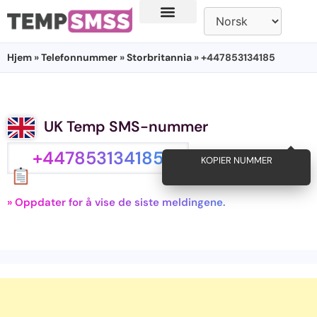
Hjem
»
Telefonnummer
»
Storbritannia
» +447853134185
UK Temp SMS-nummer
+447853134185
KOPIER NUMMER
» Oppdater for å vise de siste meldingene.