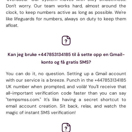
Don't worry. Our team works hard, almost around the
clock, to keep numbers active as long as possible. We're
like lifeguards for numbers, always on duty to keep them
afloat.
Kan jeg bruke +447853134185 til å sette opp en Gmail-
konto og få gratis SMS?
You can do it, no question. Setting up a Gmail account
with our service is a breeze. Punch in the +447853134185
UK number when prompted, and voilà! You'll receive that
all-important verification code faster than you can say
"tempsmss.com." It's like having a secret shortcut to
email account creation. Sit back, relax, and watch the
magic of instant SMS verification!