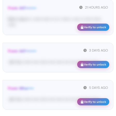
21 HOURS AGO
From: 447••••••••
Ma•••• ka••••• • •••••• •••••• •• ••• • •••••• • ••••• •• •••••• ••••••
••••••
Verify to unlock
3 DAYS AGO
From: 447••••••••
<#• Yo•• •••••• ••••• •••••• ••••• ••••• •••• •••• •••• •••••• ••••••
Verify to unlock
5 DAYS AGO
From: Wha•••••
<#• Yo•• •••••• ••••• •••••• ••••• ••••• •••• •••• •••• •••••• ••••••
Verify to unlock