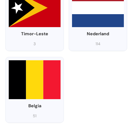
Timor-Leste
Nederland
3
114
Belgia
51