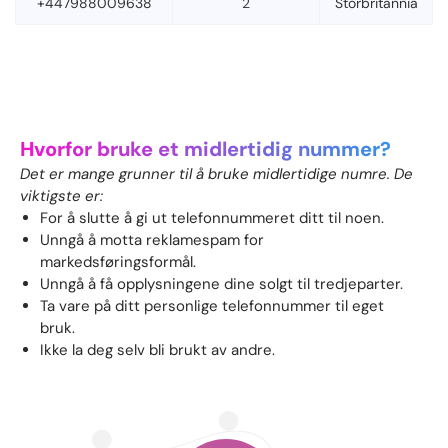
+447988009638
2
Storbritannia
Hvorfor bruke et midlertidig nummer?
Det er mange grunner til å bruke midlertidige numre. De
viktigste er:
For å slutte å gi ut telefonnummeret ditt til noen.
Unngå å motta reklamespam for
markedsføringsformål.
Unngå å få opplysningene dine solgt til tredjeparter.
Ta vare på ditt personlige telefonnummer til eget
bruk.
Ikke la deg selv bli brukt av andre.