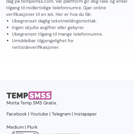
dag på tempsmss.com. Vår plattform gir deg rask og enkel
tilgang til midlertidige telefonnumre. Gjør online
verifikasjoner til en lek. Her er hva du får:
Ubegrenset daglig tekstmeldingsmottak.
Ingen skjulte avgifter eller gebyrer.
Ubegrenset tilgang til mange telefonnumre.
Umiddelbar tilgjengelighet for
nettsideverifikasjoner.
Motta
Temp SMS
Gratis.
Facebook
|
Youtube
|
Telegram
|
Instapaper
Medium
|
Plurk