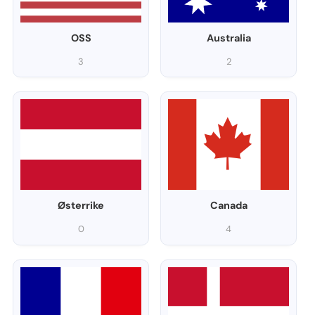
OSS
Australia
3
2
Østerrike
Canada
0
4