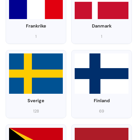
Frankrike
Danmark
1
1
Sverige
Finland
128
69