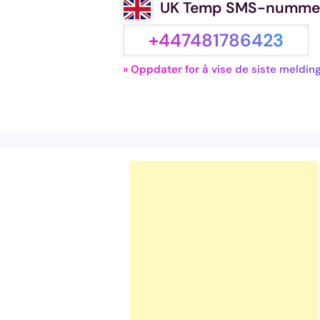
UK Temp SMS-numme
+447481786423
» Oppdater for å vise de siste meldin