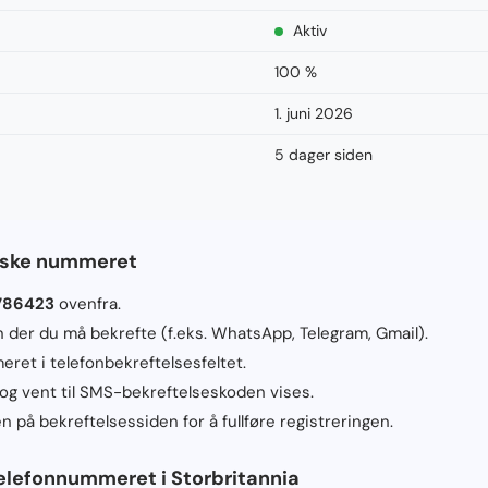
Aktiv
100 %
1. juni 2026
5 dager siden
itiske nummeret
786423
ovenfra.
en der du må bekrefte (f.eks. WhatsApp, Telegram, Gmail).
eret i telefonbekreftelsesfeltet.
 og vent til SMS-bekreftelseskoden vises.
 på bekreftelsessiden for å fullføre registreringen.
elefonnummeret i Storbritannia