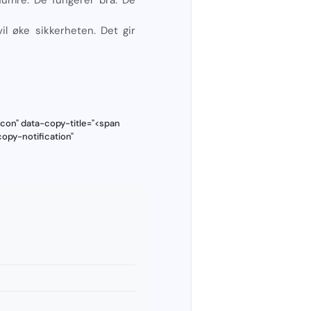
vil øke sikkerheten. Det gir
con" data-copy-title="<span
opy-notification"