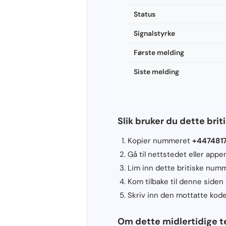
Status
Signalstyrke
Første melding
Siste melding
Slik bruker du dette br
Kopier nummeret
+447481
Gå til nettstedet eller app
Lim inn dette britiske numm
Kom tilbake til denne siden
Skriv inn den mottatte koden
Om dette midlertidige t