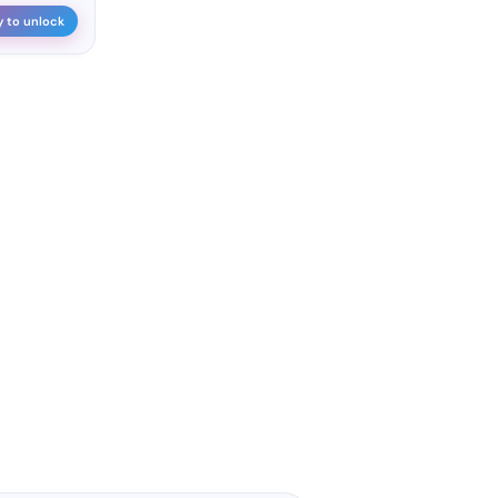
y to unlock