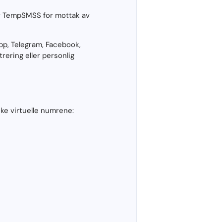
 av TempSMSS for mottak av
p, Telegram, Facebook,
rering eller personlig
ske virtuelle numrene: