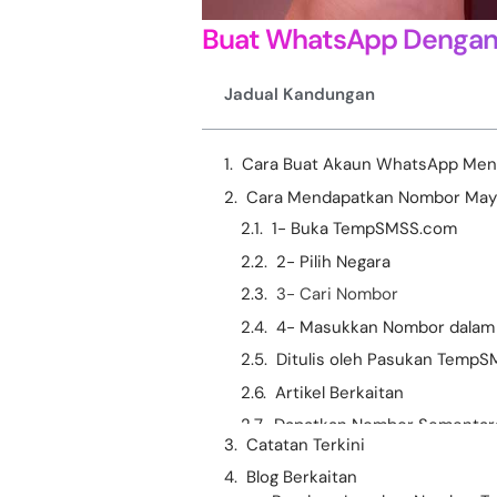
Buat WhatsApp Dengan
Jadual Kandungan
Cara Buat Akaun WhatsApp Men
Cara Mendapatkan Nombor Ma
1- Buka TempSMSS.com
2- Pilih Negara
3- Cari Nombor
4- Masukkan Nombor dala
Ditulis oleh Pasukan Temp
Artikel Berkaitan
Dapatkan Nombor Sementar
Catatan Terkini