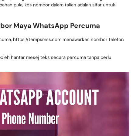
gan pelbagai awalan untuk menerima SMS dengan kod
han pula, kos nombor dalam talian adalah sifar untuk
bor Maya WhatsApp Percuma
rcuma, https://tempsmss.com menawarkan nombor telefon
boleh hantar mesej teks secara percuma tanpa perlu