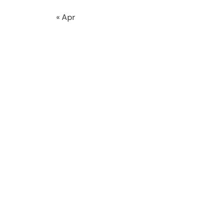
« Apr