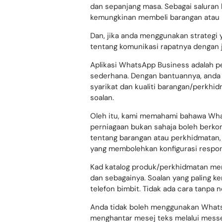
WhatsApp membolehkan perniagaan b
dan sepanjang masa. Sebagai saluran 
kemungkinan membeli barangan atau 
Dan, jika anda menggunakan strategi
tentang komunikasi rapatnya dengan j
Aplikasi WhatsApp Business adalah p
sederhana. Dengan bantuannya, anda 
syarikat dan kualiti barangan/perkh
soalan.
Oleh itu, kami memahami bahawa Wha
perniagaan bukan sahaja boleh berk
tentang barangan atau perkhidmatan,
yang membolehkan konfigurasi respon
Kad katalog produk/perkhidmatan me
dan sebagainya. Soalan yang paling 
telefon bimbit. Tidak ada cara tanpa 
Anda tidak boleh menggunakan Whats