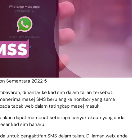
on Sementara 2022 5
bayaran, dihantar ke kad sim dalam talian tersebut.
k menerima mesej SMS berulang ke nombor yang sama
 pada tapak web dalam tetingkap mesej masuk.
da akan dapat membuat seberapa banyak akaun yang anda
esar kad sim baharu.