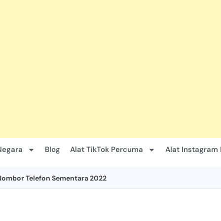
Negara
Blog
Alat TikTok Percuma
Alat Instagram
Nombor Telefon Sementara 2022