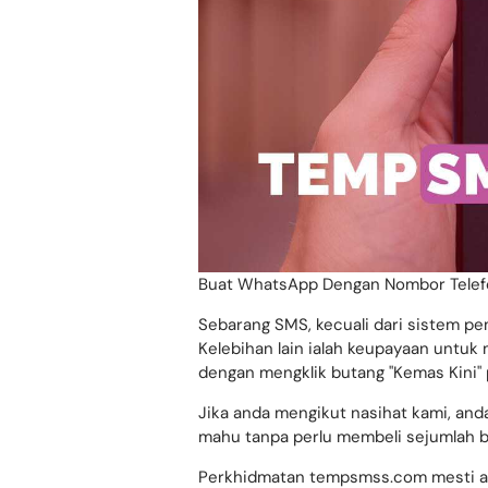
Buat WhatsApp Dengan Nombor Telef
Sebarang SMS, kecuali dari sistem pem
Kelebihan lain ialah keupayaan untu
dengan mengklik butang "Kemas Kini"
Jika anda mengikut nasihat kami, an
mahu tanpa perlu membeli sejumlah b