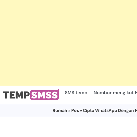
SMS temp
Nombor mengikut 
Rumah
»
Pos
» Cipta WhatsApp Dengan 