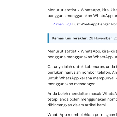
Blog Berkaitan
Menurut statistik WhatsApp, kira-kira 7
pengguna menggunakan WhatsApp untu
Rumah
›
Blog
›
Buat WhatsApp Dengan Nom
Kemas Kini Terakhir:
26 November, 2
Menurut statistik WhatsApp, kira-kira 7
pengguna menggunakan WhatsApp untu
Caranya ialah untuk kebenaran, anda 
perlukan hanyalah nombor telefon. 
untuk WhatsApp kerana mempunyai ka
menggunakan messenger.
Anda boleh mendaftar masuk
WhatsA
tetapi anda boleh menggunakan nombo
dibincangkan dalam artikel kami.