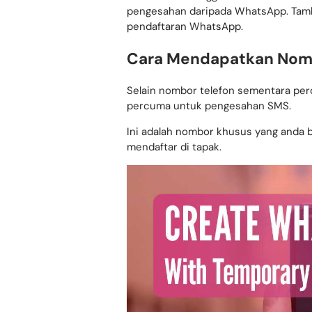
Anda boleh menggunakan nombor den
pengesahan daripada WhatsApp. Tamba
pendaftaran WhatsApp.
Cara Mendapatkan Nom
Selain nombor telefon sementara pe
percuma untuk pengesahan SMS.
Ini adalah nombor khusus yang anda 
mendaftar di tapak.