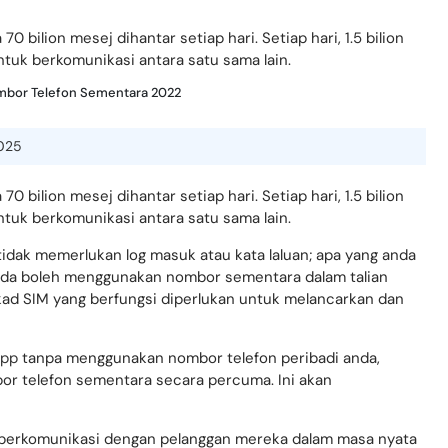
0 bilion mesej dihantar setiap hari. Setiap hari, 1.5 bilion
k berkomunikasi antara satu sama lain.
bor Telefon Sementara 2022
025
0 bilion mesej dihantar setiap hari. Setiap hari, 1.5 bilion
k berkomunikasi antara satu sama lain.
tidak memerlukan log masuk atau kata laluan; apa yang anda
Anda boleh menggunakan nombor sementara dalam talian
d SIM yang berfungsi diperlukan untuk melancarkan dan
pp
tanpa menggunakan nombor telefon peribadi anda,
r telefon sementara secara percuma. Ini akan