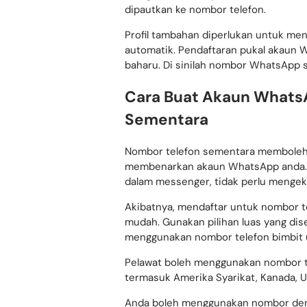
menghantar mesej teks melalui messe
dipautkan ke nombor telefon.
Profil tambahan diperlukan untuk me
automatik. Pendaftaran pukal akaun
baharu. Di sinilah nombor WhatsApp
Cara Buat Akaun Whats
Sementara
Nombor telefon sementara membole
membenarkan akaun WhatsApp anda. K
dalam messenger, tidak perlu mengeka
Akibatnya, mendaftar untuk nombor t
mudah. Gunakan pilihan luas yang di
menggunakan nombor telefon bimbit 
Pelawat boleh menggunakan nombor te
termasuk Amerika Syarikat, Kanada, 