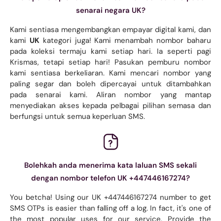
senarai negara UK?
Kami sentiasa mengembangkan empayar digital kami, dan
kami
UK
kategori juga! Kami menambah nombor baharu
pada koleksi termaju kami setiap hari. Ia seperti pagi
Krismas, tetapi setiap hari! Pasukan pemburu nombor
kami sentiasa berkeliaran. Kami mencari nombor yang
paling segar dan boleh dipercayai untuk ditambahkan
pada senarai kami. Aliran nombor yang mantap
menyediakan akses kepada pelbagai pilihan semasa dan
berfungsi untuk semua keperluan SMS.
Bolehkah anda menerima kata laluan SMS sekali
dengan nombor telefon UK +447446167274?
You betcha! Using our UK +447446167274 number to get
SMS OTPs is easier than falling off a log. In fact, it's one of
the most popular uses for our service. Provide the