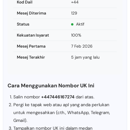
Kod Dail
+44
Mesej Diterima
129
Status
Aktif
Kekuatan Isyarat
100%
Mesej Pertama
7 Feb 2026
Mesej Terakhir
5 jam yang lalu
Cara Menggunakan Nombor UK Ini
Salin nombor
+447446167274
dari atas.
Pergi ke tapak web atau apl yang anda perlukan
untuk mengesahkan (cth., WhatsApp, Telegram,
Gmail).
Tampalkan nombor UK ini dalam medan