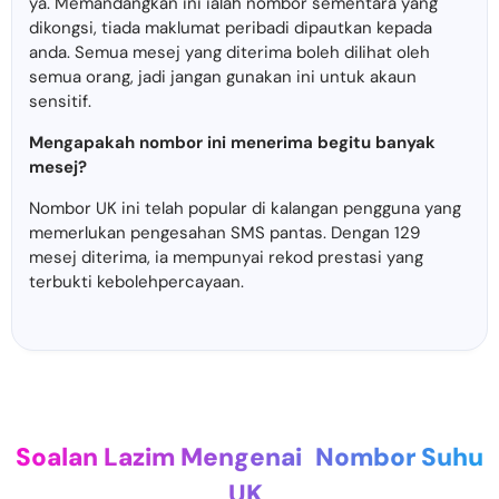
ya. Memandangkan ini ialah nombor sementara yang
dikongsi, tiada maklumat peribadi dipautkan kepada
anda. Semua mesej yang diterima boleh dilihat oleh
semua orang, jadi jangan gunakan ini untuk akaun
sensitif.
Mengapakah nombor ini menerima begitu banyak
mesej?
Nombor UK ini telah popular di kalangan pengguna yang
memerlukan pengesahan SMS pantas. Dengan 129
mesej diterima, ia mempunyai rekod prestasi yang
terbukti kebolehpercayaan.
Soalan Lazim Mengenai
Nombor Suhu
UK