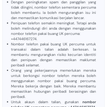
Dengan peningkatan spam dan panggilan yang
tidak diingini, nombor telefon sementara percuma
boleh membantu. Ia boleh mengurangkan isu ini
dan memastikan komunikasi berjalan lancar.
Penipuan telefon semakin meningkat. Tetapi anda
boleh melindungi diri anda dengan menggunakan
nombor telefon pakai buang UK percuma:
+447446167274.
Nombor telefon pakai buang UK percuma untuk
transaksi dalam talian adalah berkesan. Ia
membantu mengurangkan risiko kecurian identiti
dan penipuan dengan memastikan maklumat
peribadi selamat.
Orang yang pekerjaannya memerlukan mereka
untuk berkongsi nombor telefon mereka boleh
menggunakan nombor pakai buang percuma.
Mereka bekerja dengan baik. Mereka membantu
memastikan hubungan peribadi berasingan dan
peribadi.
Untuk akaun dalam talian, gunakan
nombor