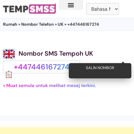
Rumah
»
Nombor Telefon
»
UK
» +447446167274
Nombor SMS Tempoh UK
+447446167274
SALIN NOMBOR
» Muat semula untuk melihat mesej terkini.