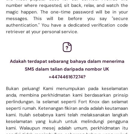
number where requested, sit back, relax, and watch the
magic happen. The one-time password will be in your
messages. This will be before you say "secure
authentication." You have a dedicated verification code
retriever at your personal service.
Adakah terdapat sebarang bahaya dalam menerima
SMS dalam talian daripada nombor UK
+447446167274?
Bukan peluang! Kami menumpukan pada keselamatan
anda, membina perkhidmatan kami berdasarkan prinsip
perlindungan. Ia selamat seperti Fort Knox dan selamat
seperti rumah. Ketenangan fikiran anda adalah keutamaan
kami. Itulah sebabnya kami telah melaksanakan langkah
keselamatan yang kukuh untuk melindungi pengguna
kami. Walaupun mesej adalah umum, perkhidmatan itu