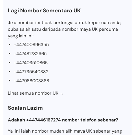
Lagi Nombor Sementara UK
Jika nombor ini tidak berfungsi untuk keperluan anda,
cuba salah satu daripada nombor maya UK percuma
yang lain ini:
+447400896355
+447481782965
+447403510866
+447735640332
+447988003868
Lihat semua nombor UK →
Soalan Lazim
Adakah +447446167274 nombor telefon sebenar?
Ya, ini ialah nombor mudah alih maya UK sebenar yang