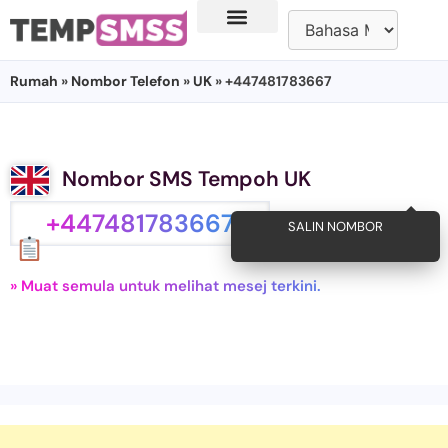
Rumah
»
Nombor Telefon
»
UK
» +447481783667
Nombor SMS Tempoh UK
+447481783667
SALIN NOMBOR
» Muat semula untuk melihat mesej terkini.