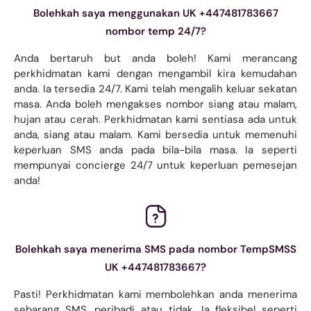
Bolehkah saya menggunakan UK +447481783667
nombor temp 24/7?
Anda bertaruh but anda boleh! Kami merancang
perkhidmatan kami dengan mengambil kira kemudahan
anda. Ia tersedia 24/7. Kami telah mengalih keluar sekatan
masa. Anda boleh mengakses nombor siang atau malam,
hujan atau cerah. Perkhidmatan kami sentiasa ada untuk
anda, siang atau malam. Kami bersedia untuk memenuhi
keperluan SMS anda pada bila-bila masa. Ia seperti
mempunyai concierge 24/7 untuk keperluan pemesejan
anda!
Bolehkah saya menerima SMS pada nombor TempSMSS
UK +447481783667?
Pasti! Perkhidmatan kami membolehkan anda menerima
sebarang SMS, peribadi atau tidak. Ia fleksibel seperti