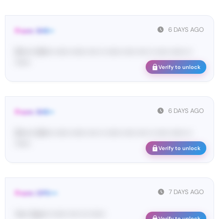
6 DAYS AGO
From: SHE••
[S••••• SH••• •••••• •••••• •••• •• •••••• ••••• •••• •• ••••• •••••• ••
••••••
Verify to unlock
6 DAYS AGO
From: SHE••
[S••••• SH••• •••••• •••••• •••• •• •••••• ••••• •••• •• ••••• •••••• ••
••••••
Verify to unlock
7 DAYS AGO
From: OPE•••
Yo•• Op•••• •••••• •••• ••• ••••••
Verify to unlock