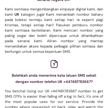
Kami sentiasa mengembangkan empayar digital kami, dan
kami
UK
kategori juga! Kami menambah nombor baharu
pada koleksi termaju kami setiap hari. Ia seperti pagi
Krismas, tetapi setiap hari! Pasukan pemburu nombor
kami sentiasa berkeliaran. Kami mencari nombor yang
paling segar dan boleh dipercayai untuk ditambahkan
pada senarai kami. Aliran nombor yang mantap
menyediakan akses kepada pelbagai pilihan semasa dan
berfungsi untuk semua keperluan SMS.
Bolehkah anda menerima kata laluan SMS sekali
dengan nombor telefon UK +447481783667?
You betcha! Using our UK +447481783667 number to get
SMS OTPs is easier than falling off a log. In fact, it's one of
the most popular uses for our service. Provide the
number where requested, sit back, relax, and watch the