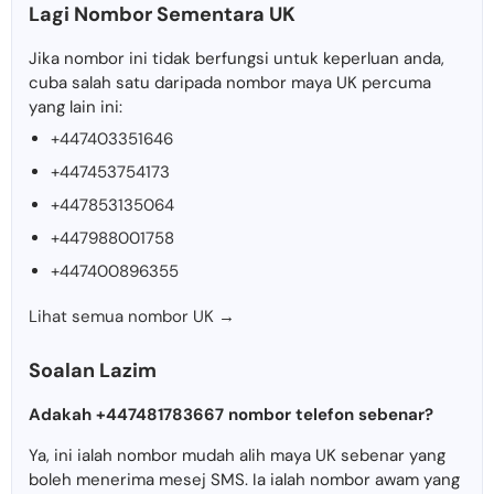
Lagi Nombor Sementara UK
Jika nombor ini tidak berfungsi untuk keperluan anda,
cuba salah satu daripada nombor maya UK percuma
yang lain ini:
+447403351646
+447453754173
+447853135064
+447988001758
+447400896355
Lihat semua nombor UK →
Soalan Lazim
Adakah +447481783667 nombor telefon sebenar?
Ya, ini ialah nombor mudah alih maya UK sebenar yang
boleh menerima mesej SMS. Ia ialah nombor awam yang