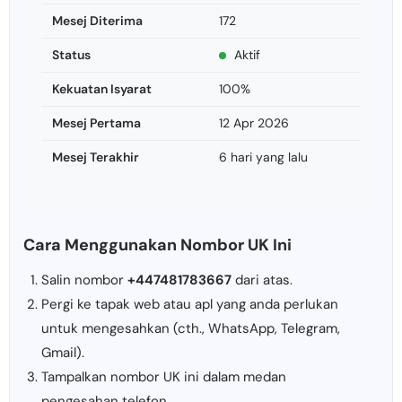
Mesej Diterima
172
Status
Aktif
Kekuatan Isyarat
100%
Mesej Pertama
12 Apr 2026
Mesej Terakhir
6 hari yang lalu
Cara Menggunakan Nombor UK Ini
Salin nombor
+447481783667
dari atas.
Pergi ke tapak web atau apl yang anda perlukan
untuk mengesahkan (cth., WhatsApp, Telegram,
Gmail).
Tampalkan nombor UK ini dalam medan
pengesahan telefon.