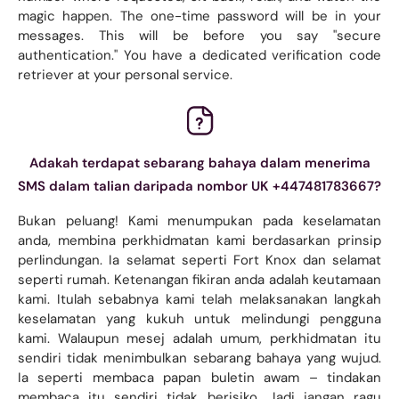
magic happen. The one-time password will be in your
messages. This will be before you say "secure
authentication." You have a dedicated verification code
retriever at your personal service.
Adakah terdapat sebarang bahaya dalam menerima
SMS dalam talian daripada nombor UK +447481783667?
Bukan peluang! Kami menumpukan pada keselamatan
anda, membina perkhidmatan kami berdasarkan prinsip
perlindungan. Ia selamat seperti Fort Knox dan selamat
seperti rumah. Ketenangan fikiran anda adalah keutamaan
kami. Itulah sebabnya kami telah melaksanakan langkah
keselamatan yang kukuh untuk melindungi pengguna
kami. Walaupun mesej adalah umum, perkhidmatan itu
sendiri tidak menimbulkan sebarang bahaya yang wujud.
Ia seperti membaca papan buletin awam – tindakan
membaca itu sendiri tidak berisiko. Jadi jangan ragu