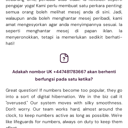
pengajar yoga! Kami perlu membuat satu perkara penting:
semua orang boleh melihat mesej anda di sini. Jadi,
walaupun anda boleh menghantar mesej peribadi, kami
amat mengesyorkan agar anda menyimpannya sesuai. Ia
seperti menghantar mesej di papan iklan. Ia
menyeronokkan, tetapi ia memerlukan sedikit berhati-
hati!
Adakah nombor UK +447481783667 akan berhenti
berfungsi pada satu ketika?
Great question! If numbers become too popular, they go
into a sort of digital hibernation. We in the biz call it
"overused." Our system moves with silky smoothness.
Don't worry. Our team works hard, almost around the
clock, to keep numbers active as long as possible. We're
like lifeguards for numbers, always on duty to keep them
afloat.