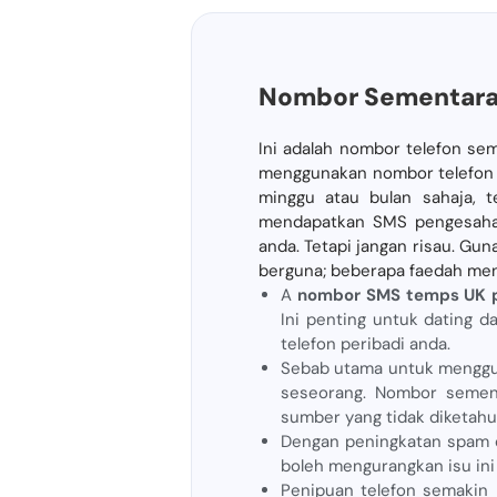
Nombor Sementara 
Ini adalah nombor telefon se
menggunakan nombor telefon a
minggu atau bulan sahaja, 
mendapatkan SMS pengesahan
anda. Tetapi jangan risau. G
berguna; beberapa faedah men
A
nombor SMS temps UK 
Ini penting untuk dating d
telefon peribadi anda.
Sebab utama untuk menggun
seseorang. Nombor sement
sumber yang tidak diketahui
Dengan peningkatan spam d
boleh mengurangkan isu ini
Penipuan telefon semakin 