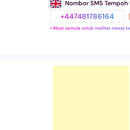
Nombor SMS Tempoh
+447481786164
» Muat semula untuk melihat mesej ter