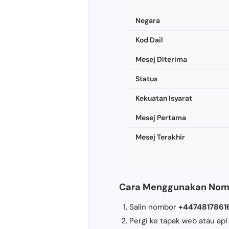
Negara
Kod Dail
Mesej Diterima
Status
Kekuatan Isyarat
Mesej Pertama
Mesej Terakhir
Cara Menggunakan Nomb
Salin nombor
+4474817861
Pergi ke tapak web atau ap