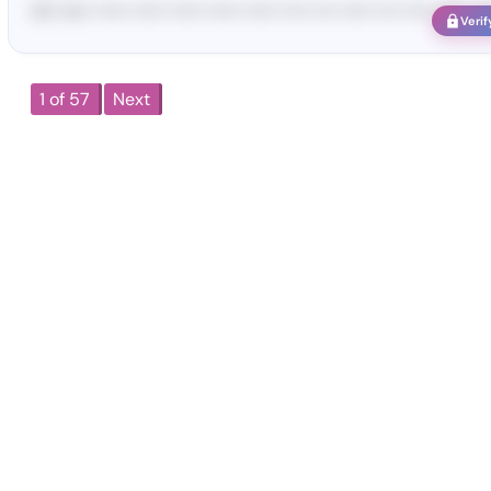
UC• te•• •••••• •••••• •••••• •••••• •••••• ••••• •••• •••••• •••• ••••• •••••• ••••
Verif
1 of 57
Next