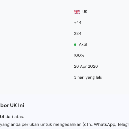
UK
+44
284
Aktif
100%
26 Apr 2026
3 hari yang lalu
or UK Ini
64
dari atas.
l yang anda perlukan untuk mengesahkan (cth., WhatsApp, Telegr