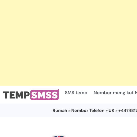
SMS temp
Nombor mengikut 
Rumah
»
Nombor Telefon
»
UK
» +447481