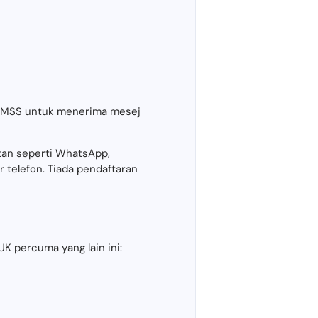
pSMSS untuk menerima mesej
an seperti WhatsApp,
 telefon. Tiada pendaftaran
K percuma yang lain ini: