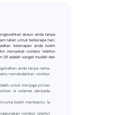
 mengesahkan akaun anda tanpa
m talian untuk beberapa hari,
hadkan kekerapan anda boleh
kin menyekat nombor telefon
an UK adalah sangat mudah dan
gekalkan anda tanpa nama.
dak mahu mendedahkan nombor
alah untuk menjaga privasi
tikan ia selamat daripada
percuma boleh membantu. Ia
menggunakan nombor telefon