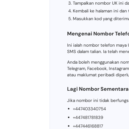
Tampalkan nombor UK ini d
Kembali ke halaman ini da
Masukkan kod yang diterim
Mengenai Nombor Telefo
Ini ialah nombor telefon ma
SMS dalam talian. Ia telah me
Anda boleh menggunakan nomb
Telegram, Facebook, Instagram
atau maklumat peribadi diperl
Lagi Nombor Sementara
Jika nombor ini tidak berfung
+447403340754
+447481781839
+447446168817