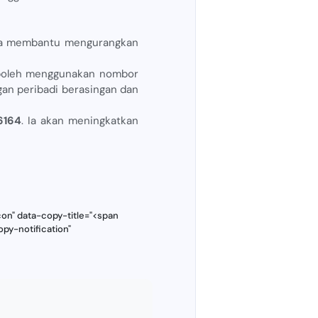
. Ia membantu mengurangkan
 boleh menggunakan nombor
an peribadi berasingan dan
6164
. Ia akan meningkatkan
on" data-copy-title="<span
py-notification"